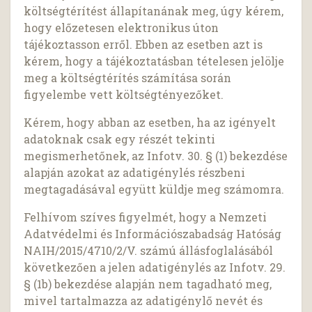
költségtérítést állapítanának meg, úgy kérem,
hogy előzetesen elektronikus úton
tájékoztasson erről. Ebben az esetben azt is
kérem, hogy a tájékoztatásban tételesen jelölje
meg a költségtérítés számítása során
figyelembe vett költségtényezőket.
Kérem, hogy abban az esetben, ha az igényelt
adatoknak csak egy részét tekinti
megismerhetőnek, az Infotv. 30. § (1) bekezdése
alapján azokat az adatigénylés részbeni
megtagadásával együtt küldje meg számomra.
Felhívom szíves figyelmét, hogy a Nemzeti
Adatvédelmi és Információszabadság Hatóság
NAIH/2015/4710/2/V. számú állásfoglalásából
következően a jelen adatigénylés az Infotv. 29.
§ (1b) bekezdése alapján nem tagadható meg,
mivel tartalmazza az adatigénylő nevét és