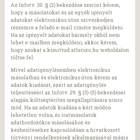
Az Infotv. 30. § (2) bekezdése szerint kérem,
hogy a másolatokat és az egyéb igényelt
adatokat elektronikus úton szíveskedjen
részemre a feladó e-mail címére megküldeni.
Ha az igényelt adatokat bármely okból nem
lehet e-mailben megküldeni, akkor kérem,
hogy azokat a kimittud.atlatszo.hu weboldalon
töltse fel.
Mivel adatigénylésemben elektronikus
másolatban és elektronikus úton kérem az
adatok kiadását, ezért az adatigénylés
teljesítéséért az Infotv. 29. § (3)-(5) bekezdései
alapján költségtérítés megállapítására nincs
mód. Ha az adatok kiadása a kért módon
lehetetlen volna, és iratmásolatok
adathordozókra másolásához és
kézbesítéséhez kapcsolódóan a hivatkozott
törvényi rendelkezések alkalmazásával mégis