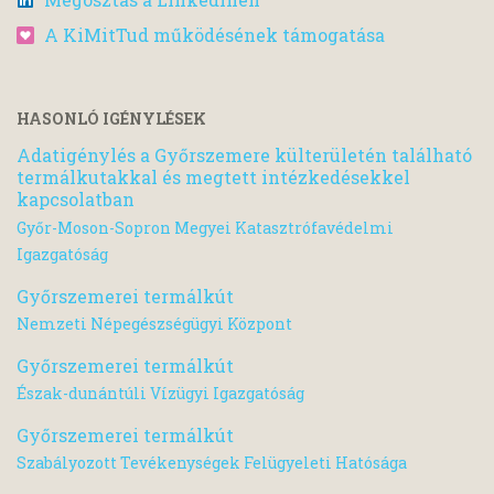
A KiMitTud működésének támogatása
HASONLÓ IGÉNYLÉSEK
Adatigénylés a Győrszemere külterületén található
termálkutakkal és megtett intézkedésekkel
kapcsolatban
Győr-Moson-Sopron Megyei Katasztrófavédelmi
Igazgatóság
Győrszemerei termálkút
Nemzeti Népegészségügyi Központ
Győrszemerei termálkút
Észak-dunántúli Vízügyi Igazgatóság
Győrszemerei termálkút
Szabályozott Tevékenységek Felügyeleti Hatósága