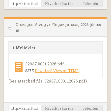
Hivatkozása ide
Jelentés
Országos Vízügyi Főigazgatóság
2026. június
18.
1 Melléklet
32987 0031 2026.pdf
837K
Download
View as HTML
(See attached file: 32987_0031_2026.pdf)
Hivatkozása ide
Jelentés