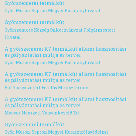
Győrszemerei termálkút
Győr-Moson-Sopron Megyei Kormányhivatal
Győrszemerei termálkút
Győrszemere Község Önkormányzat Polgármesteri
Hivatal
A győrszemerei K7 termálkút állami hasznosítási
és pályáztatási múltja és tervei
Győr-Moson-Sopron Megyei Kormányhivatal
A győrszemerei K7 termálkút állami hasznosítási
és pályáztatási múltja és tervei
Élő Környezetért Felelős Minisztérium
A győrszemerei K7 termálkút állami hasznosítási
és pályáztatási múltja és tervei
Magyar Nemzeti Vagyonkezelő Zrt.
Győrszemerei termálkút
Győr-Moson-Sopron Megyei Katasztrófavédelmi