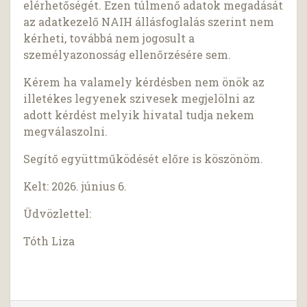
elérhetőségét. Ezen túlmenő adatok megadását
az adatkezelő NAIH állásfoglalás szerint nem
kérheti, továbbá nem jogosult a
személyazonosság ellenőrzésére sem.
Kérem ha valamely kérdésben nem önök az
illetékes legyenek szivesek megjelölni az
adott kérdést melyik hivatal tudja nekem
megválaszolni.
Segítő együttműködését előre is köszönöm.
Kelt: 2026. június 6.
Üdvözlettel:
Tóth Liza