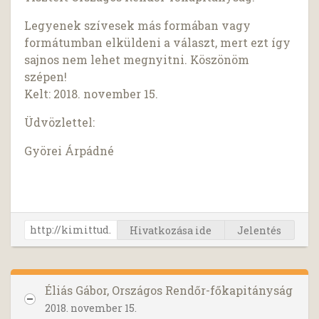
Legyenek szívesek más formában vagy
formátumban elküldeni a választ, mert ezt így
sajnos nem lehet megnyitni. Köszönöm
szépen!
Kelt: 2018. november 15.
Üdvözlettel:
Györei Árpádné
Hivatkozása ide
Jelentés
Éliás Gábor, Országos Rendőr-főkapitányság
2018. november 15.