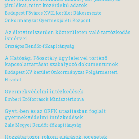
járulékai, mint közérdekű adatok
Budapest Főváros XVII. kerület Rákosmente
Önkormányzat Gyermekjóléti Központ
Az életvitelszerűen közterületen való tartózkodás
ismérvei
Országos Rendőr-főkapitányság
A Hatósági Főosztály ügyfeleivel történő
kapcsolattartását szabályozó dokumentumok
Budapest XV. kerület Önkormányzat Polgármesteri
Hivatal
Gyermekvédelmi intézkedések
Emberi Erőforrások Minisztériuma
Gyvt.-ben és az ORFK utasításban foglalt
gyermekvédelmi intézkedések
Zala Megyei Rendőr-főkapitányság
Hozzátartozói, rokoni eljárások, jogesetek.