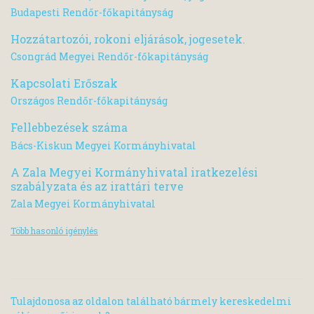
Budapesti Rendőr-főkapitányság
Hozzátartozói, rokoni eljárások, jogesetek.
Csongrád Megyei Rendőr-főkapitányság
Kapcsolati Erőszak
Országos Rendőr-főkapitányság
Fellebbezések száma
Bács-Kiskun Megyei Kormányhivatal
A Zala Megyei Kormányhivatal iratkezelési
szabályzata és az irattári terve
Zala Megyei Kormányhivatal
Több hasonló igénylés
Tulajdonosa az oldalon található bármely kereskedelmi