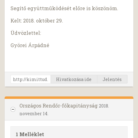
Segítő együttműködését előre is köszönöm.
Kelt: 2018. október 29.
Üdvözlettel:
Györei Árpádné
Hivatkozása ide
Jelentés
Országos Rendőr-főkapitányság
2018.
november 14.
1 Melléklet