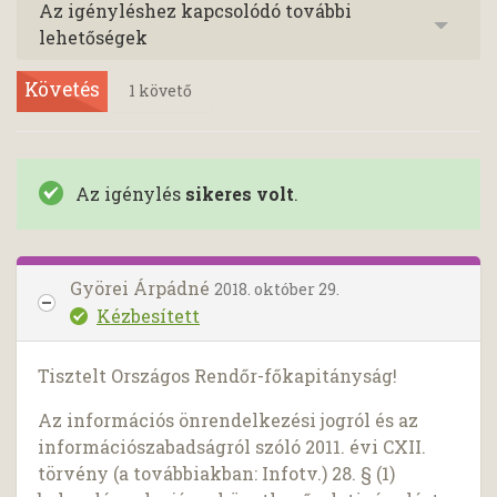
Az igényléshez kapcsolódó további
lehetőségek
Követés
1
követő
Az igénylés
sikeres volt
.
Györei Árpádné
2018. október 29.
Kézbesített
Tisztelt Országos Rendőr-főkapitányság!
Az információs önrendelkezési jogról és az
információszabadságról szóló 2011. évi CXII.
törvény (a továbbiakban: Infotv.) 28. § (1)