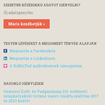
SZERETNE KÖZÉRDEKŰ ADATOT IGÉNYELNI?
Új adatigénylés
Máris kezdhetjük »
TEGYEN LÉPÉSEKET A MEGISMERT TÉNYEK ALAPJÁN
Megosztás a Facebookon
Megosztás a Linkedinen
A KiMitTud működésének támogatása
HASONLÓ IGÉNYLÉSEK
Gemenci Erdő- és Vadgazdaság Zrt. erdészeti
telephelyekről történő vasúti rönkfa szállítás 2017
és 2023 között