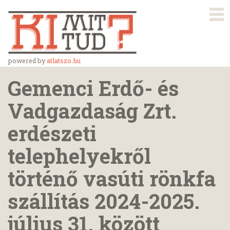
powered by
atlatszo.hu
Gemenci Erdő- és
Vadgazdaság Zrt.
erdészeti
telephelyekről
történő vasúti rönkfa
szállítás 2024-2025.
július 31. között