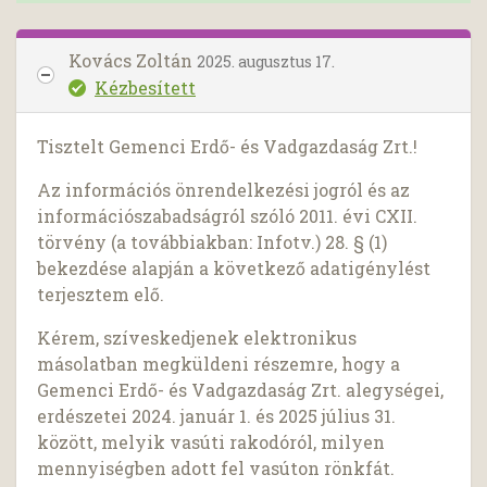
Kovács Zoltán
2025. augusztus 17.
Kézbesített
Tisztelt Gemenci Erdő- és Vadgazdaság Zrt.!
Az információs önrendelkezési jogról és az
információszabadságról szóló 2011. évi CXII.
törvény (a továbbiakban: Infotv.) 28. § (1)
bekezdése alapján a következő adatigénylést
terjesztem elő.
Kérem, szíveskedjenek elektronikus
másolatban megküldeni részemre, hogy a
Gemenci Erdő- és Vadgazdaság Zrt. alegységei,
erdészetei 2024. január 1. és 2025 július 31.
között, melyik vasúti rakodóról, milyen
mennyiségben adott fel vasúton rönkfát.