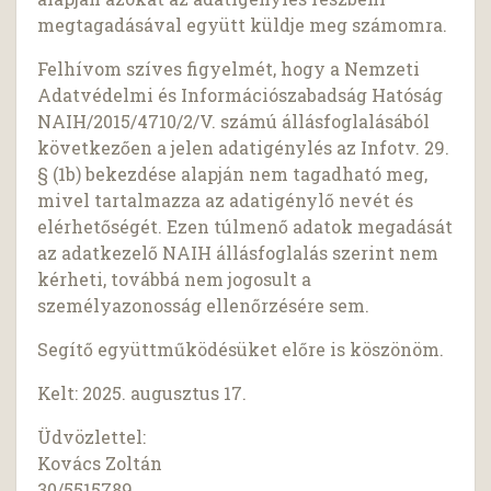
megtagadásával együtt küldje meg számomra.
Felhívom szíves figyelmét, hogy a Nemzeti
Adatvédelmi és Információszabadság Hatóság
NAIH/2015/4710/2/V. számú állásfoglalásából
következően a jelen adatigénylés az Infotv. 29.
§ (1b) bekezdése alapján nem tagadható meg,
mivel tartalmazza az adatigénylő nevét és
elérhetőségét. Ezen túlmenő adatok megadását
az adatkezelő NAIH állásfoglalás szerint nem
kérheti, továbbá nem jogosult a
személyazonosság ellenőrzésére sem.
Segítő együttműködésüket előre is köszönöm.
Kelt: 2025. augusztus 17.
Üdvözlettel:
Kovács Zoltán
30/5515789