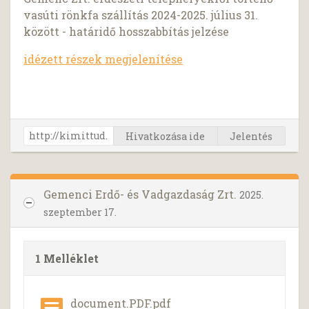
vasúti rönkfa szállítás 2024-2025. július 31.
között - határidő hosszabbítás jelzése
idézett részek megjelenítése
Hivatkozása ide
Jelentés
Gemenci Erdő- és Vadgazdaság Zrt.
2025.
szeptember 17.
1 Melléklet
document.PDF.pdf