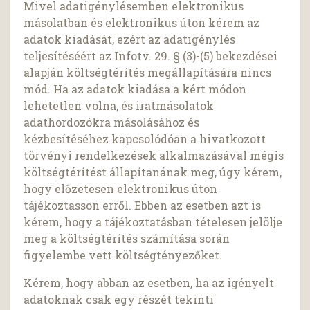
Mivel adatigénylésemben elektronikus
másolatban és elektronikus úton kérem az
adatok kiadását, ezért az adatigénylés
teljesítéséért az Infotv. 29. § (3)-(5) bekezdései
alapján költségtérítés megállapítására nincs
mód. Ha az adatok kiadása a kért módon
lehetetlen volna, és iratmásolatok
adathordozókra másolásához és
kézbesítéséhez kapcsolódóan a hivatkozott
törvényi rendelkezések alkalmazásával mégis
költségtérítést állapítanának meg, úgy kérem,
hogy előzetesen elektronikus úton
tájékoztasson erről. Ebben az esetben azt is
kérem, hogy a tájékoztatásban tételesen jelölje
meg a költségtérítés számítása során
figyelembe vett költségtényezőket.
Kérem, hogy abban az esetben, ha az igényelt
adatoknak csak egy részét tekinti