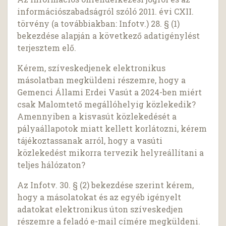
információszabadságról szóló 2011. évi CXII.
törvény (a továbbiakban: Infotv.) 28. § (1)
bekezdése alapján a következő adatigénylést
terjesztem elő.
Kérem, szíveskedjenek elektronikus
másolatban megküldeni részemre, hogy a
Gemenci Állami Erdei Vasút a 2024-ben miért
csak Malomtető megállóhelyig közlekedik?
Amennyiben a kisvasút közlekedését a
pályaállapotok miatt kellett korlátozni, kérem
tájékoztassanak arról, hogy a vasúti
közlekedést mikorra tervezik helyreállítani a
teljes hálózaton?
Az Infotv. 30. § (2) bekezdése szerint kérem,
hogy a másolatokat és az egyéb igényelt
adatokat elektronikus úton szíveskedjen
részemre a feladó e-mail címére megküldeni.