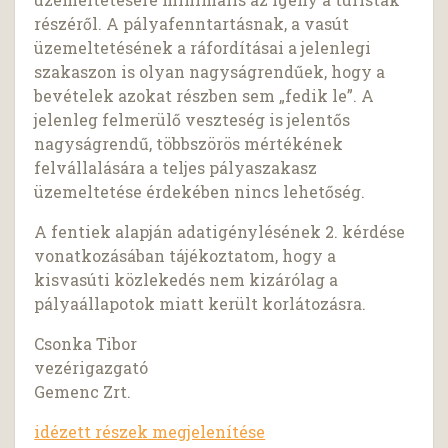
részéről. A pályafenntartásnak, a vasút
üzemeltetésének a ráfordításai a jelenlegi
szakaszon is olyan nagyságrendűek, hogy a
bevételek azokat részben sem „fedik le”. A
jelenleg felmerülő veszteség is jelentős
nagyságrendű, többszörös mértékének
felvállalására a teljes pályaszakasz
üzemeltetése érdekében nincs lehetőség.
A fentiek alapján adatigénylésének 2. kérdése
vonatkozásában tájékoztatom, hogy a
kisvasúti közlekedés nem kizárólag a
pályaállapotok miatt került korlátozásra.
Csonka Tibor
vezérigazgató
Gemenc Zrt.
idézett részek megjelenítése