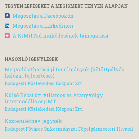
TEGYEN LÉPÉSEKET A MEGISMERT TÉNYEK ALAPJÁN
Megosztás a Facebookon
Megosztás a Linkedinen
A KiMitTud működésének támogatása
HASONLÓ IGÉNYLÉSEK
Megvalósíthatósági tanulmányok (kötöttpályás
hálózat fejlesztései)
Budapesti Közlekedési Központ Zrt.
Külső Bécsi úti villamos és Aranyvölgy
intermodális csp MT
Budapesti Közlekedési Központ Zrt.
Közterületnév-jegyzék
Budapest Főváros Önkormányzat Főpolgármesteri Hivatal