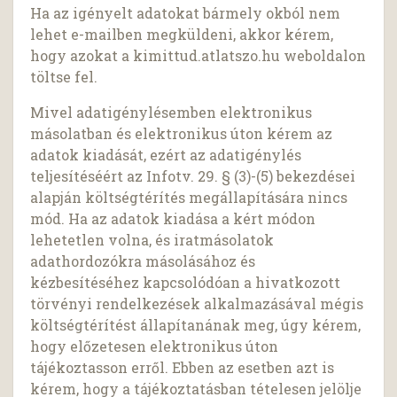
Ha az igényelt adatokat bármely okból nem
lehet e-mailben megküldeni, akkor kérem,
hogy azokat a kimittud.atlatszo.hu weboldalon
töltse fel.
Mivel adatigénylésemben elektronikus
másolatban és elektronikus úton kérem az
adatok kiadását, ezért az adatigénylés
teljesítéséért az Infotv. 29. § (3)-(5) bekezdései
alapján költségtérítés megállapítására nincs
mód. Ha az adatok kiadása a kért módon
lehetetlen volna, és iratmásolatok
adathordozókra másolásához és
kézbesítéséhez kapcsolódóan a hivatkozott
törvényi rendelkezések alkalmazásával mégis
költségtérítést állapítanának meg, úgy kérem,
hogy előzetesen elektronikus úton
tájékoztasson erről. Ebben az esetben azt is
kérem, hogy a tájékoztatásban tételesen jelölje