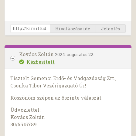
Hivatkozása ide
Jelentés
Kovács Zoltán
2024. augusztus 22.
Kézbesített
Tisztelt Gemenci Erdő- és Vadgazdaság Zrt.,
Csonka Tibor Vezérigazgató Úr!
Köszönöm szépen az őszinte válaszát.
Üdvözlettel:
Kovács Zoltán
30/5515789