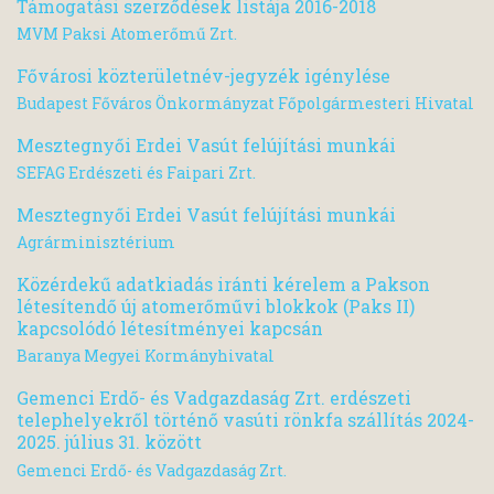
Támogatási szerződések listája 2016-2018
MVM Paksi Atomerőmű Zrt.
Fővárosi közterületnév-jegyzék igénylése
Budapest Főváros Önkormányzat Főpolgármesteri Hivatal
Mesztegnyői Erdei Vasút felújítási munkái
SEFAG Erdészeti és Faipari Zrt.
Mesztegnyői Erdei Vasút felújítási munkái
Agrárminisztérium
Közérdekű adatkiadás iránti kérelem a Pakson
létesítendő új atomerőművi blokkok (Paks II)
kapcsolódó létesítményei kapcsán
Baranya Megyei Kormányhivatal
Gemenci Erdő- és Vadgazdaság Zrt. erdészeti
telephelyekről történő vasúti rönkfa szállítás 2024-
2025. július 31. között
Gemenci Erdő- és Vadgazdaság Zrt.