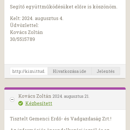
Segítő együttműködésüket előre is köszönöm.
Kelt: 2024. augusztus 4.
Üdvözlettel:
Kovács Zoltán
30/5515789
Hivatkozása ide
Jelentés
Kovács Zoltán
2024. augusztus 21.
Kézbesített
Tisztelt Gemenci Erdő- és Vadgazdaság Zrt.!