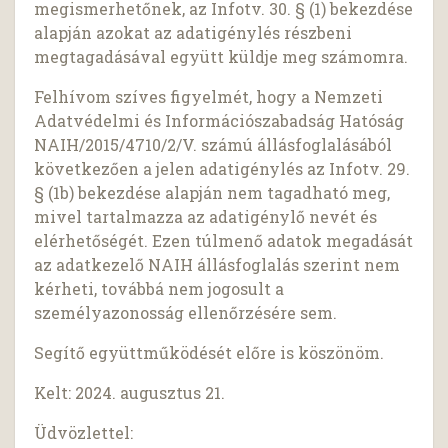
megismerhetőnek, az Infotv. 30. § (1) bekezdése
alapján azokat az adatigénylés részbeni
megtagadásával együtt küldje meg számomra.
Felhívom szíves figyelmét, hogy a Nemzeti
Adatvédelmi és Információszabadság Hatóság
NAIH/2015/4710/2/V. számú állásfoglalásából
következően a jelen adatigénylés az Infotv. 29.
§ (1b) bekezdése alapján nem tagadható meg,
mivel tartalmazza az adatigénylő nevét és
elérhetőségét. Ezen túlmenő adatok megadását
az adatkezelő NAIH állásfoglalás szerint nem
kérheti, továbbá nem jogosult a
személyazonosság ellenőrzésére sem.
Segítő együttműködését előre is köszönöm.
Kelt: 2024. augusztus 21.
Üdvözlettel: