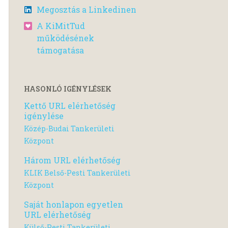
Megosztás a Linkedinen
A KiMitTud
működésének
támogatása
HASONLÓ IGÉNYLÉSEK
Kettő URL elérhetőség
igénylése
Közép-Budai Tankerületi
Központ
Három URL elérhetőség
KLIK Belső-Pesti Tankerületi
Központ
Saját honlapon egyetlen
URL elérhetőség
Külső-Pesti Tankerületi