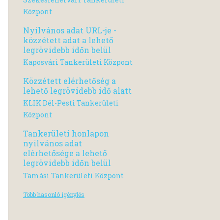
Központ
Nyilvános adat URL-je -
közzétett adat a lehető
legrövidebb időn belül
Kaposvári Tankerületi Központ
Közzétett elérhetőség a
lehető legrövidebb idő alatt
KLIK Dél-Pesti Tankerületi
Központ
Tankerületi honlapon
nyilvános adat
elérhetősége a lehető
legrövidebb időn belül
Tamási Tankerületi Központ
Több hasonló igénylés