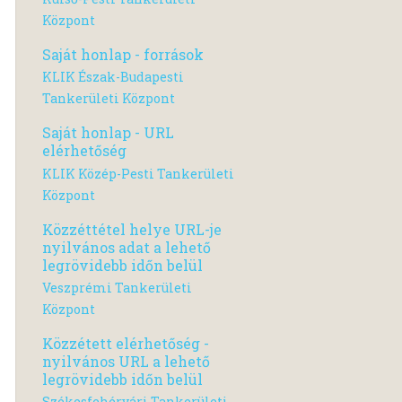
Központ
Saját honlap - források
KLIK Észak-Budapesti
Tankerületi Központ
Saját honlap - URL
elérhetőség
KLIK Közép-Pesti Tankerületi
Központ
Közzéttétel helye URL-je
nyilvános adat a lehető
legrövidebb időn belül
Veszprémi Tankerületi
Központ
Közzétett elérhetőség -
nyilvános URL a lehető
legrövidebb időn belül
Székesfehérvári Tankerületi