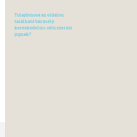
Tulajdonosa az oldalon
található bármely
kereskedelmi célú szerzői
jognak?