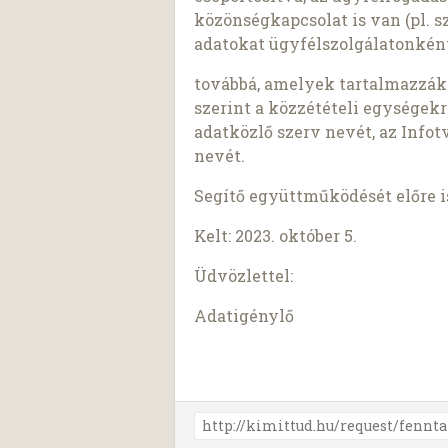
közönségkapcsolat is van (pl. s
adatokat ügyfélszolgálatonkén
továbbá, amelyek tartalmazzák a 
szerint a közzétételi egységekre
adatközlő szerv nevét, az Infotv.
nevét.
Segítő együttműködését előre 
Kelt: 2023. október 5.
Üdvözlettel:
Adatigénylő