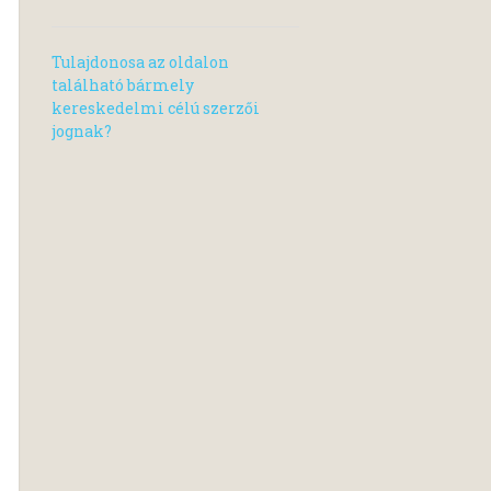
Tulajdonosa az oldalon
található bármely
kereskedelmi célú szerzői
jognak?