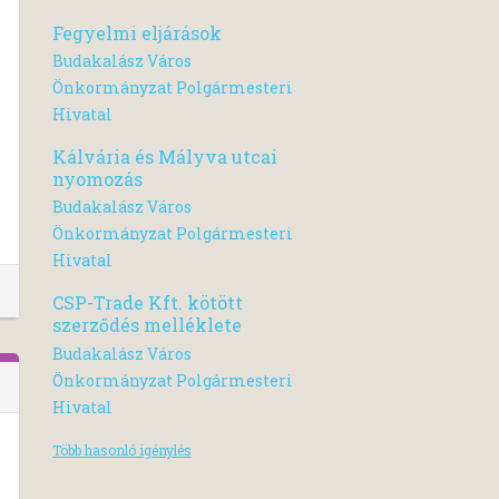
Fegyelmi eljárások
Budakalász Város
Önkormányzat Polgármesteri
Hivatal
Kálvária és Mályva utcai
nyomozás
Budakalász Város
Önkormányzat Polgármesteri
Hivatal
CSP-Trade Kft. kötött
szerződés melléklete
Budakalász Város
Önkormányzat Polgármesteri
Hivatal
Több hasonló igénylés