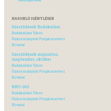
HASONLÓ IGÉNYLÉSEK
Szerződések Budakalász
Budakalász Város
Önkormányzat Polgármesteri
Hivatal
Szerződések augusztus,
szeptember, október
Budakalász Város
Önkormányzat Polgármesteri
Hivatal
NRU-063
Budakalász Város
Önkormányzat Polgármesteri
Hivatal