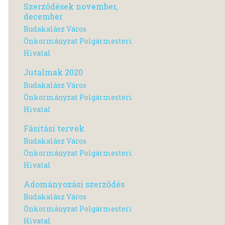
Szerződések november,
december
Budakalász Város
Önkormányzat Polgármesteri
Hivatal
Jutalmak 2020
Budakalász Város
Önkormányzat Polgármesteri
Hivatal
Fásítási tervek
Budakalász Város
Önkormányzat Polgármesteri
Hivatal
Adományozási szerződés
Budakalász Város
Önkormányzat Polgármesteri
Hivatal