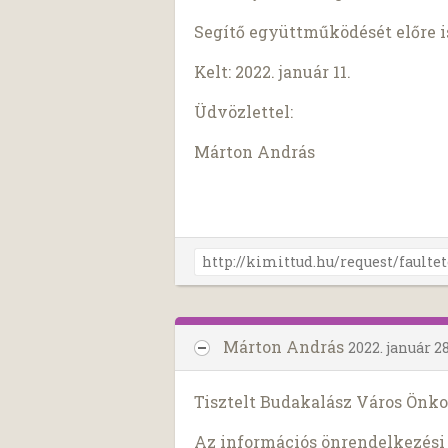
Segítő együttműködését előre 
Kelt: 2022. január 11.
Üdvözlettel:
Márton András
Márton András
2022. január 28
Tisztelt Budakalász Város Önk
Az információs önrendelkezési j