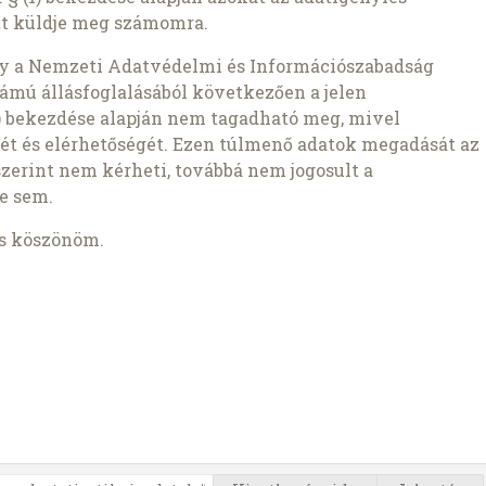
t küldje meg számomra.
gy a Nemzeti Adatvédelmi és Információszabadság
ámú állásfoglalásából következően a jelen
1b) bekezdése alapján nem tagadható meg, mivel
ét és elérhetőségét. Ezen túlmenő adatok megadását az
szerint nem kérheti, továbbá nem jogosult a
e sem.
is köszönöm.