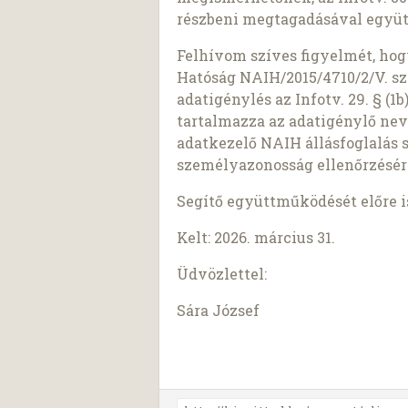
részbeni megtagadásával együt
Felhívom szíves figyelmét, ho
Hatóság NAIH/2015/4710/2/V. sz
adatigénylés az Infotv. 29. § (
tartalmazza az adatigénylő nev
adatkezelő NAIH állásfoglalás 
személyazonosság ellenőrzésér
Segítő együttműködését előre 
Kelt: 2026. március 31.
Üdvözlettel:
Sára József