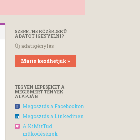
SZERETNE KÖZÉRDEKŰ
ADATOT IGÉNYELNI?
Új adatigénylés
Máris kezdhetjük »
TEGYEN LÉPÉSEKET A
MEGISMERT TÉNYEK
ALAPJÁN
Megosztás a Facebookon
Megosztás a Linkedinen
A KiMitTud
működésének