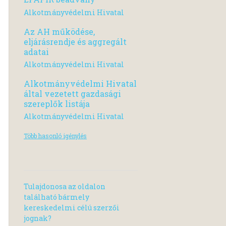
Alkotmányvédelmi Hivatal
Az AH működése,
eljárásrendje és aggregált
adatai
Alkotmányvédelmi Hivatal
Alkotmányvédelmi Hivatal
által vezetett gazdasági
szereplők listája
Alkotmányvédelmi Hivatal
Több hasonló igénylés
Tulajdonosa az oldalon
található bármely
kereskedelmi célú szerzői
jognak?