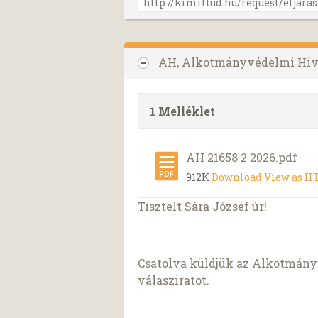
AH, Alkotmányvédelmi Hiv
1 Melléklet
AH 21658 2 2026.pdf
912K
Download
View as 
Tisztelt Sára József úr!
Csatolva küldjük az Alkotmányv
válasziratot.