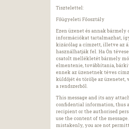
Tisztelettel:
Főügyeleti Főosztály
Ezen üzenet és annak bármely 
információkat tartalmazhat, így
kizárólag a címzett, illetve a
használhatják fel. Ha Ön tévese
csatolt mellékletét bármely mó
elmentenie, továbbítania, bárki
ennek az üzenetnek téves címzet
küldőjét és törölje az üzenetet
a rendszerből.
This message and its any atta
confidential information, thus 
recipient or the authorised per
use the content of the message
mistakenly, you are not permitt