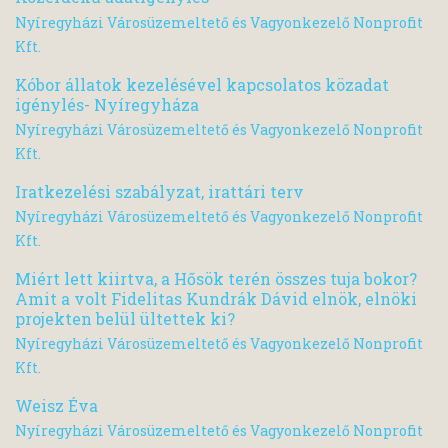
Nyíregyházi Városüzemeltető és Vagyonkezelő Nonprofit
Kft.
Kóbor állatok kezelésével kapcsolatos közadat
igénylés- Nyíregyháza
Nyíregyházi Városüzemeltető és Vagyonkezelő Nonprofit
Kft.
Iratkezelési szabályzat, irattári terv
Nyíregyházi Városüzemeltető és Vagyonkezelő Nonprofit
Kft.
Miért lett kiirtva, a Hősök terén összes tuja bokor?
Amit a volt Fidelitas Kundrák Dávid elnök, elnöki
projekten belül ültettek ki?
Nyíregyházi Városüzemeltető és Vagyonkezelő Nonprofit
Kft.
Weisz Éva
Nyíregyházi Városüzemeltető és Vagyonkezelő Nonprofit