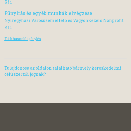
Kft.
Fűnyírás és egyéb munkák elvégzése
Nyíregyházi Városüzemeltető és Vagyonkezelő Nonprofit
Kft.
Több hasonló igénylés
Tulajdonosa az oldalon található bármely kereskedelmi
célú szerzői jognak?