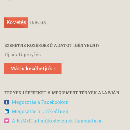
Követés
1
követő
SZERETNE KÖZÉRDEKŰ ADATOT IGÉNYELNI?
Új adatigénylés
Máris kezdhetjük »
TEGYEN LÉPÉSEKET A MEGISMERT TÉNYEK ALAPJÁN
Megosztás a Facebookon
Megosztás a Linkedinen
A KiMitTud működésének támogatása