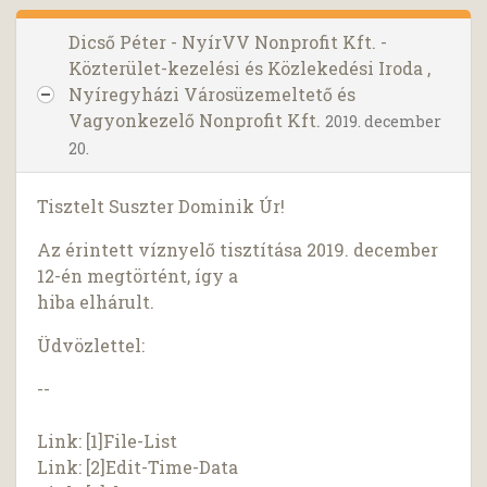
Dicső Péter - NyírVV Nonprofit Kft. -
Közterület-kezelési és Közlekedési Iroda ,
Nyíregyházi Városüzemeltető és
Vagyonkezelő Nonprofit Kft.
2019. december
20.
Tisztelt Suszter Dominik Úr!
Az érintett víznyelő tisztítása 2019. december
12-én megtörtént, így a
hiba elhárult.
Üdvözlettel:
--
Link: [1]File-List
Link: [2]Edit-Time-Data