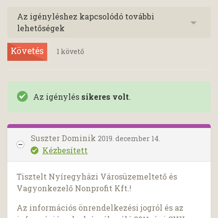
Az igényléshez kapcsolódó további
lehetőségek
Követés
1
követő
Az igénylés
sikeres volt
.
Suszter Dominik
2019. december 14.
Kézbesített
Tisztelt Nyíregyházi Városüzemeltető és
Vagyonkezelő Nonprofit Kft.!
Az információs önrendelkezési jogról és az