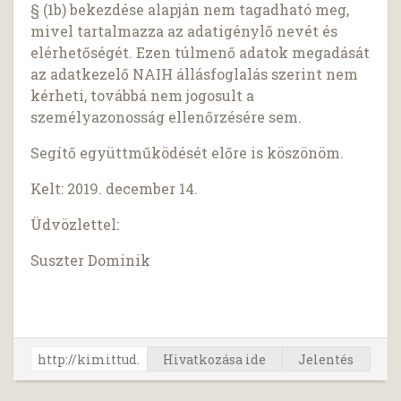
§ (1b) bekezdése alapján nem tagadható meg,
mivel tartalmazza az adatigénylő nevét és
elérhetőségét. Ezen túlmenő adatok megadását
az adatkezelő NAIH állásfoglalás szerint nem
kérheti, továbbá nem jogosult a
személyazonosság ellenőrzésére sem.
Segítő együttműködését előre is köszönöm.
Kelt: 2019. december 14.
Üdvözlettel:
Suszter Dominik
Hivatkozása ide
Jelentés