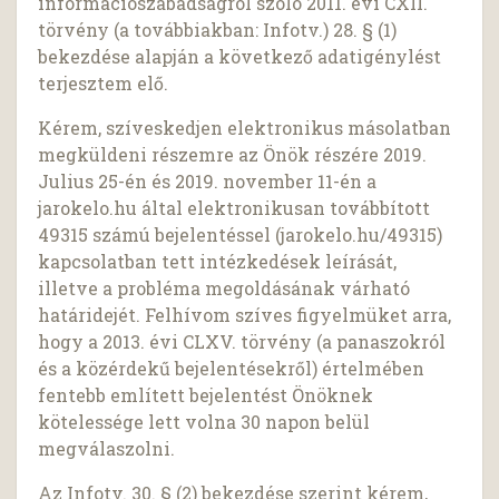
információszabadságról szóló 2011. évi CXII.
törvény (a továbbiakban: Infotv.) 28. § (1)
bekezdése alapján a következő adatigénylést
terjesztem elő.
Kérem, szíveskedjen elektronikus másolatban
megküldeni részemre az Önök részére 2019.
Julius 25-én és 2019. november 11-én a
jarokelo.hu által elektronikusan továbbított
49315 számú bejelentéssel (jarokelo.hu/49315)
kapcsolatban tett intézkedések leírását,
illetve a probléma megoldásának várható
határidejét. Felhívom szíves figyelmüket arra,
hogy a 2013. évi CLXV. törvény (a panaszokról
és a közérdekű bejelentésekről) értelmében
fentebb említett bejelentést Önöknek
kötelessége lett volna 30 napon belül
megválaszolni.
Az Infotv. 30. § (2) bekezdése szerint kérem,