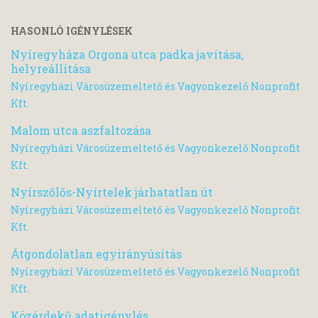
HASONLÓ IGÉNYLÉSEK
Nyíregyháza Orgona utca padka javítása,
helyreállítása
Nyíregyházi Városüzemeltető és Vagyonkezelő Nonprofit
Kft.
Malom utca aszfaltozása
Nyíregyházi Városüzemeltető és Vagyonkezelő Nonprofit
Kft.
Nyírszőlős-Nyírtelek járhatatlan út
Nyíregyházi Városüzemeltető és Vagyonkezelő Nonprofit
Kft.
Átgondolatlan egyirányúsítás
Nyíregyházi Városüzemeltető és Vagyonkezelő Nonprofit
Kft.
Közérdekű adatigénylés