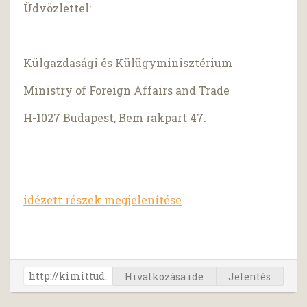
Üdvözlettel:
Külgazdasági és Külügyminisztérium
Ministry of Foreign Affairs and Trade
H-1027 Budapest, Bem rakpart 47.
idézett részek megjelenítése
Hivatkozása ide
Jelentés