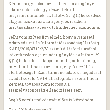
Kérem, hogy abban az esetben, ha az igényelt
adatoknak csak egy részét tekinti
megismerhetőnek, az Infotv. 30. § (1) bekezdése
alapján azokat az adatigénylés részbeni
megtagadásával együtt küldje meg számomra.
Felhívom szíves figyelmét, hogy a Nemzeti
Adatvédelmi és Információszabadság Hatóság
NAIH/2015/4710/2/V. számú állásfoglalásából
következően a jelen adatigénylés az Infotv. 29.
§ (1b) bekezdése alapján nem tagadható meg,
mivel tartalmazza az adatigénylő nevét és
elérhetőségét. Ezen túlmenő adatok megadását
az adatkezelő NAIH állásfoglalás szerint nem
kérheti, továbbá nem jogosult a
személyazonosság ellenőrzésére sem.
Segítő együttműködését előre is köszönöm.
Kelt: 2018. december 21.