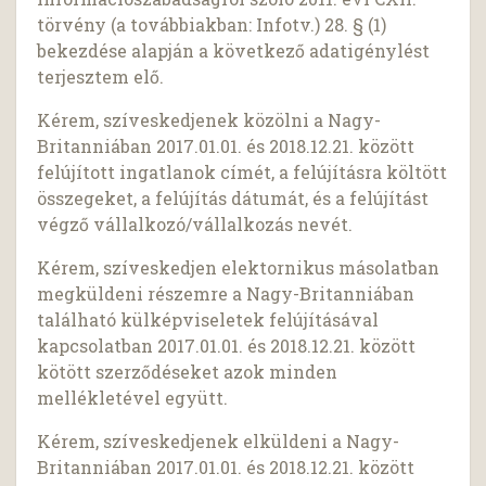
törvény (a továbbiakban: Infotv.) 28. § (1)
bekezdése alapján a következő adatigénylést
terjesztem elő.
Kérem, szíveskedjenek közölni a Nagy-
Britanniában 2017.01.01. és 2018.12.21. között
felújított ingatlanok címét, a felújításra költött
összegeket, a felújítás dátumát, és a felújítást
végző vállalkozó/vállalkozás nevét.
Kérem, szíveskedjen elektornikus másolatban
megküldeni részemre a Nagy-Britanniában
található külképviseletek felújításával
kapcsolatban 2017.01.01. és 2018.12.21. között
kötött szerződéseket azok minden
mellékletével együtt.
Kérem, szíveskedjenek elküldeni a Nagy-
Britanniában 2017.01.01. és 2018.12.21. között