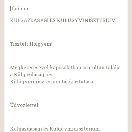
[1]címer
KÜLGAZDASÁGI ÉS KÜLÜGYMINISZTÉRIUM
Tisztelt Hölgyem!
Megkeresésével kapcsolatban csatoltan találja
a Külgazdasági és
Külügyminisztérium tájékoztatását.
Üdvözlettel:
Külgazdasági és Külügyminisztérium