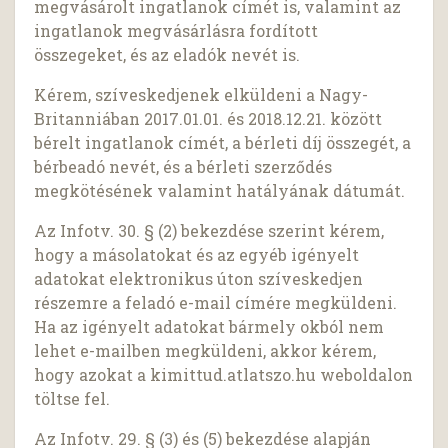
megvásárolt ingatlanok címét is, valamint az
ingatlanok megvásárlásra fordított
összegeket, és az eladók nevét is.
Kérem, szíveskedjenek elküldeni a Nagy-
Britanniában 2017.01.01. és 2018.12.21. között
bérelt ingatlanok címét, a bérleti díj összegét, a
bérbeadó nevét, és a bérleti szerződés
megkötésének valamint hatályának dátumát.
Az Infotv. 30. § (2) bekezdése szerint kérem,
hogy a másolatokat és az egyéb igényelt
adatokat elektronikus úton szíveskedjen
részemre a feladó e-mail címére megküldeni.
Ha az igényelt adatokat bármely okból nem
lehet e-mailben megküldeni, akkor kérem,
hogy azokat a kimittud.atlatszo.hu weboldalon
töltse fel.
Az Infotv. 29. § (3) és (5) bekezdése alapján