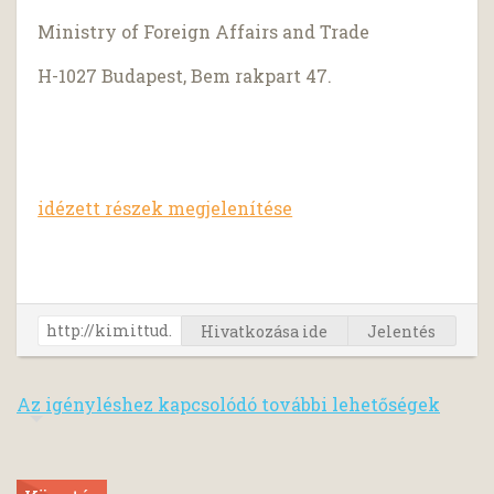
Ministry of Foreign Affairs and Trade
H-1027 Budapest, Bem rakpart 47.
idézett részek megjelenítése
Hivatkozása ide
Jelentés
Az igényléshez kapcsolódó további lehetőségek