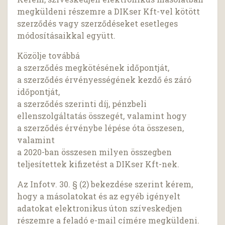
megküldeni részemre a DIKser Kft-vel kötött
szerződés vagy szerződéseket esetleges
módosításaikkal együtt.
Közölje továbbá
a szerződés megkötésének időpontját,
a szerződés érvényességének kezdő és záró
időpontját,
a szerződés szerinti díj, pénzbeli
ellenszolgáltatás összegét, valamint hogy
a szerződés érvénybe lépése óta összesen,
valamint
a 2020-ban összesen milyen összegben
teljesítettek kifizetést a DIKser Kft-nek.
Az Infotv. 30. § (2) bekezdése szerint kérem,
hogy a másolatokat és az egyéb igényelt
adatokat elektronikus úton szíveskedjen
részemre a feladó e-mail címére megküldeni.