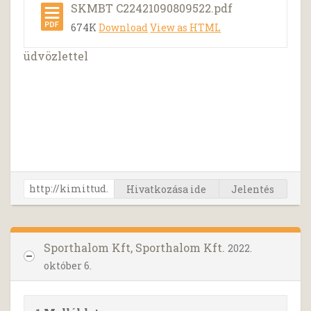
SKMBT C22421090809522.pdf
674K
Download
View as HTML
üdvözlettel
Hivatkozása ide
Jelentés
Sporthalom Kft, Sporthalom Kft.
2022.
október 6.