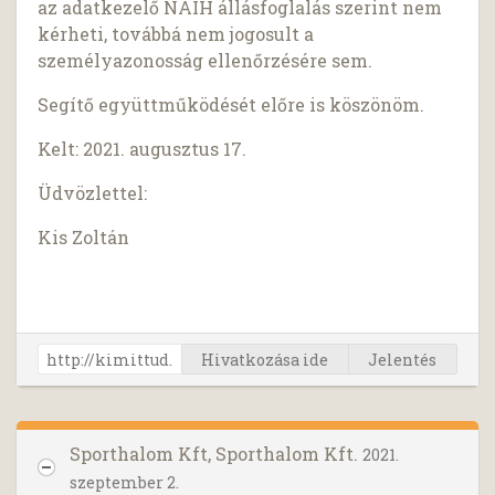
az adatkezelő NAIH állásfoglalás szerint nem
kérheti, továbbá nem jogosult a
személyazonosság ellenőrzésére sem.
Segítő együttműködését előre is köszönöm.
Kelt: 2021. augusztus 17.
Üdvözlettel:
Kis Zoltán
Hivatkozása ide
Jelentés
Sporthalom Kft, Sporthalom Kft.
2021.
szeptember 2.