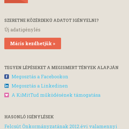
SZERETNE KÖZÉRDEKŰ ADATOT IGÉNYELNI?
Új adatigénylés
Máris kezdhetjük »
TEGYEN LÉPÉSEKET A MEGISMERT TÉNYEK ALAPJÁN
Megosztás a Facebookon
Megosztás a Linkedinen
A KiMitTud működésének támogatása
HASONLÓ IGÉNYLÉSEK
Felcsút Önkormányzatának 2012.évi valamennyi