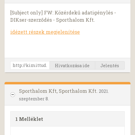
[Subject only] FW: Közérdekű adatigénylés -
DIKser-szerződés - Sporthalom Kft.
idézett részek megjelenítése
Hivatkozása ide
Jelentés
Sporthalom Kft, Sporthalom Kft.
2021.
szeptember 8.
1 Melléklet