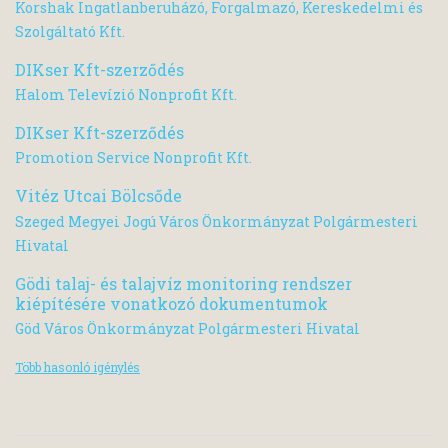
Korshak Ingatlanberuházó, Forgalmazó, Kereskedelmi és
Szolgáltató Kft.
DIKser Kft-szerződés
Halom Televízió Nonprofit Kft.
DIKser Kft-szerződés
Promotion Service Nonprofit Kft.
Vitéz Utcai Bölcsőde
Szeged Megyei Jogú Város Önkormányzat Polgármesteri
Hivatal
Gödi talaj- és talajvíz monitoring rendszer
kiépítésére vonatkozó dokumentumok
Göd Város Önkormányzat Polgármesteri Hivatal
Több hasonló igénylés