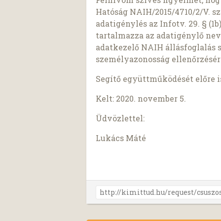
Hatóság NAIH/2015/4710/2/V. sz
adatigénylés az Infotv. 29. § (
tartalmazza az adatigénylő nev
adatkezelő NAIH állásfoglalás 
személyazonosság ellenőrzésér
Segítő együttműködését előre 
Kelt: 2020. november 5.
Üdvözlettel:
Lukács Máté