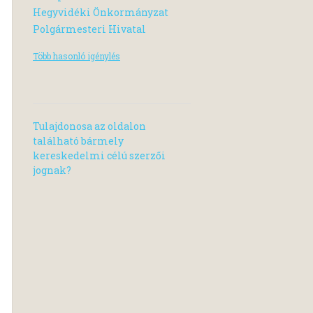
Hegyvidéki Önkormányzat
Polgármesteri Hivatal
Több hasonló igénylés
Tulajdonosa az oldalon
található bármely
kereskedelmi célú szerzői
jognak?