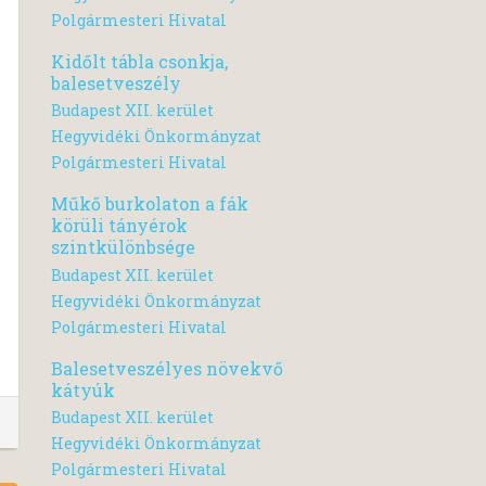
Polgármesteri Hivatal
Kidőlt tábla csonkja,
balesetveszély
Budapest XII. kerület
Hegyvidéki Önkormányzat
Polgármesteri Hivatal
Műkő burkolaton a fák
körüli tányérok
szintkülönbsége
Budapest XII. kerület
Hegyvidéki Önkormányzat
Polgármesteri Hivatal
Balesetveszélyes növekvő
kátyúk
Budapest XII. kerület
Hegyvidéki Önkormányzat
Polgármesteri Hivatal