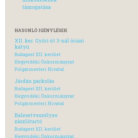
támogatása
HASONLÓ IGÉNYLÉSEK
XII. ker. Győri út 3-nál óriási
kátyú
Budapest XII. kerület
Hegyvidéki Önkormányzat
Polgármesteri Hivatal
Járdán parkolás
Budapest XII. kerület
Hegyvidéki Önkormányzat
Polgármesteri Hivatal
Balesetveszélyes
zászlótartó
Budapest XII. kerület
Hegyvidéki Önkormányzat