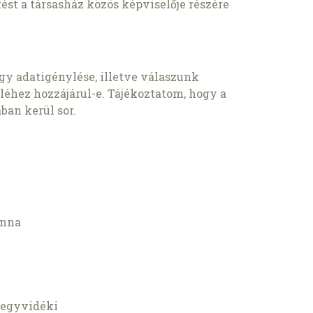
ést a társasház közös képviselője részére
gy adatigénylése, illetve válaszunk
éhez hozzájárul-e. Tájékoztatom, hogy a
ban kerül sor.
anna
Hegyvidéki