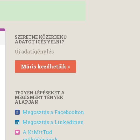
SZERETNE KÖZÉRDEKŰ
ADATOT IGÉNYELNI?
Új adatigénylés
Máris kezdhetjük »
TEGYEN LÉPÉSEKET A
MEGISMERT TÉNYEK
ALAPJÁN
Megosztás a Facebookon
Megosztás a Linkedinen
A KiMitTud
működésének