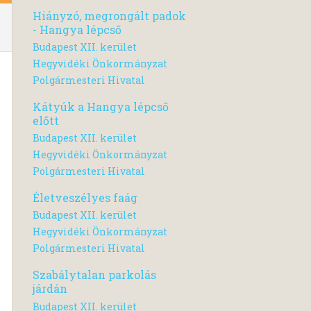
Hiányzó, megrongált padok
- Hangya lépcső
Budapest XII. kerület
Hegyvidéki Önkormányzat
Polgármesteri Hivatal
Kátyúk a Hangya lépcső
előtt
Budapest XII. kerület
Hegyvidéki Önkormányzat
Polgármesteri Hivatal
Életveszélyes faág
Budapest XII. kerület
Hegyvidéki Önkormányzat
Polgármesteri Hivatal
Szabálytalan parkolás
járdán
Budapest XII. kerület