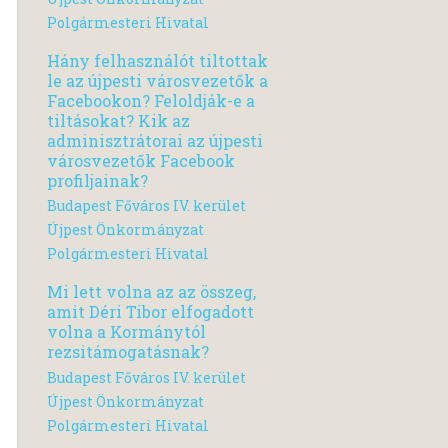
Polgármesteri Hivatal
Hány felhasználót tiltottak
le az újpesti városvezetők a
Facebookon? Feloldják-e a
tiltásokat? Kik az
adminisztrátorai az újpesti
városvezetők Facebook
profiljainak?
Budapest Főváros IV. kerület
Újpest Önkormányzat
Polgármesteri Hivatal
Mi lett volna az az összeg,
amit Déri Tibor elfogadott
volna a Kormánytól
rezsitámogatásnak?
Budapest Főváros IV. kerület
Újpest Önkormányzat
Polgármesteri Hivatal