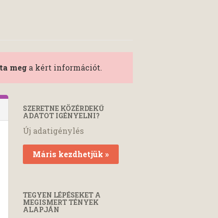
ta meg
a kért információt.
SZERETNE KÖZÉRDEKŰ
ADATOT IGÉNYELNI?
Új adatigénylés
Máris kezdhetjük »
TEGYEN LÉPÉSEKET A
MEGISMERT TÉNYEK
ALAPJÁN