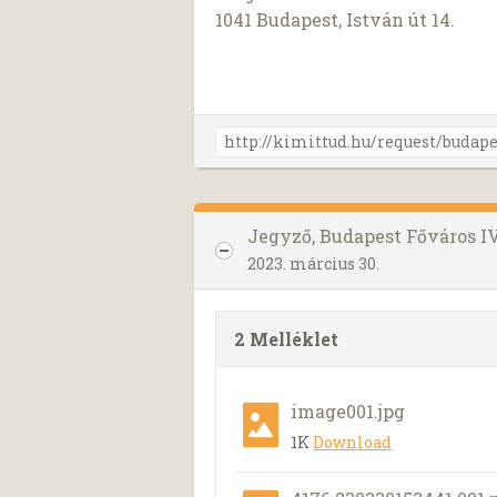
1041 Budapest, István út 14.
Jegyző, Budapest Főváros I
2023. március 30.
2 Melléklet
image001.jpg
1K
Download