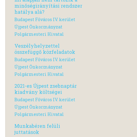
minőségirányítási rendszer
hatálya alá?
Budapest Főváros IV. kerület
Újpest Önkormányzat
Polgármesteri Hivatal
Veszélyhelyzettel
összefüggő közfeladatok
Budapest Főváros IV. kerület
Újpest Önkormányzat
Polgármesteri Hivatal
2021-es Újpest zsebnaptár
kiadvány költségei
Budapest Főváros IV. kerület
Újpest Önkormányzat
Polgármesteri Hivatal
Munkabéren felüli
juttatások