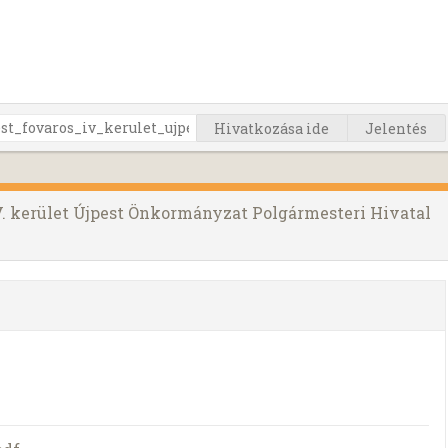
Hivatkozása ide
Jelentés
V. kerület Újpest Önkormányzat Polgármesteri Hivatal