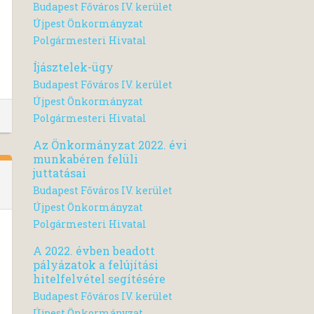
Budapest Főváros IV. kerület
Újpest Önkormányzat
Polgármesteri Hivatal
Íjásztelek-ügy
Budapest Főváros IV. kerület
Újpest Önkormányzat
Polgármesteri Hivatal
Az Önkormányzat 2022. évi
munkabéren felüli
juttatásai
Budapest Főváros IV. kerület
Újpest Önkormányzat
Polgármesteri Hivatal
A 2022. évben beadott
pályázatok a felújítási
hitelfelvétel segítésére
Budapest Főváros IV. kerület
Újpest Önkormányzat