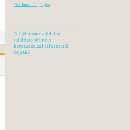
Több hasonló igénylés
Tulajdonosa az oldalon
található bármely
kereskedelmi célú szerzői
jognak?