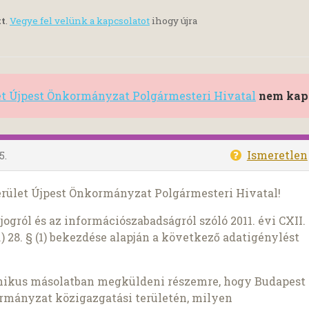
tt
.
Vegye fel velünk a kapcsolatot
ihogy újra
et Újpest Önkormányzat Polgármesteri Hivatal
nem kap
Ismeretlen
5.
kerület Újpest Önkormányzat Polgármesteri Hivatal!
ogról és az információszabadságról szóló 2011. évi CXII.
) 28. § (1) bekezdése alapján a következő adatigénylést
nikus másolatban megküldeni részemre, hogy Budapest
ormányzat közigazgatási területén, milyen