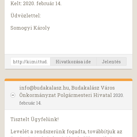
Kelt: 2020. február 14.
Üdvözlettel:
Somogyi Károly
Hivatkozása ide
Jelentés
info@budakalasz.hu
, Budakalász Város
Önkormányzat Polgármesteri Hivatal
2020.
február 14.
Tisztelt Ügyfelünk!
Levelét a rendszerünk fogadta, továbbítjuk az