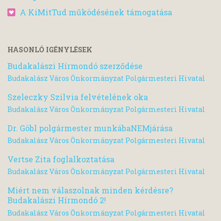
A KiMitTud működésének támogatása
HASONLÓ IGÉNYLÉSEK
Budakalászi Hírmondó szerződése
Budakalász Város Önkormányzat Polgármesteri Hivatal
Szeleczky Szilvia felvételének oka
Budakalász Város Önkormányzat Polgármesteri Hivatal
Dr. Göbl polgármester munkábaNEMjárása
Budakalász Város Önkormányzat Polgármesteri Hivatal
Vertse Zita foglalkoztatása
Budakalász Város Önkormányzat Polgármesteri Hivatal
Miért nem válaszolnak minden kérdésre?
Budakalászi Hírmondó 2!
Budakalász Város Önkormányzat Polgármesteri Hivatal