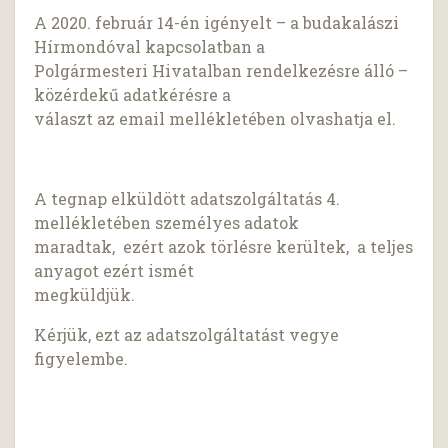
A 2020. február 14-én igényelt – a budakalászi
Hírmondóval kapcsolatban a
Polgármesteri Hivatalban rendelkezésre álló –
közérdekű adatkérésre a
választ az email mellékletében olvashatja el.
A tegnap elküldött adatszolgáltatás 4.
mellékletében személyes adatok
maradtak, ezért azok törlésre kerültek, a teljes
anyagot ezért ismét
megküldjük.
Kérjük, ezt az adatszolgáltatást vegye
figyelembe.