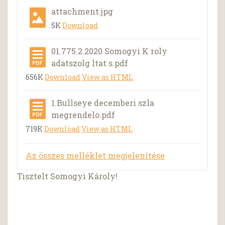
attachment.jpg
5K
Download
01.775.2.2020 Somogyi K roly
adatszolg ltat s.pdf
656K
Download
View as HTML
1.Bullseye decemberi szla
megrendelo.pdf
719K
Download
View as HTML
Az összes melléklet megjelenítése
Tisztelt Somogyi Károly!