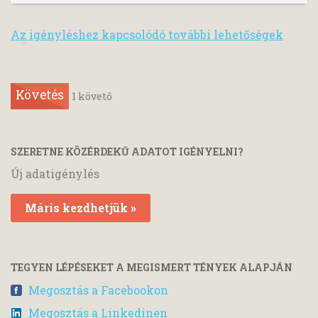
Az igényléshez kapcsolódó további lehetőségek
Követés
1
követő
SZERETNE KÖZÉRDEKŰ ADATOT IGÉNYELNI?
Új adatigénylés
Máris kezdhetjük »
TEGYEN LÉPÉSEKET A MEGISMERT TÉNYEK ALAPJÁN
Megosztás a Facebookon
Megosztás a Linkedinen