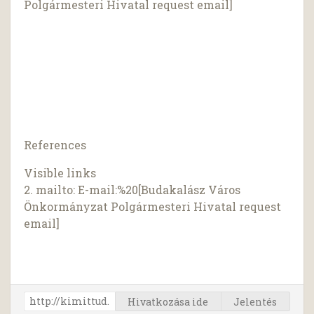
Polgármesteri Hivatal request email]
References
Visible links
2. mailto: E-mail:%20[Budakalász Város
Önkormányzat Polgármesteri Hivatal request
email]
Hivatkozása ide
Jelentés