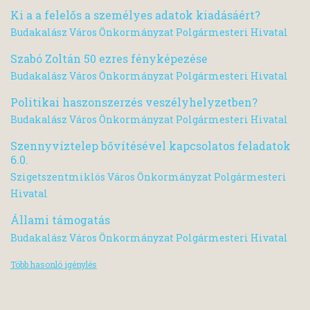
Ki a a felelős a személyes adatok kiadásáért?
Budakalász Város Önkormányzat Polgármesteri Hivatal
Szabó Zoltán 50 ezres fényképezése
Budakalász Város Önkormányzat Polgármesteri Hivatal
Politikai haszonszerzés veszélyhelyzetben?
Budakalász Város Önkormányzat Polgármesteri Hivatal
Szennyvíztelep bővítésével kapcsolatos feladatok
6.0.
Szigetszentmiklós Város Önkormányzat Polgármesteri
Hivatal
Állami támogatás
Budakalász Város Önkormányzat Polgármesteri Hivatal
Több hasonló igénylés