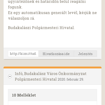
ügyintézőnek és határidőn belül reagálni
fogunk.
Ez egy automatikusan generált levél, kérjük ne
válaszoljon rá.
Budakalászi Polgármesteri Hivatal.
Hivatkozása ide
Jelentés
Infó, Budakalász Város Önkormányzat
Polgármesteri Hivatal
2020. február 29.
10 Melléklet