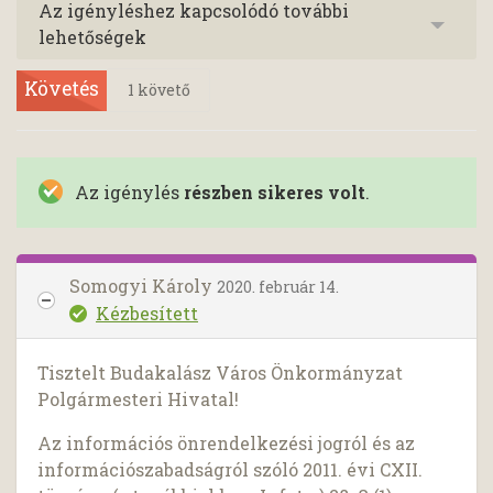
Az igényléshez kapcsolódó további
lehetőségek
Követés
1
követő
Az igénylés
részben sikeres volt
.
Somogyi Károly
2020. február 14.
Kézbesített
Tisztelt Budakalász Város Önkormányzat
Polgármesteri Hivatal!
Az információs önrendelkezési jogról és az
információszabadságról szóló 2011. évi CXII.