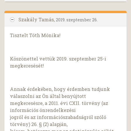
Szakály Tamás,
2019. szeptember 26.
Tisztelt Tóth Mónika!
Köszönettel vettük 2019. szeptember 25-i
megkeresését!
Annak érdekében, hogy érdemben tudjunk
válaszolni az Ön által benyújtott
megkeresésre, a 2011. évi CXII. törvény (az
információs önrendelkezési
jogról és az információszabadságról szóló
törvény) 26. § (2) alapján,