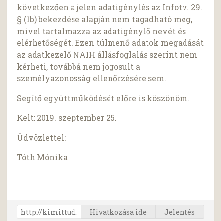
következően a jelen adatigénylés az Infotv. 29.
§ (1b) bekezdése alapján nem tagadható meg,
mivel tartalmazza az adatigénylő nevét és
elérhetőségét. Ezen túlmenő adatok megadását
az adatkezelő NAIH állásfoglalás szerint nem
kérheti, továbbá nem jogosult a
személyazonosság ellenőrzésére sem.
Segítő együttműködését előre is köszönöm.
Kelt: 2019. szeptember 25.
Üdvözlettel:
Tóth Mónika
Hivatkozása ide
Jelentés