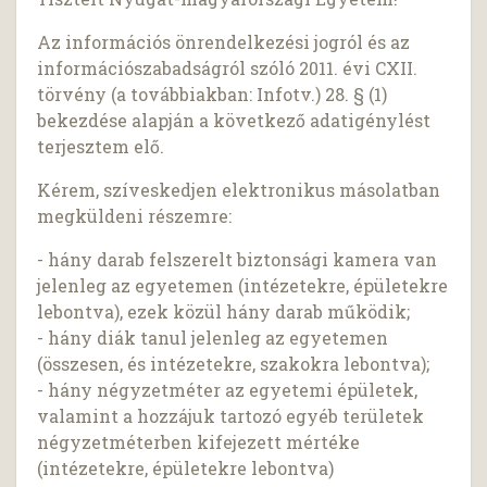
Az információs önrendelkezési jogról és az
információszabadságról szóló 2011. évi CXII.
törvény (a továbbiakban: Infotv.) 28. § (1)
bekezdése alapján a következő adatigénylést
terjesztem elő.
Kérem, szíveskedjen elektronikus másolatban
megküldeni részemre:
- hány darab felszerelt biztonsági kamera van
jelenleg az egyetemen (intézetekre, épületekre
lebontva), ezek közül hány darab működik;
- hány diák tanul jelenleg az egyetemen
(összesen, és intézetekre, szakokra lebontva);
- hány négyzetméter az egyetemi épületek,
valamint a hozzájuk tartozó egyéb területek
négyzetméterben kifejezett mértéke
(intézetekre, épületekre lebontva)