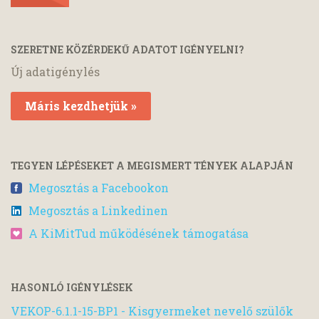
SZERETNE KÖZÉRDEKŰ ADATOT IGÉNYELNI?
Új adatigénylés
Máris kezdhetjük »
TEGYEN LÉPÉSEKET A MEGISMERT TÉNYEK ALAPJÁN
Megosztás a Facebookon
Megosztás a Linkedinen
A KiMitTud működésének támogatása
HASONLÓ IGÉNYLÉSEK
VEKOP-6.1.1-15-BP1 - Kisgyermeket nevelő szülők