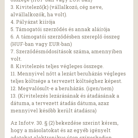
3. Kivitelező(k) (vállalkozó, cég neve,
alvállalkozók, ha volt).
4. Pályázat kiírója
5. Támogatói szerződés és annak aláírója
6. A támogatói szerződésben szereplő összeg
(HUF-ban vagy EUR-ban)
7. Szerződésmódosítások száma, amennyiben
volt.
8. Kivitelezés teljes végleges összege.
11. Mennyivel nőtt a lezárt beruházás végleges
teljes költsége a tervezett költséghez képest.
12. Megvalósult-e a beruházás. (igen/nem)
13. (Kivitelezés lezárásának és átadásának a
dátuma, a tervezett átadás dátuma, azaz
mennyivel később került átadásra)
Az Infotv. 30. § (2) bekezdése szerint kérem,
hogy a másolatokat és az egyéb igényelt
adatokat elektronikus úton szíveskedjen