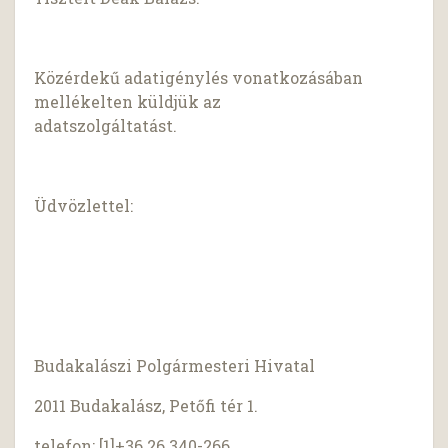
Közérdekű adatigénylés vonatkozásában
mellékelten küldjük az
adatszolgáltatást.
Üdvözlettel:
Budakalászi Polgármesteri Hivatal
2011 Budakalász, Petőfi tér 1.
telefon: [1]+36 26 340-266