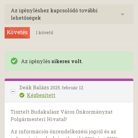
Az igényléshez kapcsolódó további
lehetőségek
Követés
1
követő
Az igénylés
sikeres volt
.
Deák Balázs
2025. február 12.
Kézbesített
Tisztelt Budakalász Város Önkormányzat
Polgármesteri Hivatal!
Az információs önrendelkezési jogról és az