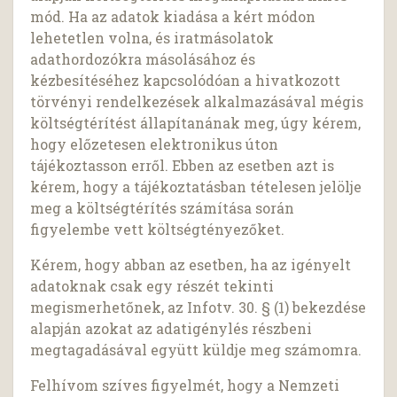
mód. Ha az adatok kiadása a kért módon
lehetetlen volna, és iratmásolatok
adathordozókra másolásához és
kézbesítéséhez kapcsolódóan a hivatkozott
törvényi rendelkezések alkalmazásával mégis
költségtérítést állapítanának meg, úgy kérem,
hogy előzetesen elektronikus úton
tájékoztasson erről. Ebben az esetben azt is
kérem, hogy a tájékoztatásban tételesen jelölje
meg a költségtérítés számítása során
figyelembe vett költségtényezőket.
Kérem, hogy abban az esetben, ha az igényelt
adatoknak csak egy részét tekinti
megismerhetőnek, az Infotv. 30. § (1) bekezdése
alapján azokat az adatigénylés részbeni
megtagadásával együtt küldje meg számomra.
Felhívom szíves figyelmét, hogy a Nemzeti