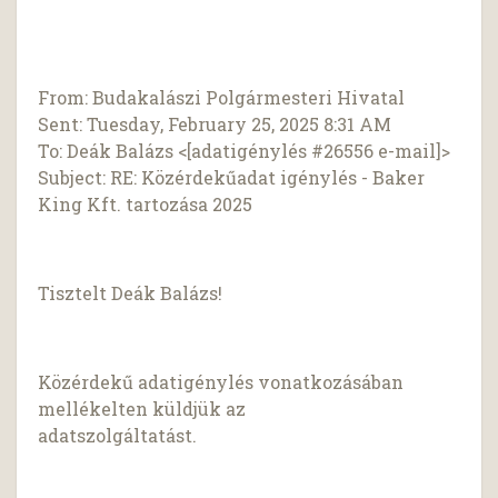
From: Budakalászi Polgármesteri Hivatal
Sent: Tuesday, February 25, 2025 8:31 AM
To: Deák Balázs <[adatigénylés #26556 e-mail]>
Subject: RE: Közérdekűadat igénylés - Baker
King Kft. tartozása 2025
Tisztelt Deák Balázs!
Közérdekű adatigénylés vonatkozásában
mellékelten küldjük az
adatszolgáltatást.