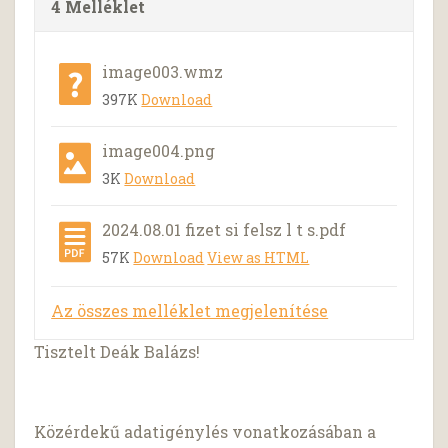
4 Melléklet
image003.wmz
397K
Download
image004.png
3K
Download
2024.08.01 fizet si felsz l t s.pdf
57K
Download
View as HTML
Az összes melléklet megjelenítése
Tisztelt Deák Balázs!
Közérdekű adatigénylés vonatkozásában a