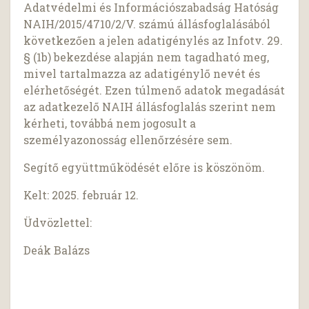
Adatvédelmi és Információszabadság Hatóság
NAIH/2015/4710/2/V. számú állásfoglalásából
következően a jelen adatigénylés az Infotv. 29.
§ (1b) bekezdése alapján nem tagadható meg,
mivel tartalmazza az adatigénylő nevét és
elérhetőségét. Ezen túlmenő adatok megadását
az adatkezelő NAIH állásfoglalás szerint nem
kérheti, továbbá nem jogosult a
személyazonosság ellenőrzésére sem.
Segítő együttműködését előre is köszönöm.
Kelt: 2025. február 12.
Üdvözlettel:
Deák Balázs