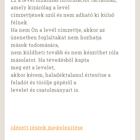
amely kizárólag a levél
címzettjének szól és nem adható ki külső
félnek.
Ha nem Ön a levél címzettje, akkor az
üzenetben foglaltakat nem hozhatja
mások tudomására,
nem küldheti tovább és nem készíthet róla
másolatot. Ha tévedésből kapta
meg ezt a levelet,
akkor kérem, haladéktalanul értesítse a
feladót és törölje gépéről a
levelet és csatolmányait is.
idézett részek megjelenítése