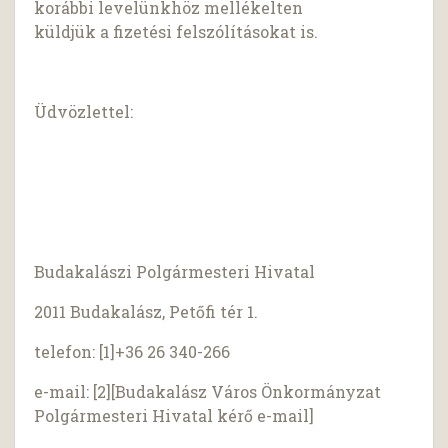
korábbi levelünkhöz mellékelten
küldjük a fizetési felszólításokat is.
Üdvözlettel:
Budakalászi Polgármesteri Hivatal
2011 Budakalász, Petőfi tér 1.
telefon: [1]+36 26 340-266
e-mail: [2][Budakalász Város Önkormányzat
Polgármesteri Hivatal kérő e-mail]