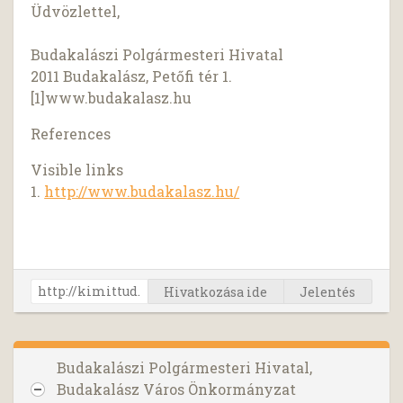
Üdvözlettel,
Budakalászi Polgármesteri Hivatal
2011 Budakalász, Petőfi tér 1.
[1]www.budakalasz.hu
References
Visible links
1.
http://www.budakalasz.hu/
Hivatkozása ide
Jelentés
Budakalászi Polgármesteri Hivatal,
Budakalász Város Önkormányzat