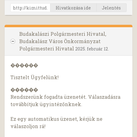
Hivatkozása ide
Jelentés
Budakalászi Polgármesteri Hivatal,
Budakalász Város Önkormányzat
Polgármesteri Hivatal
2025. február 12.
������
Tisztelt Ügyfelünk!
������
Rendszerünk fogadta üzenetét. Válaszadásra
továbbítjuk ügyintézőnknek.
Ez egy automatikus üzenet, kérjük ne
válaszoljon rá!