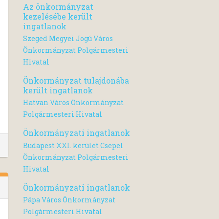
Az önkormányzat
kezelésébe került
ingatlanok
Szeged Megyei Jogú Város
Önkormányzat Polgármesteri
Hivatal
Önkormányzat tulajdonába
került ingatlanok
Hatvan Város Önkormányzat
Polgármesteri Hivatal
Önkormányzati ingatlanok
Budapest XXI. kerület Csepel
Önkormányzat Polgármesteri
Hivatal
Önkormányzati ingatlanok
Pápa Város Önkormányzat
Polgármesteri Hivatal