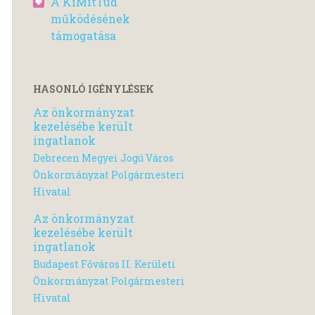
A KiMitTud
működésének
támogatása
HASONLÓ IGÉNYLÉSEK
Az önkormányzat
kezelésébe került
ingatlanok
Debrecen Megyei Jogú Város
Önkormányzat Polgármesteri
Hivatal
Az önkormányzat
kezelésébe került
ingatlanok
Budapest Főváros II. Kerületi
Önkormányzat Polgármesteri
Hivatal