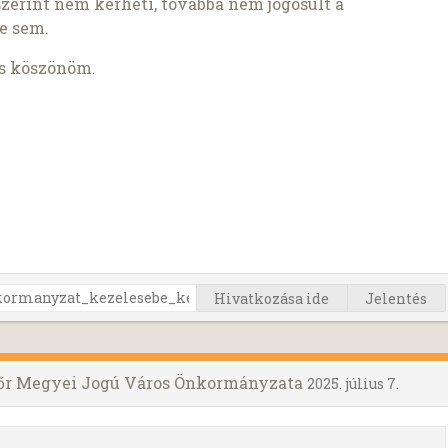
szerint nem kérheti, továbbá nem jogosult a
e sem.
is köszönöm.
Hivatkozása ide
Jelentés
yőr Megyei Jogú Város Önkormányzata
2025. július 7.