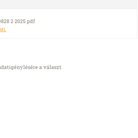
9828 2 2025.pdf
TML
datigénylésére a választ.