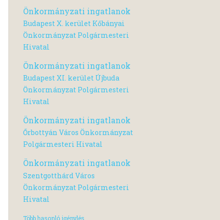
Önkormányzati ingatlanok
Budapest X. kerület Kőbányai
Önkormányzat Polgármesteri
Hivatal
Önkormányzati ingatlanok
Budapest XI. kerület Újbuda
Önkormányzat Polgármesteri
Hivatal
Önkormányzati ingatlanok
Őrbottyán Város Önkormányzat
Polgármesteri Hivatal
Önkormányzati ingatlanok
Szentgotthárd Város
Önkormányzat Polgármesteri
Hivatal
Több hasonló igénylés