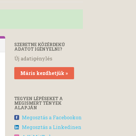
SZERETNE KÖZÉRDEKŰ
ADATOT IGÉNYELNI?
Új adatigénylés
Máris kezdhetjük »
TEGYEN LÉPÉSEKET A
MEGISMERT TÉNYEK
ALAPJÁN
Megosztás a Facebookon
Megosztás a Linkedinen