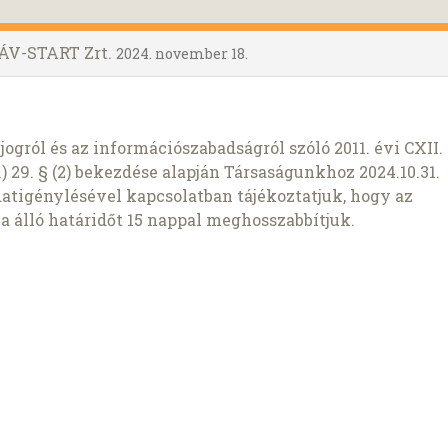
ÁV-START Zrt.
2024. november 18.
ogról és az információszabadságról szóló 2011. évi CXII.
) 29. § (2) bekezdése alapján Társaságunkhoz 2024.10.31.
atigénylésével kapcsolatban tájékoztatjuk, hogy az
va álló határidőt 15 nappal meghosszabbítjuk.