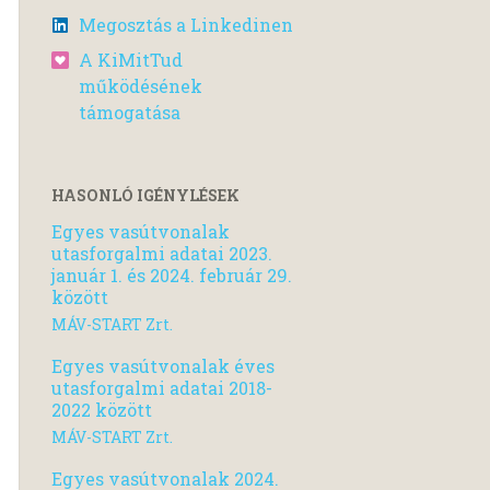
Megosztás a Linkedinen
A KiMitTud
működésének
támogatása
HASONLÓ IGÉNYLÉSEK
Egyes vasútvonalak
utasforgalmi adatai 2023.
január 1. és 2024. február 29.
között
MÁV-START Zrt.
Egyes vasútvonalak éves
utasforgalmi adatai 2018-
2022 között
MÁV-START Zrt.
Egyes vasútvonalak 2024.