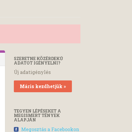
SZERETNE KÖZÉRDEKŰ
ADATOT IGÉNYELNI?
Új adatigénylés
Máris kezdhetjük »
TEGYEN LÉPÉSEKET A
MEGISMERT TÉNYEK
ALAPJÁN
Megosztás a Facebookon