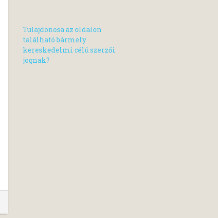
Tulajdonosa az oldalon
található bármely
kereskedelmi célú szerzői
jognak?