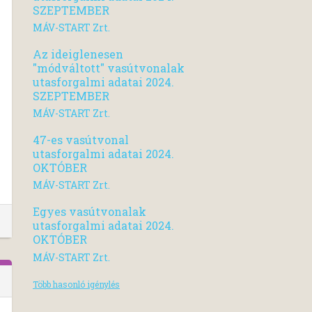
SZEPTEMBER
MÁV-START Zrt.
Az ideiglenesen
"módváltott" vasútvonalak
utasforgalmi adatai 2024.
SZEPTEMBER
MÁV-START Zrt.
47-es vasútvonal
utasforgalmi adatai 2024.
OKTÓBER
MÁV-START Zrt.
Egyes vasútvonalak
utasforgalmi adatai 2024.
OKTÓBER
MÁV-START Zrt.
Több hasonló igénylés