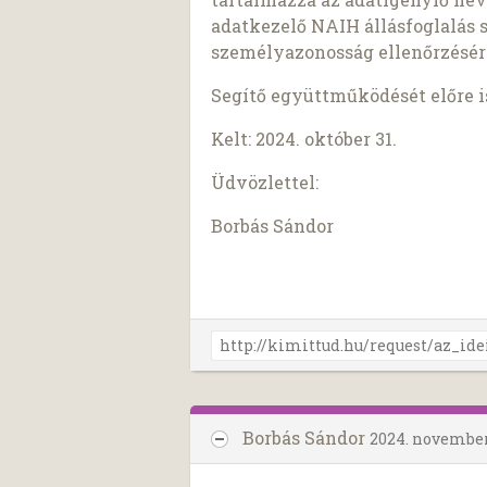
adatkezelő NAIH állásfoglalás 
személyazonosság ellenőrzésér
Segítő együttműködését előre 
Kelt: 2024. október 31.
Üdvözlettel:
Borbás Sándor
Borbás Sándor
2024. november