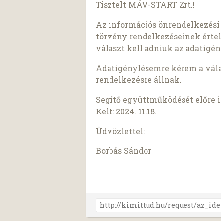
Tisztelt MÁV-START Zrt.!
Az információs önrendelkezési j
törvény rendelkezéseinek érte
választ kell adniuk az adatigén
Adatigénylésemre kérem a válas
rendelkezésre állnak.
Segítő együttműködését előre 
Kelt: 2024. 11.18.
Üdvözlettel:
Borbás Sándor