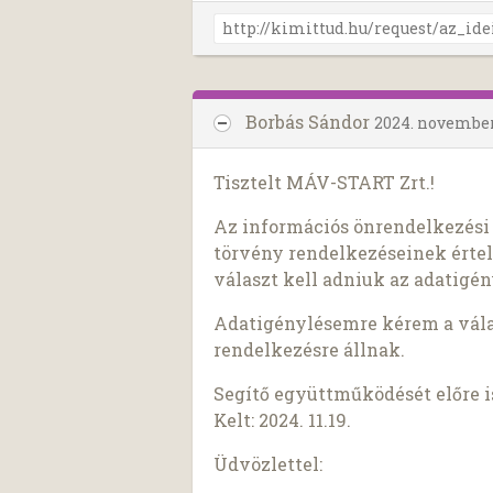
Borbás Sándor
2024. november
Tisztelt MÁV-START Zrt.!
Az információs önrendelkezési j
törvény rendelkezéseinek érte
választ kell adniuk az adatigén
Adatigénylésemre kérem a válas
rendelkezésre állnak.
Segítő együttműködését előre 
Kelt: 2024. 11.19.
Üdvözlettel: