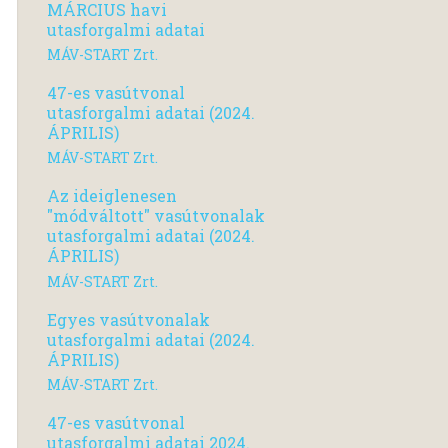
MÁRCIUS havi
utasforgalmi adatai
MÁV-START Zrt.
47-es vasútvonal
utasforgalmi adatai (2024.
ÁPRILIS)
MÁV-START Zrt.
Az ideiglenesen
"módváltott" vasútvonalak
utasforgalmi adatai (2024.
ÁPRILIS)
MÁV-START Zrt.
Egyes vasútvonalak
utasforgalmi adatai (2024.
ÁPRILIS)
MÁV-START Zrt.
47-es vasútvonal
utasforgalmi adatai 2024.