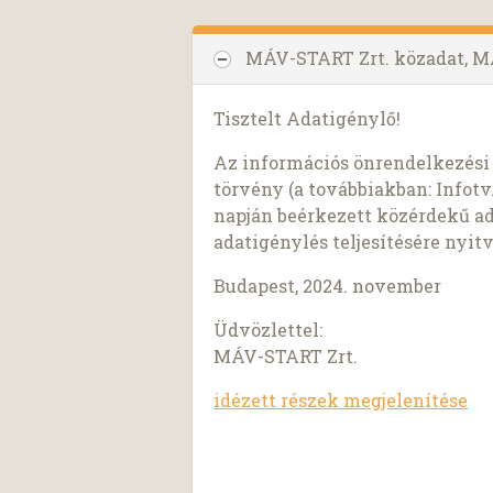
MÁV-START Zrt. közadat, M
Tisztelt Adatigénylő!
Az információs önrendelkezési j
törvény (a továbbiakban: Infotv.
napján beérkezett közérdekű ad
adatigénylés teljesítésére nyit
Budapest, 2024. november
Üdvözlettel:
MÁV-START Zrt.
idézett részek megjelenítése