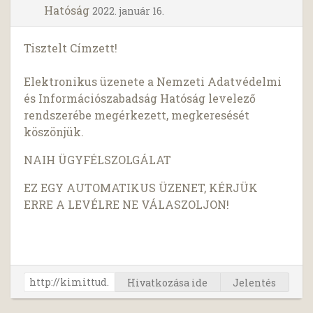
Hatóság
2022. január 16.
Tisztelt Címzett!
Elektronikus üzenete a Nemzeti Adatvédelmi
és Információszabadság Hatóság levelező
rendszerébe megérkezett, megkeresését
köszönjük.
NAIH ÜGYFÉLSZOLGÁLAT
EZ EGY AUTOMATIKUS ÜZENET, KÉRJÜK
ERRE A LEVÉLRE NE VÁLASZOLJON!
Hivatkozása ide
Jelentés