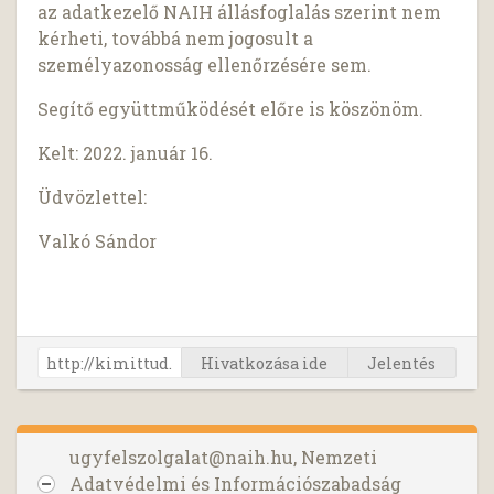
az adatkezelő NAIH állásfoglalás szerint nem
kérheti, továbbá nem jogosult a
személyazonosság ellenőrzésére sem.
Segítő együttműködését előre is köszönöm.
Kelt: 2022. január 16.
Üdvözlettel:
Valkó Sándor
Hivatkozása ide
Jelentés
ugyfelszolgalat@naih.hu
, Nemzeti
Adatvédelmi és Információszabadság