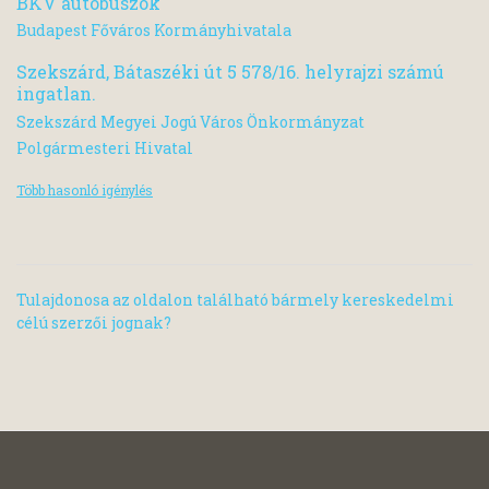
BKV autóbuszok
Budapest Főváros Kormányhivatala
Szekszárd, Bátaszéki út 5 578/16. helyrajzi számú
ingatlan.
Szekszárd Megyei Jogú Város Önkormányzat
Polgármesteri Hivatal
Több hasonló igénylés
Tulajdonosa az oldalon található bármely kereskedelmi
célú szerzői jognak?