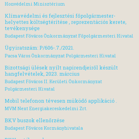
Honvédelmi Minisztérium
Klímavédelmi és fejlesztési főpolgármester-
helyettes költségtérítése , reprezentációs kerete,
tevékenysége
Budapest Főváros Önkormányzat Főpolgármesteri Hivatal
Ügyiratszám: P/606-.7./2021.
Pacsa Város Önkormányzat Polgármesteri Hivatal
Bizottsági ülések nyílt napirendjeiről készült
hangfelvételek, 2023. március
Budapest Főváros II. Kerületi Önkormányzat
Polgármesteri Hivatal
Mobil telefonon tévesen müködő applikáció .
MVM Next Energiakereskedelmi Zrt.
BKV buszok ellenőrzése
Budapest Főváros Kormányhivatala