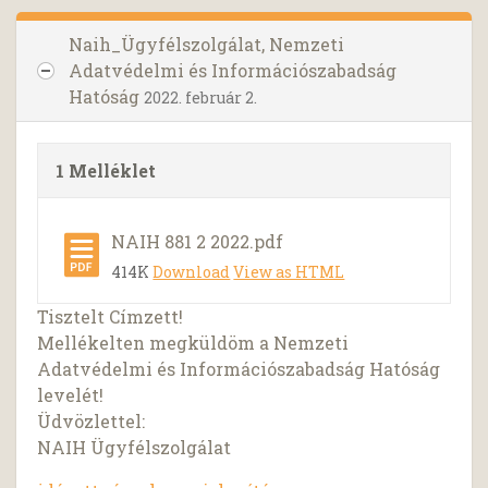
Naih_Ügyfélszolgálat, Nemzeti
Adatvédelmi és Információszabadság
Hatóság
2022. február 2.
1 Melléklet
NAIH 881 2 2022.pdf
414K
Download
View as HTML
Tisztelt Címzett!
Mellékelten megküldöm a Nemzeti
Adatvédelmi és Információszabadság Hatóság
levelét!
Üdvözlettel:
NAIH Ügyfélszolgálat