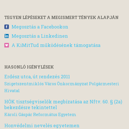
TEGYEN LÉPÉSEKET A MEGISMERT TÉNYEK ALAPJÁN
Megosztás a Facebookon
Megosztás a Linkedinen
A KiMitTud működésének támogatása
HASONLÓ IGÉNYLÉSEK
Erdész utca, út rendezés 2011
Szigetszentmiklós Város Önkormányzat Polgármesteri
Hivatal
HÖK tisztségviselők megbízatása az Nftv. 60. § (2a)
bekezdésre tekintettel
Károli Gáspár Református Egyetem
Honvédelmi nevelés egyetemen