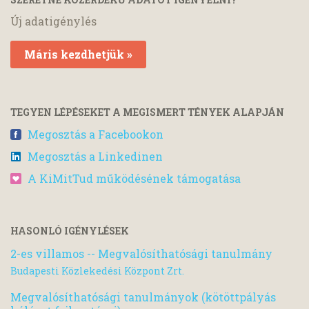
Új adatigénylés
Máris kezdhetjük »
TEGYEN LÉPÉSEKET A MEGISMERT TÉNYEK ALAPJÁN
Megosztás a Facebookon
Megosztás a Linkedinen
A KiMitTud működésének támogatása
HASONLÓ IGÉNYLÉSEK
2-es villamos -- Megvalósíthatósági tanulmány
Budapesti Közlekedési Központ Zrt.
Megvalósíthatósági tanulmányok (kötöttpályás