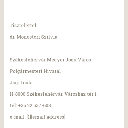
Tisztelettel:
dr. Monostori Szilvia
Székesfehérvár Megyei Jogú Város
Polgármesteri Hivatal
Jogi Iroda
H-8000 Székesfehérvár, Városház tér 1.
tel: +36 22 537-608
e-mail: [1][email address]