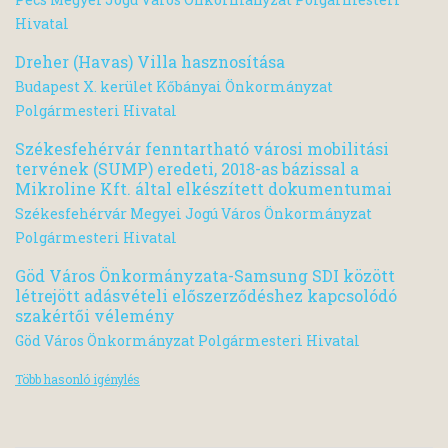
Hivatal
Dreher (Havas) Villa hasznosítása
Budapest X. kerület Kőbányai Önkormányzat
Polgármesteri Hivatal
Székesfehérvár fenntartható városi mobilitási
tervének (SUMP) eredeti, 2018-as bázissal a
Mikroline Kft. által elkészített dokumentumai
Székesfehérvár Megyei Jogú Város Önkormányzat
Polgármesteri Hivatal
Göd Város Önkormányzata-Samsung SDI között
létrejött adásvételi előszerződéshez kapcsolódó
szakértői vélemény
Göd Város Önkormányzat Polgármesteri Hivatal
Több hasonló igénylés