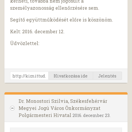
kérheti, továbbá nem jogosult a
személyazonosság ellenőrzésére sem.
Segítő együttműködését előre is köszönöm.
Kelt: 2016. december 12.
Üdvözlettel:
Hivatkozása ide
Jelentés
Dr. Monostori Szilvia, Székesfehérvár
Megyei Jogú Város Önkormányzat
Polgármesteri Hivatal
2016. december 23.