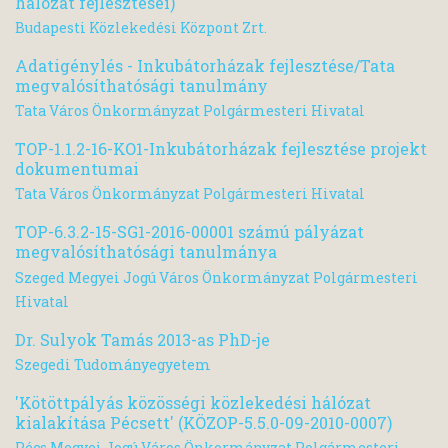
hálózat fejlesztései)
Budapesti Közlekedési Központ Zrt.
Adatigénylés - Inkubátorházak fejlesztése/Tata
megvalósíthatósági tanulmány
Tata Város Önkormányzat Polgármesteri Hivatal
TOP-1.1.2-16-KO1-Inkubátorházak fejlesztése projekt
dokumentumai
Tata Város Önkormányzat Polgármesteri Hivatal
TOP-6.3.2-15-SG1-2016-00001 számú pályázat
megvalósíthatósági tanulmánya
Szeged Megyei Jogú Város Önkormányzat Polgármesteri
Hivatal
Dr. Sulyok Tamás 2013-as PhD-je
Szegedi Tudományegyetem
'Kötöttpályás közösségi közlekedési hálózat
kialakítása Pécsett' (KÖZOP-5.5.0-09-2010-0007)
Pécs Megyei Jogú Város Önkormányzat Polgármesteri