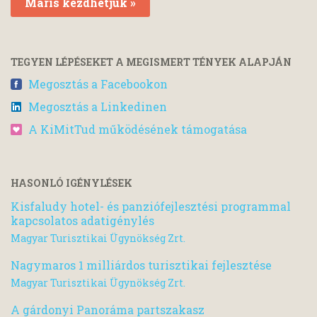
Máris kezdhetjük »
TEGYEN LÉPÉSEKET A MEGISMERT TÉNYEK ALAPJÁN
Megosztás a Facebookon
Megosztás a Linkedinen
A KiMitTud működésének támogatása
HASONLÓ IGÉNYLÉSEK
Kisfaludy hotel- és panziófejlesztési programmal
kapcsolatos adatigénylés
Magyar Turisztikai Ügynökség Zrt.
Nagymaros 1 milliárdos turisztikai fejlesztése
Magyar Turisztikai Ügynökség Zrt.
A gárdonyi Panoráma partszakasz