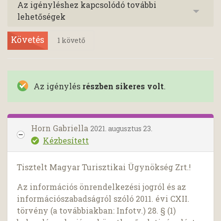
Az igényléshez kapcsolódó további
lehetőségek
Követés
1
követő
Az igénylés
részben sikeres volt
.
Horn Gabriella
2021. augusztus 23.
Kézbesített
Tisztelt Magyar Turisztikai Ügynökség Zrt.!
Az információs önrendelkezési jogról és az
információszabadságról szóló 2011. évi CXII.
törvény (a továbbiakban: Infotv.) 28. § (1)