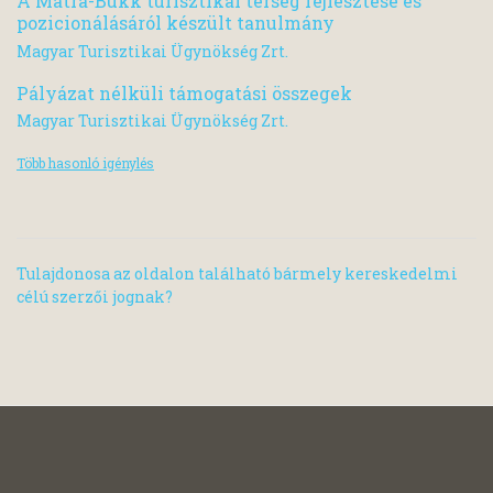
A Mátra-Bükk turisztikai térség fejlesztése és
pozicionálásáról készült tanulmány
Magyar Turisztikai Ügynökség Zrt.
Pályázat nélküli támogatási összegek
Magyar Turisztikai Ügynökség Zrt.
Több hasonló igénylés
Tulajdonosa az oldalon található bármely kereskedelmi
célú szerzői jognak?