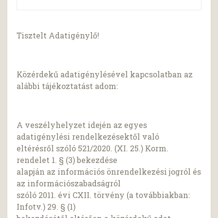
Tisztelt Adatigénylő!
Közérdekű adatigénylésével kapcsolatban az
alábbi tájékoztatást adom:
A veszélyhelyzet idején az egyes
adatigénylési rendelkezésektől való
eltérésről szóló 521/2020. (XI. 25.) Korm.
rendelet 1. § (3) bekezdése
alapján az információs önrendelkezési jogról és
az információszabadságról
szóló 2011. évi CXII. törvény (a továbbiakban:
Infotv.) 29. § (1)