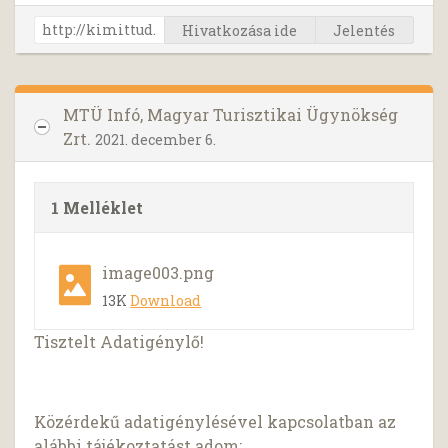
Hivatkozása ide
Jelentés
MTÜ Infó, Magyar Turisztikai Ügynökség
Zrt.
2021. december 6.
1 Melléklet
image003.png
13K
Download
Tisztelt Adatigénylő!
Közérdekű adatigénylésével kapcsolatban az
alábbi tájékoztatást adom: