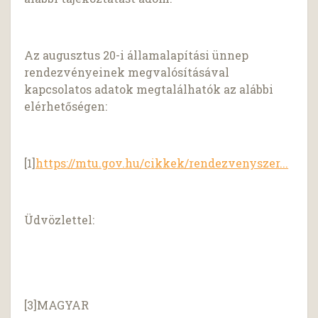
Az augusztus 20-i államalapítási ünnep
rendezvényeinek megvalósításával
kapcsolatos adatok megtalálhatók az alábbi
elérhetőségen:
[1]
https://mtu.gov.hu/cikkek/rendezvenyszer...
Üdvözlettel:
[3]MAGYAR