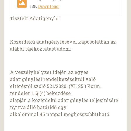
13K
Download
Tisztelt Adatigénylő!
Közérdekű adatigénylésével kapcsolatban az
alábbi tájékoztatást adom:
A veszélyhelyzet idején az egyes
adatigénylési rendelkezésektől való
eltérésről szóló 521/2020. (XI. 25.) Korm.
rendelet 1. § (4) bekezdése
alapján a közérdekű adatigénylés teljesítésére
nyitva álló határidő egy
alkalommal 45 nappal meghosszabbítható.