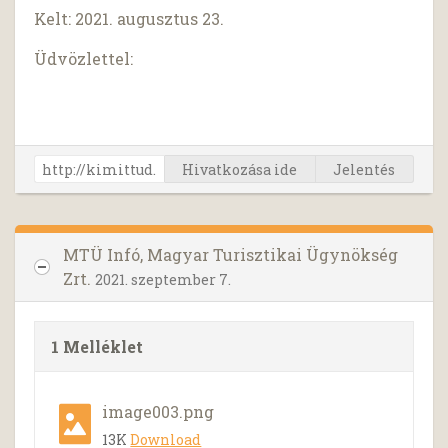
Kelt: 2021. augusztus 23.
Üdvözlettel:
Hivatkozása ide
Jelentés
MTÜ Infó, Magyar Turisztikai Ügynökség
Zrt.
2021. szeptember 7.
1 Melléklet
image003.png
13K
Download