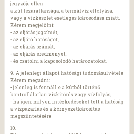
jegyzője ellen
a kút lezáratlansága, a termálvíz elfolyása,
vagy a vízkészlet esetleges károsodása miatt.
Kérem megjelölni:
- az eljárás jogcímét,
- az eljáró hatóságot,
- az eljárás számát,
- az eljárás eredményét,
- és csatolni a kapcsolódó határozatokat.
9. A jelenlegi állapot hatósági tudomásulvétele
Kérem megadni:
- jelenleg is fennáll‑e a kútból történő
kontrollálatlan vízkitörés vagy vízfolyás,
- ha igen: milyen intézkedéseket tett a hatóság
a vízpazarlás és a környezetkárosítás
megszüntetésére.
10.