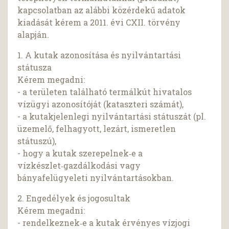
kapcsolatban az alábbi közérdekű adatok
kiadását kérem a 2011. évi CXII. törvény
alapján.
1. A kutak azonosítása és nyilvántartási
státusza
Kérem megadni:
- a területen található termálkút hivatalos
vízügyi azonosítóját (kataszteri számát),
- a kutakjelenlegi nyilvántartási státuszát (pl.
üzemelő, felhagyott, lezárt, ismeretlen
státuszú),
- hogy a kutak szerepelnek‑e a
vízkészlet‑gazdálkodási vagy
bányafelügyeleti nyilvántartásokban.
2. Engedélyek és jogosultak
Kérem megadni:
- rendelkeznek‑e a kutak érvényes vízjogi