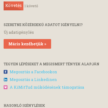
Követés
1
követő
SZERETNE KÖZÉRDEKŰ ADATOT IGÉNYELNI?
Új adatigénylés
Máris kezdhetjük »
TEGYEN LÉPÉSEKET A MEGISMERT TÉNYEK ALAPJÁN
Megosztás a Facebookon
Megosztás a Linkedinen
A KiMitTud működésének támogatása
HASONLÓ IGÉNYLÉSEK