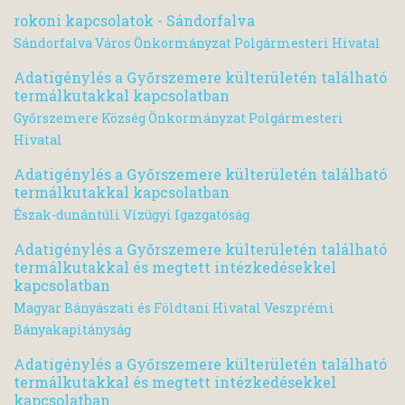
rokoni kapcsolatok - Sándorfalva
Sándorfalva Város Önkormányzat Polgármesteri Hivatal
Adatigénylés a Győrszemere külterületén található
termálkutakkal kapcsolatban
Győrszemere Község Önkormányzat Polgármesteri
Hivatal
Adatigénylés a Győrszemere külterületén található
termálkutakkal kapcsolatban
Észak-dunántúli Vízügyi Igazgatóság
Adatigénylés a Győrszemere külterületén található
termálkutakkal és megtett intézkedésekkel
kapcsolatban
Magyar Bányászati és Földtani Hivatal Veszprémi
Bányakapitányság
Adatigénylés a Győrszemere külterületén található
termálkutakkal és megtett intézkedésekkel
kapcsolatban