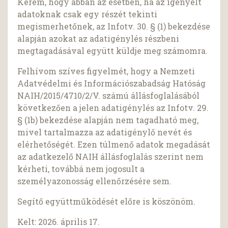
Kérem, hogy abban az esetben, ha az igényelt
adatoknak csak egy részét tekinti
megismerhetőnek, az Infotv. 30. § (1) bekezdése
alapján azokat az adatigénylés részbeni
megtagadásával együtt küldje meg számomra.
Felhívom szíves figyelmét, hogy a Nemzeti
Adatvédelmi és Információszabadság Hatóság
NAIH/2015/4710/2/V. számú állásfoglalásából
következően a jelen adatigénylés az Infotv. 29.
§ (1b) bekezdése alapján nem tagadható meg,
mivel tartalmazza az adatigénylő nevét és
elérhetőségét. Ezen túlmenő adatok megadását
az adatkezelő NAIH állásfoglalás szerint nem
kérheti, továbbá nem jogosult a
személyazonosság ellenőrzésére sem.
Segítő együttműködését előre is köszönöm.
Kelt: 2026. április 17.