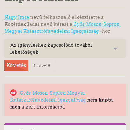
Nagy Imre
nevű felhasználó elkészítette a
Közérdekűadat nevű kérést a
Győr-Moson-Sopron
Megyei Katasztrófavédelmi Igazgatóság
-hoz
Az igényléshez kapcsolódó további
lehetőségek
Követés
1
követő
Győr-Moson-Sopron Megyei
Katasztrófavédelmi Igazgatóság
nem kapta
meg
a kért információt.