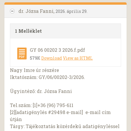
dr. Józsa Fanni,
2026. április 29.
1 Melléklet
GY 06 00202 3 2026.f.pdf
579K
Download
View as HTML
Nagy Imre úr részére
Iktatószám: GY/06/00202-3/2026.
Ügyintéző: dr. Józsa Fanni
Tel.szám: [1]+36 (96) 795-611
[2][adatigénylés #29498 e-mail] e-mail cím
útján
Tárgy: Tájékoztatás közérdekű adatigényléssel