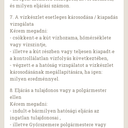
és milyen eljárási számon.
7. A vízkészlet esetleges károsodása / kiapadás
vizsgálata
Kérem megadni:
- csökkent‑e a kút vízhozama, hőmérséklete
vagy vízszintje,
- illetve a kút részben vagy teljesen kiapadt‑e
a kontrollálatlan vízfolyás következtében,
- végzett‑e a hatóság vizsgálatot a vízkészlet
károsodásának megállapítására, ha igen:
milyen eredménnyel.
8. Eljárás a tulajdonos vagy a polgármester
ellen
Kérem megadni:
- indult‑e bármilyen hatósági eljárás az
ingatlan tulajdonosai ,
- illetve Győrszemere polgármestere vagy