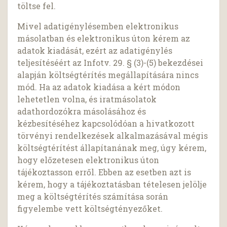
töltse fel.
Mivel adatigénylésemben elektronikus
másolatban és elektronikus úton kérem az
adatok kiadását, ezért az adatigénylés
teljesítéséért az Infotv. 29. § (3)-(5) bekezdései
alapján költségtérítés megállapítására nincs
mód. Ha az adatok kiadása a kért módon
lehetetlen volna, és iratmásolatok
adathordozókra másolásához és
kézbesítéséhez kapcsolódóan a hivatkozott
törvényi rendelkezések alkalmazásával mégis
költségtérítést állapítanának meg, úgy kérem,
hogy előzetesen elektronikus úton
tájékoztasson erről. Ebben az esetben azt is
kérem, hogy a tájékoztatásban tételesen jelölje
meg a költségtérítés számítása során
figyelembe vett költségtényezőket.