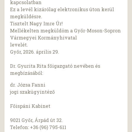
kapcsolatban
Ez a levél kizárólag elektronikus úton kerül
megküldésre.
Tisztelt Nagy Imre Úr!
Mellékelten megküldöm a Győr-Moson-Sopron
Vármegyei Kormányhivatal
levelét.
Győr, 2026. április 29.
Dr. Gyurita Rita főigazgató nevében és
megbízásából:
dr. Józsa Fanni
jogi szakügyintéző
Főispáni Kabinet
9021 Győr, Árpád út 32.
Telefon: +36 (96) 795-611