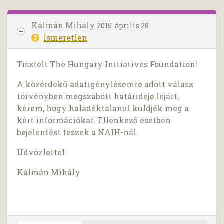
Kálmán Mihály
2015. április 28.
Ismeretlen
Tisztelt The Hungary Initiatives Foundation!
A közérdekű adatigénylésemre adott válasz
törvényben megszabott határideje lejárt,
kérem, hogy haladéktalanul küldjék meg a
kért információkat. Ellenkező esetben
bejelentést teszek a NAIH-nál.
Üdvözlettel:
Kálmán Mihály