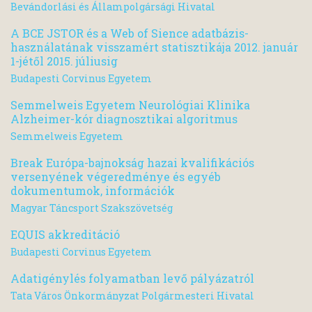
Bevándorlási és Állampolgársági Hivatal
A BCE JSTOR és a Web of Sience adatbázis-
használatának visszamért statisztikája 2012. január
1-jétől 2015. júliusig
Budapesti Corvinus Egyetem
Semmelweis Egyetem Neurológiai Klinika
Alzheimer-kór diagnosztikai algoritmus
Semmelweis Egyetem
Break Európa-bajnokság hazai kvalifikációs
versenyének végeredménye és egyéb
dokumentumok, információk
Magyar Táncsport Szakszövetség
EQUIS akkreditáció
Budapesti Corvinus Egyetem
Adatigénylés folyamatban levő pályázatról
Tata Város Önkormányzat Polgármesteri Hivatal