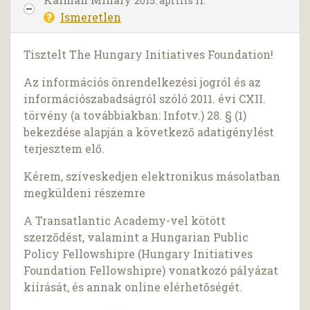
2015. április 11.
Ismeretlen
Tisztelt The Hungary Initiatives Foundation!
Az információs önrendelkezési jogról és az
információszabadságról szóló 2011. évi CXII.
törvény (a továbbiakban: Infotv.) 28. § (1)
bekezdése alapján a következő adatigénylést
terjesztem elő.
Kérem, szíveskedjen elektronikus másolatban
megküldeni részemre
A Transatlantic Academy-vel kötött
szerződést, valamint a Hungarian Public
Policy Fellowshipre (Hungary Initiatives
Foundation Fellowshipre) vonatkozó pályázat
kiírását, és annak online elérhetőségét.