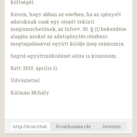
költségét.
Kérem, hogy abban az esetben, ha az igényelt
adatoknak csak egy részét tekinti
megismerhetőnek, az Infotv. 30. § (1) bekezdése
alapján azokat az adatigénylés részbeni
megtagadásával együtt küldje meg számomra.
Segítő együttműködését előre is köszönöm.
Kelt: 2015. április 11.
Üdvözlettel:
Kálmán Mihály
Hivatkozása ide
Jelentés