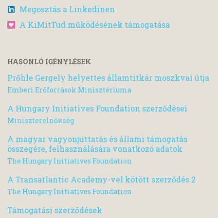
Megosztás a Linkedinen
A KiMitTud működésének támogatása
HASONLÓ IGÉNYLÉSEK
Prőhle Gergely helyettes államtitkár moszkvai útja
Emberi Erőforrások Minisztériuma
A Hungary Initiatives Foundation szerződései
Miniszterelnökség
A magyar vagyonjuttatás és állami támogatás
összegére, felhasználására vonatkozó adatok
The Hungary Initiatives Foundation
A Transatlantic Academy-vel kötött szerződés 2
The Hungary Initiatives Foundation
Támogatási szerződések