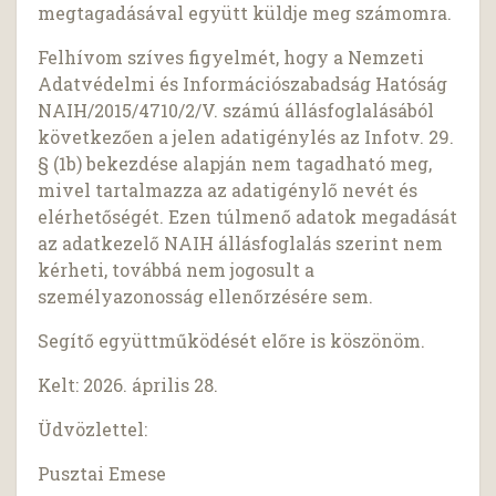
megtagadásával együtt küldje meg számomra.
Felhívom szíves figyelmét, hogy a Nemzeti
Adatvédelmi és Információszabadság Hatóság
NAIH/2015/4710/2/V. számú állásfoglalásából
következően a jelen adatigénylés az Infotv. 29.
§ (1b) bekezdése alapján nem tagadható meg,
mivel tartalmazza az adatigénylő nevét és
elérhetőségét. Ezen túlmenő adatok megadását
az adatkezelő NAIH állásfoglalás szerint nem
kérheti, továbbá nem jogosult a
személyazonosság ellenőrzésére sem.
Segítő együttműködését előre is köszönöm.
Kelt: 2026. április 28.
Üdvözlettel:
Pusztai Emese