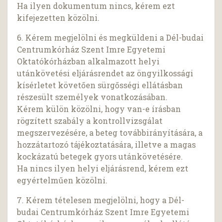
Ha ilyen dokumentum nincs, kérem ezt
kifejezetten közölni.
6. Kérem megjelölni és megküldeni a Dél-budai
Centrumkórház Szent Imre Egyetemi
Oktatókórházban alkalmazott helyi
utánkövetési eljárásrendet az öngyilkossági
kísérletet követően sürgősségi ellátásban
részesült személyek vonatkozásában.
Kérem külön közölni, hogy van-e írásban
rögzített szabály a kontrollvizsgálat
megszervezésére, a beteg továbbirányítására, a
hozzátartozó tájékoztatására, illetve a magas
kockázatú betegek gyors utánkövetésére.
Ha nincs ilyen helyi eljárásrend, kérem ezt
egyértelműen közölni.
7. Kérem tételesen megjelölni, hogy a Dél-
budai Centrumkórház Szent Imre Egyetemi