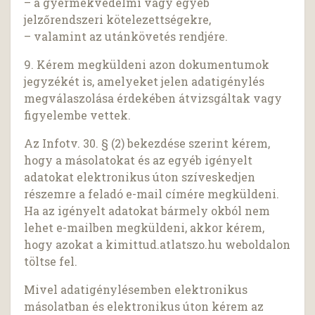
– a gyermekvédelmi vagy egyéb
jelzőrendszeri kötelezettségekre,
– valamint az utánkövetés rendjére.
9. Kérem megküldeni azon dokumentumok
jegyzékét is, amelyeket jelen adatigénylés
megválaszolása érdekében átvizsgáltak vagy
figyelembe vettek.
Az Infotv. 30. § (2) bekezdése szerint kérem,
hogy a másolatokat és az egyéb igényelt
adatokat elektronikus úton szíveskedjen
részemre a feladó e-mail címére megküldeni.
Ha az igényelt adatokat bármely okból nem
lehet e-mailben megküldeni, akkor kérem,
hogy azokat a kimittud.atlatszo.hu weboldalon
töltse fel.
Mivel adatigénylésemben elektronikus
másolatban és elektronikus úton kérem az