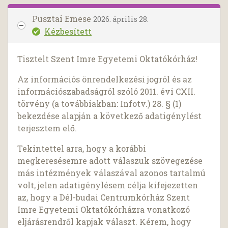
Pusztai Emese
2026. április 28.
Kézbesített
Tisztelt Szent Imre Egyetemi Oktatókórház!
Az információs önrendelkezési jogról és az
információszabadságról szóló 2011. évi CXII.
törvény (a továbbiakban: Infotv.) 28. § (1)
bekezdése alapján a következő adatigénylést
terjesztem elő.
Tekintettel arra, hogy a korábbi
megkeresésemre adott válaszuk szövegezése
más intézmények válaszával azonos tartalmú
volt, jelen adatigénylésem célja kifejezetten
az, hogy a Dél-budai Centrumkórház Szent
Imre Egyetemi Oktatókórházra vonatkozó
eljárásrendről kapjak választ. Kérem, hogy