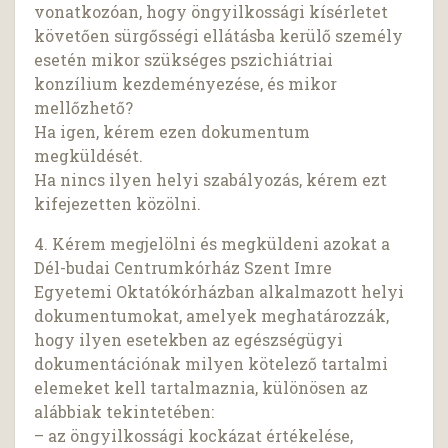
vonatkozóan, hogy öngyilkossági kísérletet
követően sürgősségi ellátásba kerülő személy
esetén mikor szükséges pszichiátriai
konzílium kezdeményezése, és mikor
mellőzhető?
Ha igen, kérem ezen dokumentum
megküldését.
Ha nincs ilyen helyi szabályozás, kérem ezt
kifejezetten közölni.
4. Kérem megjelölni és megküldeni azokat a
Dél-budai Centrumkórház Szent Imre
Egyetemi Oktatókórházban alkalmazott helyi
dokumentumokat, amelyek meghatározzák,
hogy ilyen esetekben az egészségügyi
dokumentációnak milyen kötelező tartalmi
elemeket kell tartalmaznia, különösen az
alábbiak tekintetében:
– az öngyilkossági kockázat értékelése,