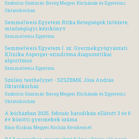
Szabolcs-Szatmár-Bereg Megyei Kórházak és Egyetemi
Oktatókórház
Semmelweis Egyetem Ritka Betegségek Intézete,
minőségügyi kézikönyv
Semmelweis Egyetem
Semmelweis Egyetem I. sz. Gyermekgyógyászati
Klinika Asperger-szindróma diagnosztikai
algoritmus
Semmelweis Egyetem
Szülési testhelyzet - SZSZBMK Jósa András
Oktatókórház
Szabolcs-Szatmár-Bereg Megyei Kórházak és Egyetemi
Oktatókórház
A kórházban 2025. február hatodikán ellátott 3 és 6
év közötti gyermekek száma
Bács-Kiskun Megyei Kórház Kecskemét