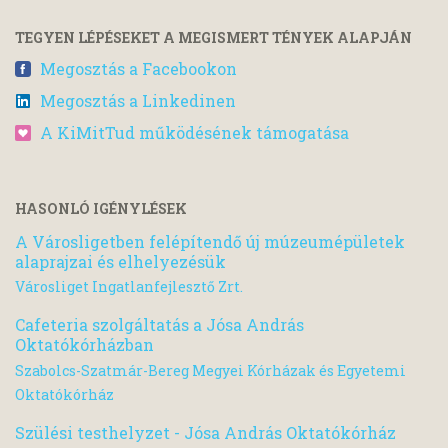
TEGYEN LÉPÉSEKET A MEGISMERT TÉNYEK ALAPJÁN
Megosztás a Facebookon
Megosztás a Linkedinen
A KiMitTud működésének támogatása
HASONLÓ IGÉNYLÉSEK
A Városligetben felépítendő új múzeumépületek
alaprajzai és elhelyezésük
Városliget Ingatlanfejlesztő Zrt.
Cafeteria szolgáltatás a Jósa András
Oktatókórházban
Szabolcs-Szatmár-Bereg Megyei Kórházak és Egyetemi
Oktatókórház
Szülési testhelyzet - Jósa András Oktatókórház