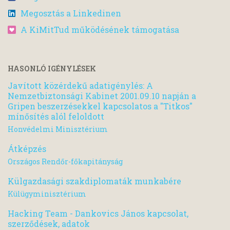
Megosztás a Linkedinen
A KiMitTud működésének támogatása
HASONLÓ IGÉNYLÉSEK
Javított közérdekű adatigénylés: A
Nemzetbiztonsági Kabinet 2001.09.10 napján a
Gripen beszerzésekkel kapcsolatos a "Titkos"
mínősítés alól feloldott
Honvédelmi Minisztérium
Átképzés
Országos Rendőr-főkapitányság
Külgazdasági szakdiplomaták munkabére
Külügyminisztérium
Hacking Team - Dankovics János kapcsolat,
szerződések, adatok