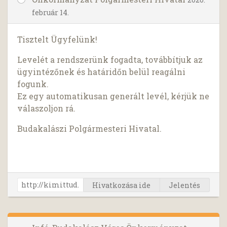
február 14.
Tisztelt Ügyfelünk!
Levelét a rendszerünk fogadta, továbbítjuk az
ügyintézőnek és határidőn belül reagálni
fogunk.
Ez egy automatikusan generált levél, kérjük ne
válaszoljon rá.
Budakalászi Polgármesteri Hivatal.
Hivatkozása ide
Jelentés