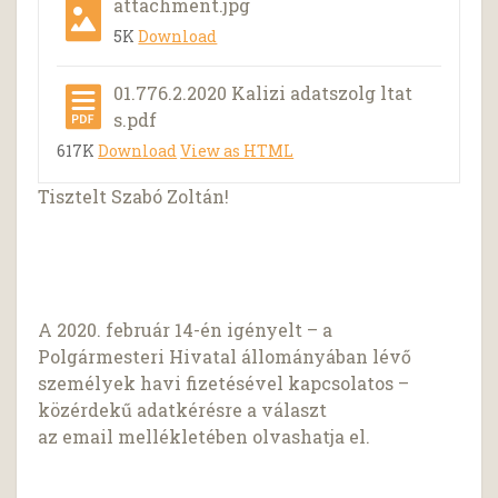
attachment.jpg
5K
Download
01.776.2.2020 Kalizi adatszolg ltat
s.pdf
617K
Download
View as HTML
Tisztelt Szabó Zoltán!
A 2020. február 14-én igényelt – a
Polgármesteri Hivatal állományában lévő
személyek havi fizetésével kapcsolatos –
közérdekű adatkérésre a választ
az email mellékletében olvashatja el.