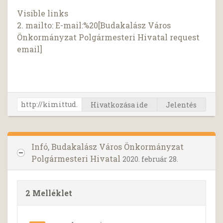
Visible links
2. mailto: E-mail:%20[Budakalász Város
Önkormányzat Polgármesteri Hivatal request
email]
Hivatkozása ide
Jelentés
Infó, Budakalász Város Önkormányzat
Polgármesteri Hivatal
2020. február 28.
2 Melléklet