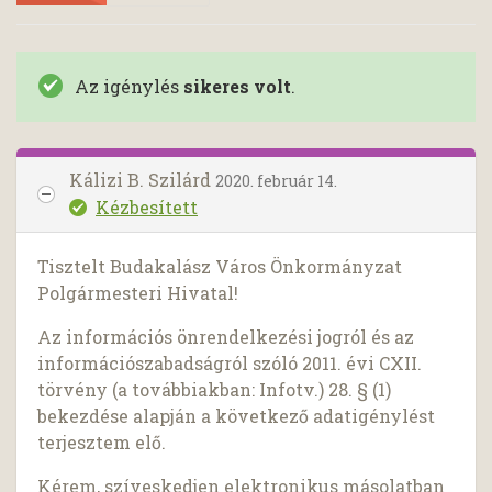
Az igénylés
sikeres volt
.
Kálizi B. Szilárd
2020. február 14.
Kézbesített
Tisztelt Budakalász Város Önkormányzat
Polgármesteri Hivatal!
Az információs önrendelkezési jogról és az
információszabadságról szóló 2011. évi CXII.
törvény (a továbbiakban: Infotv.) 28. § (1)
bekezdése alapján a következő adatigénylést
terjesztem elő.
Kérem, szíveskedjen elektronikus másolatban