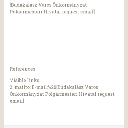
[Budakalász Város Önkormányzat
Polgármesteri Hivatal request email]
References
Visible links
2. mailto: E-mail:%20[Budakalász Város
Önkormányzat Polgármesteri Hivatal request
email]