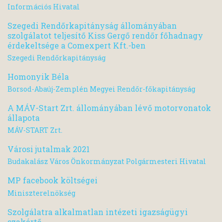
Információs Hivatal
Szegedi Rendőrkapitányság állományában
szolgálatot teljesítő Kiss Gergő rendőr főhadnagy
érdekeltsége a Comexpert Kft.-ben
Szegedi Rendőrkapitányság
Homonyik Béla
Borsod-Abaúj-Zemplén Megyei Rendőr-főkapitányság
A MÁV-Start Zrt. állományában lévő motorvonatok
állapota
MÁV-START Zrt.
Városi jutalmak 2021
Budakalász Város Önkormányzat Polgármesteri Hivatal
MP facebook költségei
Miniszterelnökség
Szolgálatra alkalmatlan intézeti igazságügyi
szakértő