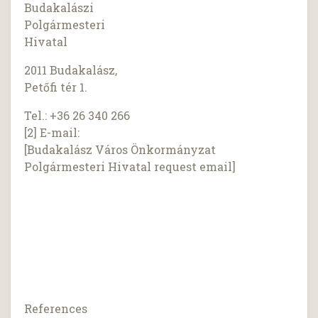
Budakalászi
Polgármesteri
Hivatal
2011 Budakalász,
Petőfi tér 1.
Tel.: +36 26 340 266
[2] E-mail:
[Budakalász Város Önkormányzat
Polgármesteri Hivatal request email]
References