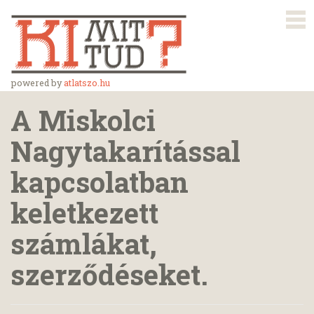
powered by
atlatszo.hu
A Miskolci
Nagytakarítással
kapcsolatban
keletkezett
számlákat,
szerződéseket.