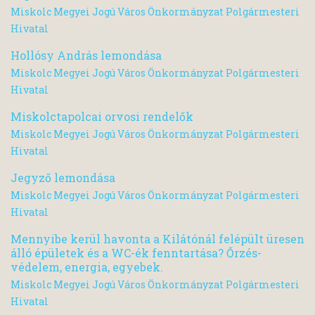
Miskolc Megyei Jogú Város Önkormányzat Polgármesteri
Hivatal
Hollósy András lemondása
Miskolc Megyei Jogú Város Önkormányzat Polgármesteri
Hivatal
Miskolctapolcai orvosi rendelők
Miskolc Megyei Jogú Város Önkormányzat Polgármesteri
Hivatal
Jegyző lemondása
Miskolc Megyei Jogú Város Önkormányzat Polgármesteri
Hivatal
Mennyibe kerül havonta a Kilátónál felépült üresen
álló épületek és a WC-ék fenntartása? Őrzés-
védelem, energia, egyebek.
Miskolc Megyei Jogú Város Önkormányzat Polgármesteri
Hivatal