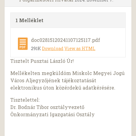
1 Melléklet
doc02815120241107125117.pdf
291K
Download
View as HTML
Tisztelt Pusztai László Úr!
Mellékelten megküldöm Miskolc Megyei Jogú
Város Aljegyzőjének tájékoztatását
elektronikus úton közérdekű adatkérésére.
Tisztelettel:
Dr. Bodnár Tibor osztályvezető
Önkormányzati Igazgatási Osztály