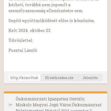
kérheti, továbbá nem jogosult a
személyazonosság ellenőrzésére sem.
Segítő együttműködését előre is köszönöm.
Kelt: 2024. október 23.
Üdvözlettel:
Pusztai László
Hivatkozása ide
Jelentés
Önkormányzati Igazgatási Osztály,
Miskolc Megyei Jogú Város Önkormányzat
Polgármesteri Hivatal
2024. november 7.