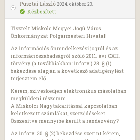
Pusztai László
2024. október 23.
Kézbesített
Tisztelt Miskolc Megyei Jogú Város
Önkormányzat Polgármesteri Hivatal!
Az információs önrendelkezési jogról és az
információszabadságról szóló 2011. évi CXII.
törvény (a továbbiakban: Infotv.) 28. § (1)
bekezdése alapján a következő adatigénylést
terjesztem elő.
Kérem, szíveskedjen elektronikus másolatban
megküldeni részemre
A Miskolci Nagytakarítással kapcsolatban
keletkezett számlákat, szerződéseket.
Összesítve mennyibe került a rendezvény?
Az Infotv. 30. § (2) bekezdése szerint kérem,