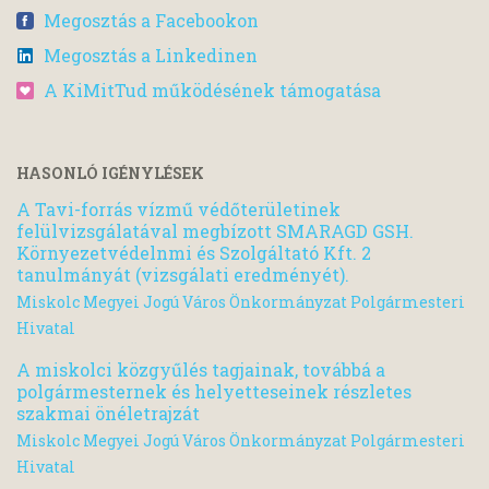
Megosztás a Facebookon
Megosztás a Linkedinen
A KiMitTud működésének támogatása
HASONLÓ IGÉNYLÉSEK
A Tavi-forrás vízmű védőterületinek
felülvizsgálatával megbízott SMARAGD GSH.
Környezetvédelnmi és Szolgáltató Kft. 2
tanulmányát (vizsgálati eredményét).
Miskolc Megyei Jogú Város Önkormányzat Polgármesteri
Hivatal
A miskolci közgyűlés tagjainak, továbbá a
polgármesternek és helyetteseinek részletes
szakmai önéletrajzát
Miskolc Megyei Jogú Város Önkormányzat Polgármesteri
Hivatal