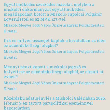
Együttműködés szerződés másolat, melyben a
miskolci önkormányzat együttműködési
megállapodást kötött a Miskolc-Tapolcai Polgárőr
Egyesülettel és az MVK Zrt-vel.
Miskolc Megyei Jogú Város Önkormányzat Polgármesteri
Hivatal
Kik és milyen összeget kaptak a hivatalban az idén
az adóérdekeltségi alapból?
Miskolc Megyei Jogú Város Önkormányzat Polgármesteri
Hivatal
Mennyi pénzt kapott a miskolci jegyző és
helyettese az adóérdekeltségi alapból, az elmúlt öt
évben?
Miskolc Megyei Jogú Város Önkormányzat Polgármesteri
Hivatal
Közérdekű adatigénylés a Miskolci Galériában 2026.
február 5-én tartott pártpolitikai eseménnyel
kapcsolatban