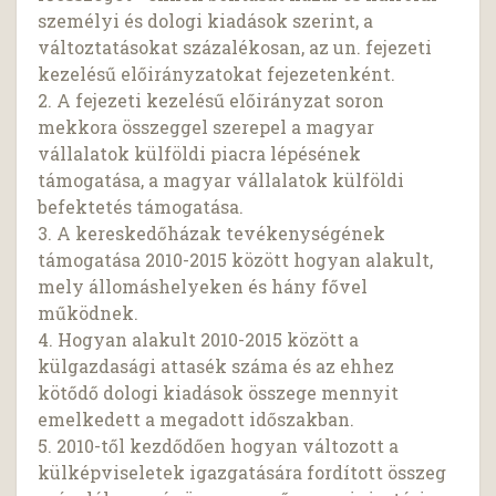
személyi és dologi kiadások szerint, a
változtatásokat százalékosan, az un. fejezeti
kezelésű előirányzatokat fejezetenként.
2. A fejezeti kezelésű előirányzat soron
mekkora összeggel szerepel a magyar
vállalatok külföldi piacra lépésének
támogatása, a magyar vállalatok külföldi
befektetés támogatása.
3. A kereskedőházak tevékenységének
támogatása 2010-2015 között hogyan alakult,
mely állomáshelyeken és hány fővel
működnek.
4. Hogyan alakult 2010-2015 között a
külgazdasági attasék száma és az ehhez
kötődő dologi kiadások összege mennyit
emelkedett a megadott időszakban.
5. 2010-től kezdődően hogyan változott a
külképviseletek igazgatására fordított összeg