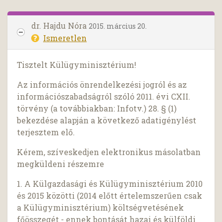
dr. Hajdu Nóra
2015. március 20.
Ismeretlen
Tisztelt Külügyminisztérium!
Az információs önrendelkezési jogról és az
információszabadságról szóló 2011. évi CXII.
törvény (a továbbiakban: Infotv.) 28. § (1)
bekezdése alapján a következő adatigénylést
terjesztem elő.
Kérem, szíveskedjen elektronikus másolatban
megküldeni részemre
1. A Külgazdasági és Külügyminisztérium 2010
és 2015 közötti (2014 előtt értelemszerűen csak
a Külügyminisztérium) költségvetésének
főösszegét - ennek bontását hazai és külföldi