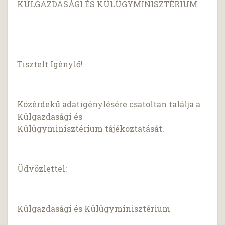
KÜLGAZDASÁGI ÉS KÜLÜGYMINISZTÉRIUM
Tisztelt Igénylő!
Közérdekű adatigénylésére csatoltan találja a
Külgazdasági és
Külügyminisztérium tájékoztatását.
Üdvözlettel:
Külgazdasági és Külügyminisztérium