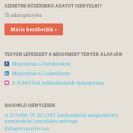
SZERETNE KÖZÉRDEKŰ ADATOT IGÉNYELNI?
Új adatigénylés
Máris kezdhetjük »
TEGYEN LÉPÉSEKET A MEGISMERT TÉNYEK ALAPJÁN
Megosztás a Facebookon
Megosztás a Linkedinen
A KiMitTud működésének támogatása
HASONLÓ IGÉNYLÉSEK
A 37/1996. (V. 10.) OGY határozattal megerősített
nemzetközi szerződés szövege
Külügyminisztérium