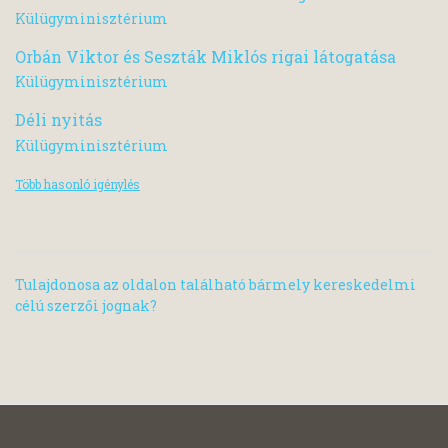
Külügyminisztérium
Orbán Viktor és Seszták Miklós rigai látogatása
Külügyminisztérium
Déli nyitás
Külügyminisztérium
Több hasonló igénylés
Tulajdonosa az oldalon található bármely kereskedelmi
célú szerzői jognak?