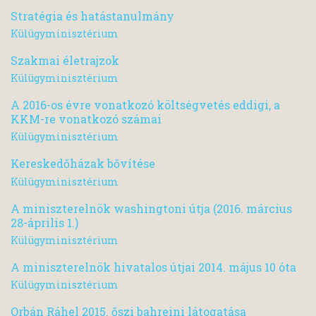
Stratégia és hatástanulmány
Külügyminisztérium
Szakmai életrajzok
Külügyminisztérium
A 2016-os évre vonatkozó költségvetés eddigi, a
KKM-re vonatkozó számai
Külügyminisztérium
Kereskedőházak bővítése
Külügyminisztérium
A miniszterelnök washingtoni útja (2016. március
28-április 1.)
Külügyminisztérium
A miniszterelnök hivatalos útjai 2014. május 10 óta
Külügyminisztérium
Orbán Ráhel 2015. őszi bahreini látogatása