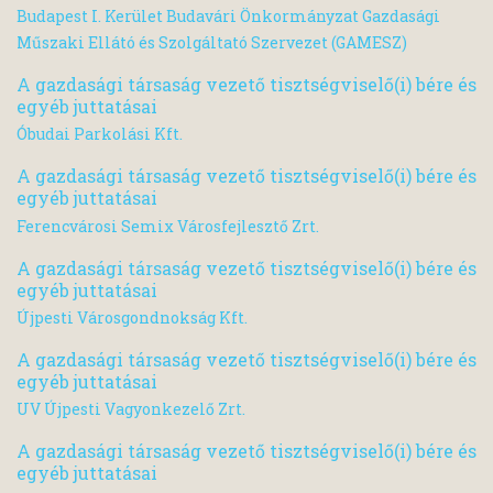
Budapest I. Kerület Budavári Önkormányzat Gazdasági
Műszaki Ellátó és Szolgáltató Szervezet (GAMESZ)
A gazdasági társaság vezető tisztségviselő(i) bére és
egyéb juttatásai
Óbudai Parkolási Kft.
A gazdasági társaság vezető tisztségviselő(i) bére és
egyéb juttatásai
Ferencvárosi Semix Városfejlesztő Zrt.
A gazdasági társaság vezető tisztségviselő(i) bére és
egyéb juttatásai
Újpesti Városgondnokság Kft.
A gazdasági társaság vezető tisztségviselő(i) bére és
egyéb juttatásai
UV Újpesti Vagyonkezelő Zrt.
A gazdasági társaság vezető tisztségviselő(i) bére és
egyéb juttatásai