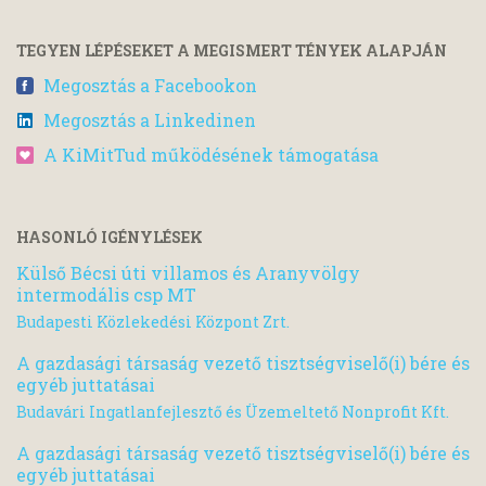
TEGYEN LÉPÉSEKET A MEGISMERT TÉNYEK ALAPJÁN
Megosztás a Facebookon
Megosztás a Linkedinen
A KiMitTud működésének támogatása
HASONLÓ IGÉNYLÉSEK
Külső Bécsi úti villamos és Aranyvölgy
intermodális csp MT
Budapesti Közlekedési Központ Zrt.
A gazdasági társaság vezető tisztségviselő(i) bére és
egyéb juttatásai
Budavári Ingatlanfejlesztő és Üzemeltető Nonprofit Kft.
A gazdasági társaság vezető tisztségviselő(i) bére és
egyéb juttatásai