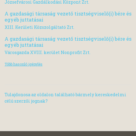
Józsefvárosi Gazdálkodási Központ Zrt.
A gazdasági társaság vezető tisztségviselő(i) bére és
egyéb juttatásai
XIII. Kerületi Közszolgáltató Zrt.
A gazdasági társaság vezető tisztségviselő(i) bére és
egyéb juttatásai
Városgazda XVIII. kerület Nonprofit Zrt.
Több hasonló igénylés
Tulajdonosa az oldalon található bármely kereskedelmi
célú szerzői jognak?