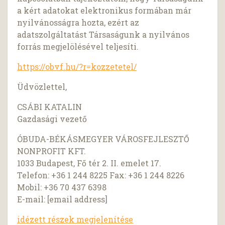
a kért adatokat elektronikus formában már
nyilvánosságra hozta, ezért az
adatszolgáltatást Társaságunk a nyilvános
forrás megjelölésével teljesíti.
https://obvf.hu/?r=kozzetetel/
Üdvözlettel,
CSÁBI KATALIN
Gazdasági vezető
ÓBUDA-BÉKÁSMEGYER VÁROSFEJLESZTŐ
NONPROFIT KFT.
1033 Budapest, Fő tér 2. II. emelet 17.
Telefon: +36 1 244 8225 Fax: +36 1 244 8226
Mobil: +36 70 437 6398
E-mail: [email address]
idézett részek megjelenítése