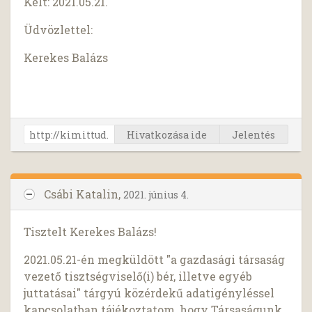
Kelt: 2021.05.21.
Üdvözlettel:
Kerekes Balázs
Hivatkozása ide
Jelentés
Csábi Katalin,
2021. június 4.
Tisztelt Kerekes Balázs!
2021.05.21-én megküldött "a gazdasági társaság
vezető tisztségviselő(i) bér, illetve egyéb
juttatásai" tárgyú közérdekű adatigényléssel
kapcsolatban tájékoztatom, hogy Társaságunk