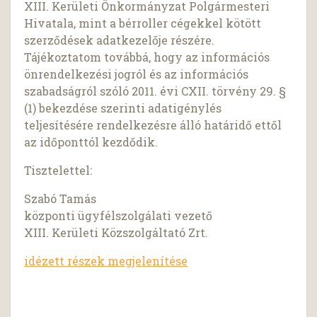
XIII. Kerületi Önkormányzat Polgármesteri
Hivatala, mint a bérroller cégekkel kötött
szerződések adatkezelője részére.
Tájékoztatom továbbá, hogy az információs
önrendelkezési jogról és az információs
szabadságról szóló 2011. évi CXII. törvény 29. §
(1) bekezdése szerinti adatigénylés
teljesítésére rendelkezésre álló határidő ettől
az időponttól kezdődik.
Tisztelettel:
Szabó Tamás
központi ügyfélszolgálati vezető
XIII. Kerületi Közszolgáltató Zrt.
idézett részek megjelenítése