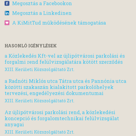
Megosztás a Facebookon
Megosztás a Linkedinen
A KiMitTud működésének támogatása
HASONLÓ IGÉNYLÉSEK
a Közlekedés Kft-vel az újlipótvárosi parkolási és
forgalmi rend felülvizsgálatára kötött szerződés
XIII. Kerületi Közszolgáltató Zrt.
a Radnóti Miklós utca Tátra utca és Pannónia utca
közötti szakaszán kialakított parkolóhelyek
tervezési, engedélyezési dokumentumai
XIII. Kerületi Közszolgáltató Zrt.
Az újlipótvárosi parkolási rend, a közlekedési
koncepció és forgalomtechnikai felülvizsgálat
anyagai
XIII. Kerületi Közszolgáltató Zrt.