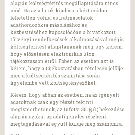
alapján költségtérítés megállapítására nincs
mód. Ha az adatok kiadása a kért módon
lehetetlen volna, és iratmásolatok
adathordozókra másolásához és
kézbesítéséhez kapcsolódóan a hivatkozott
törvényi rendelkezések alkalmazásával mégis
költségtérítést állapítanának meg, úgy kérem,
hogy előzetesen elektronikus úton
tájékoztasson erről. Ebben az esetben azt is
kérem, hogy a tájékoztatásban tételesen jelölje
meg a költségtérítés számítása során
figyelembe vett költségtényezőket.
Kérem, hogy abban az esetben, ha az igényelt
adatoknak csak egy részét tekinti
megismerhetőnek, az Infotv. 30. § (1) bekezdése
alapján azokat az adatigénylés részbeni
megtagadásával együtt küldje meg számomra.