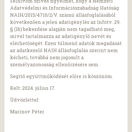
Felhívom szíves figyelmét, hogy a Nemzeti
Adatvédelmi és Információszabadság Hatóság
NAIH/2015/4710/2/V. számú állásfoglalásából
következően a jelen adatigénylés az Infotv. 29.
§ (1b) bekezdése alapján nem tagadható meg,
mivel tartalmazza az adatigénylő nevét és
elérhetőségét. Ezen túlmenő adatok megadását
az adatkezelő NAIH állásfoglalás szerint nem
kérheti, továbbá nem jogosult a
személyazonosság ellenőrzésére sem.
Segítő együttműködését előre is köszönöm.
Kelt: 2024. július 17.
Üdvözlettel:
Marinov Péter