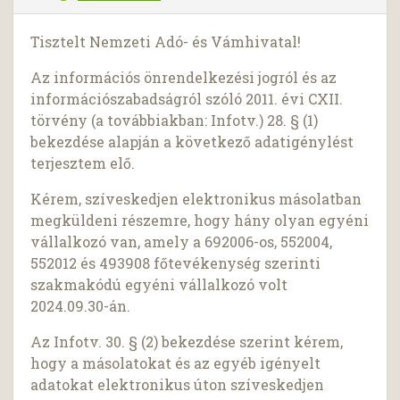
Tisztelt Nemzeti Adó- és Vámhivatal!
Az információs önrendelkezési jogról és az
információszabadságról szóló 2011. évi CXII.
törvény (a továbbiakban: Infotv.) 28. § (1)
bekezdése alapján a következő adatigénylést
terjesztem elő.
Kérem, szíveskedjen elektronikus másolatban
megküldeni részemre, hogy hány olyan egyéni
vállalkozó van, amely a 692006-os, 552004,
552012 és 493908 főtevékenység szerinti
szakmakódú egyéni vállalkozó volt
2024.09.30-án.
Az Infotv. 30. § (2) bekezdése szerint kérem,
hogy a másolatokat és az egyéb igényelt
adatokat elektronikus úton szíveskedjen