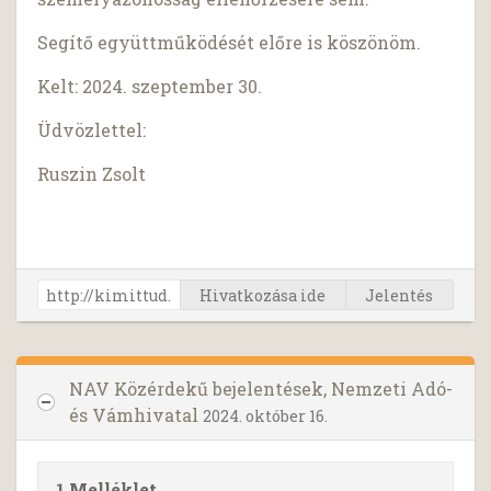
Segítő együttműködését előre is köszönöm.
Kelt: 2024. szeptember 30.
Üdvözlettel:
Ruszin Zsolt
Hivatkozása ide
Jelentés
NAV Közérdekű bejelentések, Nemzeti Adó-
és Vámhivatal
2024. október 16.
1 Melléklet