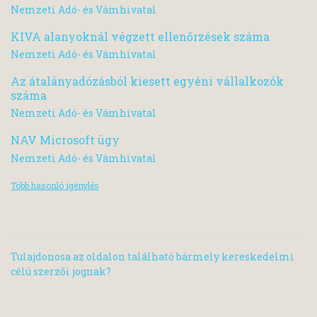
Nemzeti Adó- és Vámhivatal
KIVA alanyoknál végzett ellenőrzések száma
Nemzeti Adó- és Vámhivatal
Az átalányadózásból kiesett egyéni vállalkozók
száma
Nemzeti Adó- és Vámhivatal
NAV Microsoft ügy
Nemzeti Adó- és Vámhivatal
Több hasonló igénylés
Tulajdonosa az oldalon található bármely kereskedelmi
célú szerzői jognak?