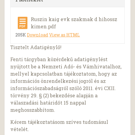
Ruszin kaig evk szakmak d hihossz
kimen.pdf
205K
Download
View as HTML
Tisztelt Adatigénylő!
Fenti tárgyban közérdekű adatigénylést
nyújtott be a Nemzeti Adó- és Vámhivatalhoz,
mellyel kapcsolatban tájékoztatom, hogy az
információs önrendelkezési jogról és az
információszabadságról szóló 2011. évi CXII.
törvény 29. § (2) bekezdése alapján a
válaszadási határidőt 15 nappal
meghosszabbítom.
Kérem tájékoztatásom szíves tudomásul
vételét.