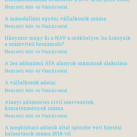
Nemzeti Adó- és Vámhivatal
A másodállású egyéni vállalkozók száma
Nemzeti Adó- és Vámhivatal
Hányszor megy ki a NAV a székhelyre, ha hiányzik
a számviteli beszámoló?
Nemzeti Adó- és Vámhivatal
A 2es adószámú ÁFA alanyok számának alakulása
Nemzeti Adó- és Vámhivatal
A vállalkozók adatai
Nemzeti Adó- és Vámhivatal
Alanyi adómentes civil szervezetek,
közintézmények száma
Nemzeti Adó- és Vámhivatal
A megbízható adózók által igénybe vett fizetési
halasztások száma 2018-tól