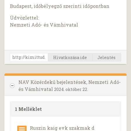
Budapest, időbélyegző szerinti időpontban
Üdvözlettel:
Nemzeti Adó- és Vámhivatal
Hivatkozása ide
Jelentés
NAV Közérdekű bejelentések, Nemzeti Adó-
és Vámhivatal
2024. október 22.
1 Melléklet
Ruszin kaig evk szakmak d