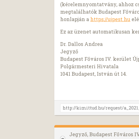
(kérelemnyomtatvány, ahhoz csato
megtalálhatók Budapest Főváro
honlapján a
https://ujpest.hu
elé
Ez az üzenet automatikusan ke
Dr. Dallos Andrea
Jegyző
Budapest Főváros IV. kerület 
Polgármesteri Hivatala
1041 Budapest, István út 14.
Jegyző, Budapest Főváros I