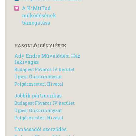
A KiMitTud
működésének
támogatása
HASONLÓ IGÉNYLÉSEK
Ady Endre Művelődési Ház
fakivágás
Budapest Főváros IV. kerület
Újpest Önkormányzat
Polgármesteri Hivatal
Jobbik pártmunkás
Budapest Főváros IV. kerület
Újpest Önkormányzat
Polgármesteri Hivatal
Tanácsadói szerződés