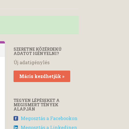
SZERETNE KÖZÉRDEKŰ
ADATOT IGÉNYELNI?
Új adatigénylés
Máris kezdhetjük »
TEGYEN LÉPÉSEKET A
MEGISMERT TÉNYEK
ALAPJÁN
Megosztás a Facebookon
Megosztás a Linkedinen