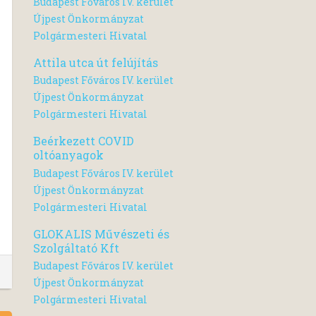
Budapest Főváros IV. kerület
Újpest Önkormányzat
Polgármesteri Hivatal
Attila utca út felújítás
Budapest Főváros IV. kerület
Újpest Önkormányzat
Polgármesteri Hivatal
Beérkezett COVID
oltóanyagok
Budapest Főváros IV. kerület
Újpest Önkormányzat
Polgármesteri Hivatal
GLOKALIS Művészeti és
Szolgáltató Kft
Budapest Főváros IV. kerület
Újpest Önkormányzat
Polgármesteri Hivatal