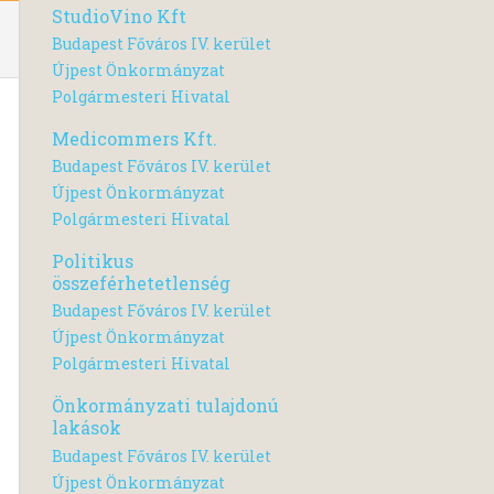
StudioVino Kft
Budapest Főváros IV. kerület
Újpest Önkormányzat
Polgármesteri Hivatal
Medicommers Kft.
Budapest Főváros IV. kerület
Újpest Önkormányzat
Polgármesteri Hivatal
Politikus
összeférhetetlenség
Budapest Főváros IV. kerület
Újpest Önkormányzat
Polgármesteri Hivatal
Önkormányzati tulajdonú
lakások
Budapest Főváros IV. kerület
Újpest Önkormányzat