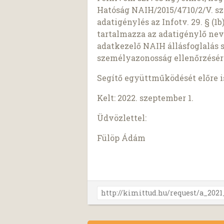
Hatóság NAIH/2015/4710/2/V. sz
adatigénylés az Infotv. 29. § (
tartalmazza az adatigénylő nev
adatkezelő NAIH állásfoglalás 
személyazonosság ellenőrzésér
Segítő együttműködését előre 
Kelt: 2022. szeptember 1.
Üdvözlettel:
Fülöp Ádám