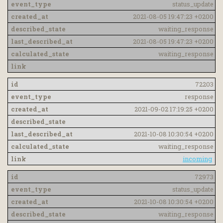
status_update
2021-08-05 19:47:23 +0200
waiting_response
2021-08-05 19:47:23 +0200
waiting_response
72203
response
2021-09-02 17:19:25 +0200
2021-10-08 10:30:54 +0200
waiting_response
incoming
72973
status_update
2021-10-08 10:30:54 +0200
waiting_response