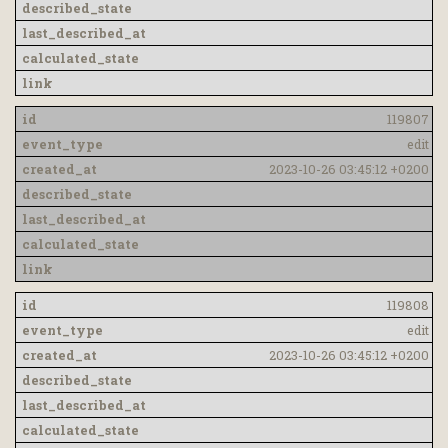
119807
edit
2023-10-26 03:45:12 +0200
119808
edit
2023-10-26 03:45:12 +0200