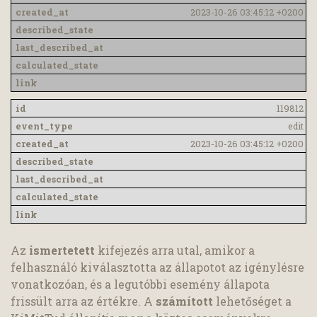
2023-10-26 03:45:12 +0200
119812
edit
2023-10-26 03:45:12 +0200
Az
ismertetett
kifejezés arra utal, amikor a
felhasználó kiválasztotta az állapotot az igénylésre
vonatkozóan, és a legutóbbi esemény állapota
frissült arra az értékre. A
számított
lehetőséget a