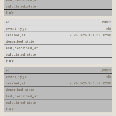
119802
edit
2023-10-26 03:45:12 +0200
119803
edit
2023-10-26 03:45:12 +0200