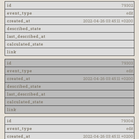
79302
edit
2022-04-26 03:45:11 +0200
79303
edit
2022-04-26 03:45:11 +0200
79304
edit
2022-04-26 03:45:11 +0200