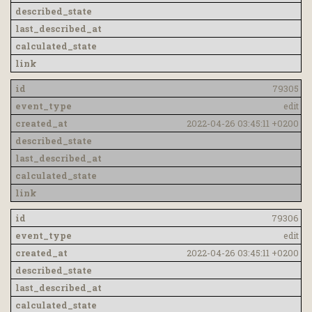
79305
edit
2022-04-26 03:45:11 +0200
79306
edit
2022-04-26 03:45:11 +0200