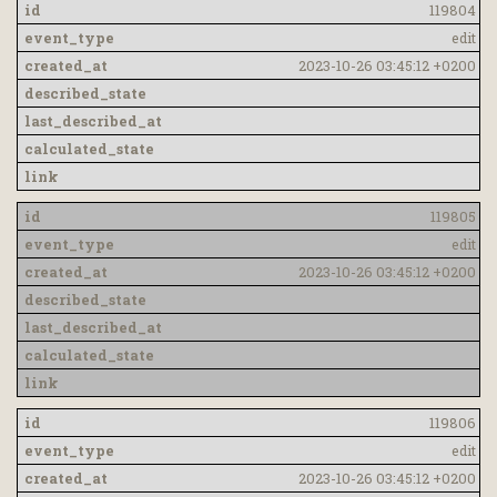
119804
edit
2023-10-26 03:45:12 +0200
119805
edit
2023-10-26 03:45:12 +0200
119806
edit
2023-10-26 03:45:12 +0200