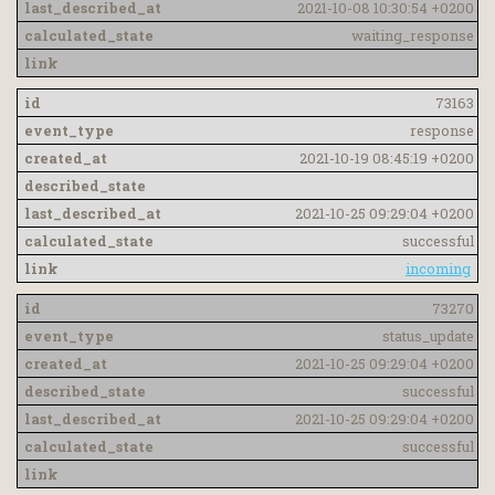
2021-10-08 10:30:54 +0200
waiting_response
73163
response
2021-10-19 08:45:19 +0200
2021-10-25 09:29:04 +0200
successful
incoming
73270
status_update
2021-10-25 09:29:04 +0200
successful
2021-10-25 09:29:04 +0200
successful