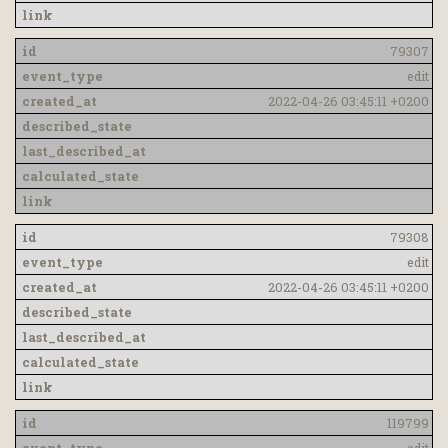
79307
edit
2022-04-26 03:45:11 +0200
79308
edit
2022-04-26 03:45:11 +0200
119799