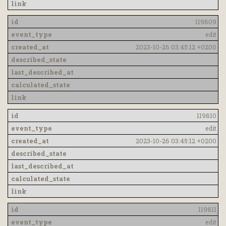
119809
edit
2023-10-26 03:45:12 +0200
119810
edit
2023-10-26 03:45:12 +0200
119811
edit