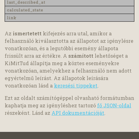
Az
ismertetett
kifejezés arra utal, amikor a
felhasználó kiválasztotta az állapotot az igénylésre
vonatkozóan, és a legutóbbi esemény állapota
frissült arra az értékre. A
számított
lehetőséget a
KiMitTud állapítja meg a köztes eseményekre
vonatkozóan, amelyekhez a felhasználó nem adott
egyértelmű leírást. Az állapotok leírására
vonatkozóan lásd a
keresési tippeket
.
Ezt az oldalt számítógéppel olvasható formátumban
kaphatja meg az igényléshez tartozó
fő JSON-oldal
részeként. Lásd az
API dokumentációját
.