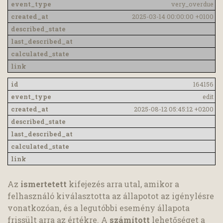
very_overdue
2025-03-14 00:00:00 +0100
164156
edit
2025-08-12 05:45:12 +0200
Az
ismertetett
kifejezés arra utal, amikor a
felhasználó kiválasztotta az állapotot az igénylésre
vonatkozóan, és a legutóbbi esemény állapota
frissült arra az értékre. A
számított
lehetőséget a