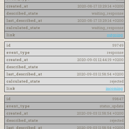
2020-08-17 13:29:14 +0200
waiting_response
2020-08-17 13:29:14 +0200
waiting_response
outgoing
59749
response
2020-09-01 12:44:19 +0200
2020-09-03 11:58:54 +0200
rejected
incoming
59847
status_update
2020-09-03 11:58:54 +0200
rejected
2020-09-03 11:58:54 +0200