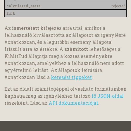
rejected
Az
ismertetett
kifejezés arra utal, amikor a
felhasználó kiválasztotta az állapotot az igénylésre
vonatkozóan, és a legutóbbi esemény állapota
frissült arra az értékre. A
számított
lehetőséget a
KiMitTud állapítja meg a köztes eseményekre
vonatkozóan, amelyekhez a felhasználó nem adott
egyértelmű leírást. Az állapotok leírására
vonatkozóan lásd a
keresési tippeket
.
Ezt az oldalt számítógéppel olvasható formátumban
kaphatja meg az igényléshez tartozó
fő JSON-oldal
részeként. Lásd az
API dokumentációját
.