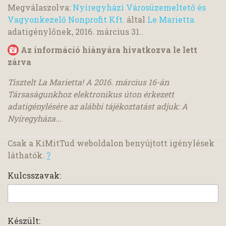
Megválaszolva:
Nyíregyházi Városüzemeltető és
Vagyonkezelő Nonprofit Kft.
által
Le Marietta
adatigénylőnek,
2016. március 31.
.
Az információ hiányára hivatkozva le lett
zárva
Tisztelt La Marietta! A 2016. március 16-án
Társaságunkhoz elektronikus úton érkezett
adatigénylésére az alábbi tájékoztatást adjuk: A
Nyíregyháza...
Csak a KiMitTud weboldalon benyújtott igénylések
láthatók.
?
Kulcsszavak:
Készült: