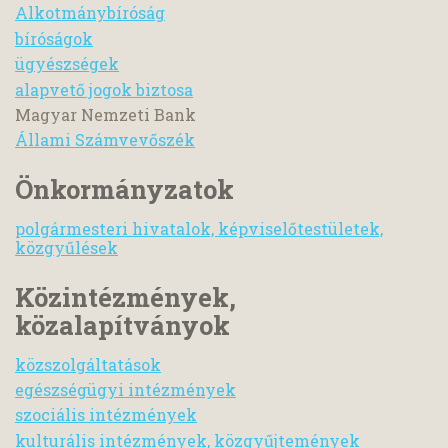
Alkotmánybíróság
bíróságok
ügyészségek
alapvető jogok biztosa
Magyar Nemzeti Bank
Állami Számvevőszék
Önkormányzatok
polgármesteri hivatalok, képviselőtestületek,
közgyűlések
Közintézmények,
közalapítványok
közszolgáltatások
egészségügyi intézmények
szociális intézmények
kulturális intézmények, közgyűjtemények