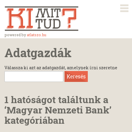
powered by
atlatszo.hu
Adatgazdák
Válassza ki azt az adatgazdát, amelynek írni szeretne
1 hatóságot találtunk a
‘Magyar Nemzeti Bank’
kategóriában