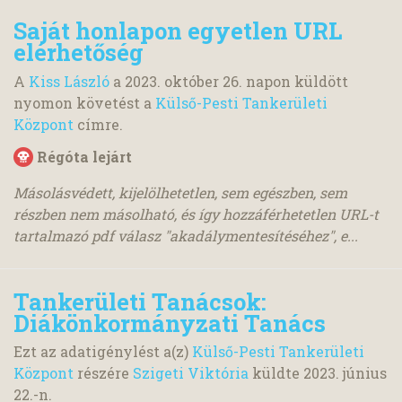
Saját honlapon egyetlen URL
elérhetőség
A
Kiss László
a
2023. október 26.
napon küldött
nyomon követést a
Külső-Pesti Tankerületi
Központ
címre.
Régóta lejárt
Másolásvédett, kijelölhetetlen, sem egészben, sem
részben nem másolható, és így hozzáférhetetlen URL-t
tartalmazó pdf válasz "akadálymentesítéséhez", e...
Tankerületi Tanácsok:
Diákönkormányzati Tanács
Ezt az adatigénylést a(z)
Külső-Pesti Tankerületi
Központ
részére
Szigeti Viktória
küldte
2023. június
22.
-n.