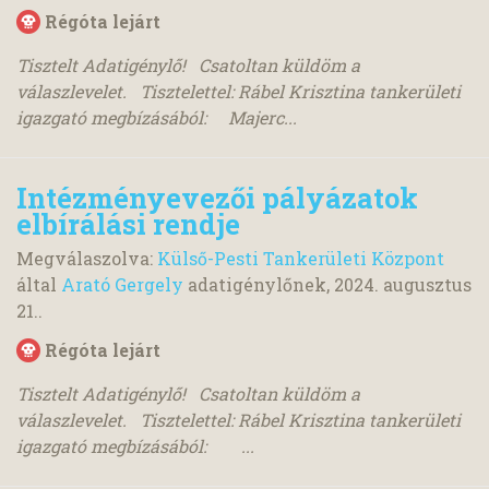
Régóta lejárt
Tisztelt Adatigénylő! Csatoltan küldöm a
válaszlevelet. Tisztelettel: Rábel Krisztina tankerületi
igazgató megbízásából: Majerc...
Intézményevezői pályázatok
elbírálási rendje
Megválaszolva:
Külső-Pesti Tankerületi Központ
által
Arató Gergely
adatigénylőnek,
2024. augusztus
21.
.
Régóta lejárt
Tisztelt Adatigénylő! Csatoltan küldöm a
válaszlevelet. Tisztelettel: Rábel Krisztina tankerületi
igazgató megbízásából: ...