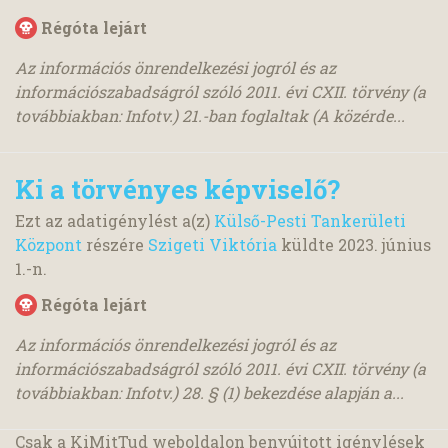
Régóta lejárt
Az információs önrendelkezési jogról és az
információszabadságról szóló 2011. évi CXII. törvény (a
továbbiakban: Infotv.) 21.-ban foglaltak (A közérde...
Ki a törvényes képviselő?
Ezt az adatigénylést a(z)
Külső-Pesti Tankerületi
Központ
részére
Szigeti Viktória
küldte
2023. június
1.
-n.
Régóta lejárt
Az információs önrendelkezési jogról és az
információszabadságról szóló 2011. évi CXII. törvény (a
továbbiakban: Infotv.) 28. § (1) bekezdése alapján a...
Csak a KiMitTud weboldalon benyújtott igénylések