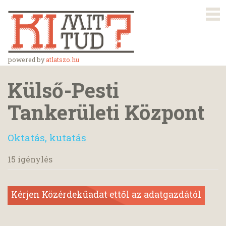
powered by
atlatszo.hu
Külső-Pesti
Tankerületi Központ
Oktatás, kutatás
15 igénylés
Kérjen Közérdekűadat ettől az adatgazdától