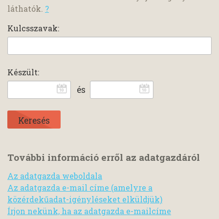
láthatók.
?
Kulcsszavak:
Készült:
és
További információ erről az adatgazdáról
Az adatgazda weboldala
Az adatgazda e-mail címe (amelyre a
közérdekűadat-igényléseket elküldjük)
Írjon nekünk, ha az adatgazda e-mailcíme