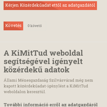
Kérjen Közérdekűadat ettől az adatgazdától
Követés
0
követő
A KiMitTud weboldal
segítségével igényelt
közérdekű adatok
Állami Ménesgazdaság Szilvásvárad még nem
kapott közérdekűadat-igénylést a KiMitTud
weboldalon keresztül.
További információ erről az adatgazdáról