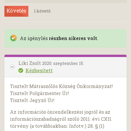
Követés
1
követő
Az igénylés
részben sikeres volt
.
Liki Zsolt
2020. szeptember 15.
Kézbesített
Tisztelt Mátraszőlős Község Önkormányzat!
Tisztelt Polgármester Úr!
Tisztelt Jegyző Úr!
Az információs önrendelkezési jogról és az
információszabadságról szóló 2011. évi CXII.
törvény (a továbbiakban: Infotv.) 28. § (1)