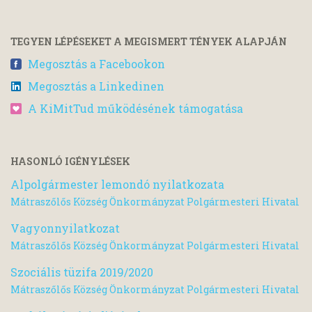
TEGYEN LÉPÉSEKET A MEGISMERT TÉNYEK ALAPJÁN
Megosztás a Facebookon
Megosztás a Linkedinen
A KiMitTud működésének támogatása
HASONLÓ IGÉNYLÉSEK
Alpolgármester lemondó nyilatkozata
Mátraszőlős Község Önkormányzat Polgármesteri Hivatal
Vagyonnyilatkozat
Mátraszőlős Község Önkormányzat Polgármesteri Hivatal
Szociális tüzifa 2019/2020
Mátraszőlős Község Önkormányzat Polgármesteri Hivatal