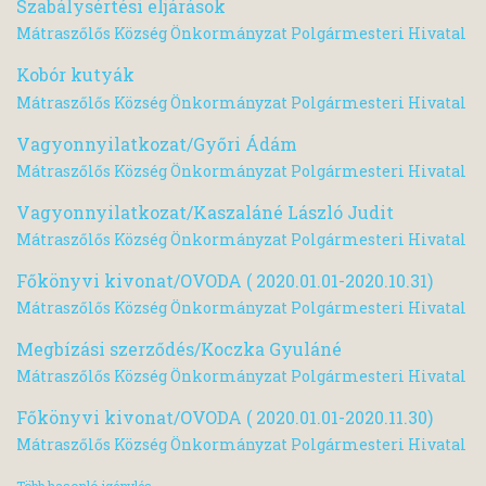
Szabálysértési eljárások
Mátraszőlős Község Önkormányzat Polgármesteri Hivatal
Kobór kutyák
Mátraszőlős Község Önkormányzat Polgármesteri Hivatal
Vagyonnyilatkozat/Győri Ádám
Mátraszőlős Község Önkormányzat Polgármesteri Hivatal
Vagyonnyilatkozat/Kaszaláné László Judit
Mátraszőlős Község Önkormányzat Polgármesteri Hivatal
Főkönyvi kivonat/OVODA ( 2020.01.01-2020.10.31)
Mátraszőlős Község Önkormányzat Polgármesteri Hivatal
Megbízási szerződés/Koczka Gyuláné
Mátraszőlős Község Önkormányzat Polgármesteri Hivatal
Főkönyvi kivonat/OVODA ( 2020.01.01-2020.11.30)
Mátraszőlős Község Önkormányzat Polgármesteri Hivatal