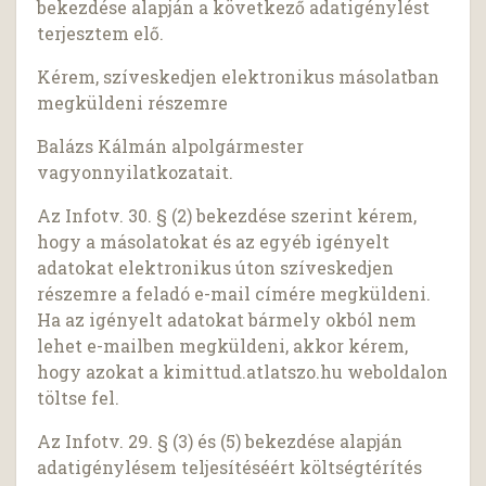
bekezdése alapján a következő adatigénylést
terjesztem elő.
Kérem, szíveskedjen elektronikus másolatban
megküldeni részemre
Balázs Kálmán alpolgármester
vagyonnyilatkozatait.
Az Infotv. 30. § (2) bekezdése szerint kérem,
hogy a másolatokat és az egyéb igényelt
adatokat elektronikus úton szíveskedjen
részemre a feladó e-mail címére megküldeni.
Ha az igényelt adatokat bármely okból nem
lehet e-mailben megküldeni, akkor kérem,
hogy azokat a kimittud.atlatszo.hu weboldalon
töltse fel.
Az Infotv. 29. § (3) és (5) bekezdése alapján
adatigénylésem teljesítéséért költségtérítés