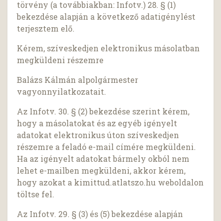
törvény (a továbbiakban: Infotv.) 28. § (1)
bekezdése alapján a következő adatigénylést
terjesztem elő.
Kérem, szíveskedjen elektronikus másolatban
megküldeni részemre
Balázs Kálmán alpolgármester
vagyonnyilatkozatait.
Az Infotv. 30. § (2) bekezdése szerint kérem,
hogy a másolatokat és az egyéb igényelt
adatokat elektronikus úton szíveskedjen
részemre a feladó e-mail címére megküldeni.
Ha az igényelt adatokat bármely okból nem
lehet e-mailben megküldeni, akkor kérem,
hogy azokat a kimittud.atlatszo.hu weboldalon
töltse fel.
Az Infotv. 29. § (3) és (5) bekezdése alapján