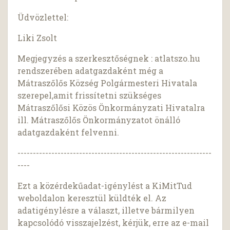
Üdvözlettel:
Liki Zsolt
Megjegyzés a szerkesztőségnek : atlatszo.hu
rendszerében adatgazdaként még a
Mátraszőlős Község Polgármesteri Hivatala
szerepel,amit frissítetni szükséges
Mátraszőlősi Közös Önkormányzati Hivatalra
ill. Mátraszőlős Önkormányzatot önálló
adatgazdaként felvenni.
---------------------------------------------------------------
----
Ezt a közérdekűadat-igénylést a KiMitTud
weboldalon keresztül küldték el. Az
adatigénylésre a választ, illetve bármilyen
kapcsolódó visszajelzést, kérjük, erre az e-mail