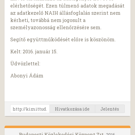
elérhetőségét. Ezen túlmenő adatok megadását
az adatkezelő NAIH állásfoglalás szerint nem
kérheti, továbbá nem jogosult a
személyazonosság ellenőrzésére sem.
Segítő együttműködését előre is köszönöm.
Kelt: 2016. január 15.
Üdvözlettel:
Abonyi Ádám
Hivatkozása ide
Jelentés
Budapesti Közlekedési Központ Zrt.
2016.