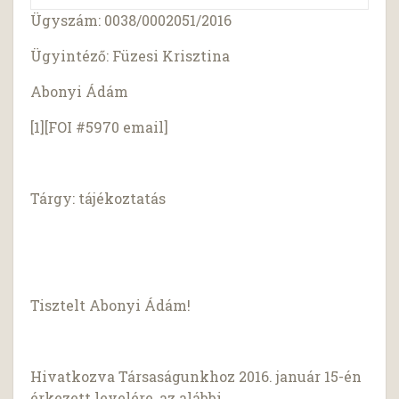
Ügyszám: 0038/0002051/2016
Ügyintéző: Füzesi Krisztina
Abonyi Ádám
[1][FOI #5970 email]
Tárgy: tájékoztatás
Tisztelt Abonyi Ádám!
Hivatkozva Társaságunkhoz 2016. január 15-én
érkezett levelére, az alábbi