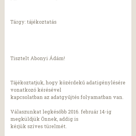
Tárgy: tájékoztatás
Tisztelt Abonyi Ádám!
Tájékoztatjuk, hogy közérdekű adatigénylésére
vonatkozó kérésével
kapcsolatban az adatgyűjtés folyamatban van.
Válaszunkat legkésőbb 2016. február 14-ig
megküldjük Önnek, addig is
kérjük szíves türelmét.