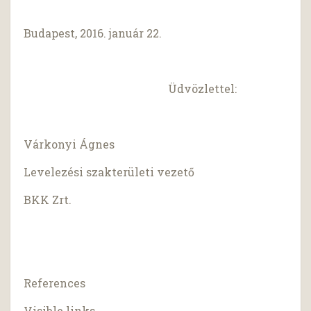
Budapest, 2016. január 22.
Üdvözlettel:
Várkonyi Ágnes
Levelezési szakterületi vezető
BKK Zrt.
References
Visible links