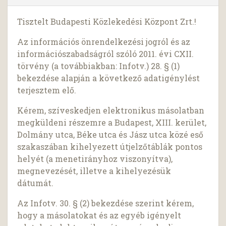
Tisztelt Budapesti Közlekedési Központ Zrt.!
Az információs önrendelkezési jogról és az
információszabadságról szóló 2011. évi CXII.
törvény (a továbbiakban: Infotv.) 28. § (1)
bekezdése alapján a következő adatigénylést
terjesztem elő.
Kérem, szíveskedjen elektronikus másolatban
megküldeni részemre a Budapest, XIII. kerület,
Dolmány utca, Béke utca és Jász utca közé eső
szakaszában kihelyezett útjelzőtáblák pontos
helyét (a menetirányhoz viszonyítva),
megnevezését, illetve a kihelyezésük
dátumát.
Az Infotv. 30. § (2) bekezdése szerint kérem,
hogy a másolatokat és az egyéb igényelt