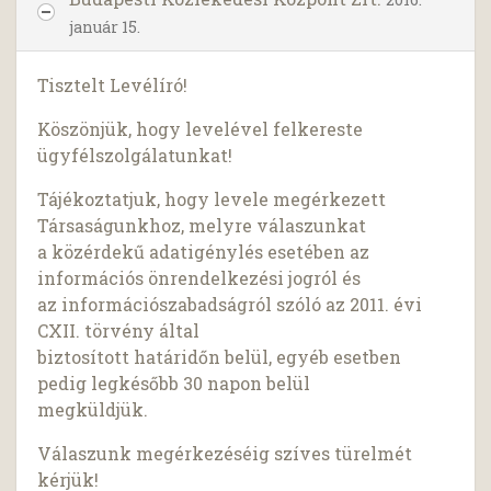
január 15.
Tisztelt Levélíró!
Köszönjük, hogy levelével felkereste
ügyfélszolgálatunkat!
Tájékoztatjuk, hogy levele megérkezett
Társaságunkhoz, melyre válaszunkat
a közérdekű adatigénylés esetében az
információs önrendelkezési jogról és
az információszabadságról szóló az 2011. évi
CXII. törvény által
biztosított határidőn belül, egyéb esetben
pedig legkésőbb 30 napon belül
megküldjük.
Válaszunk megérkezéséig szíves türelmét
kérjük!