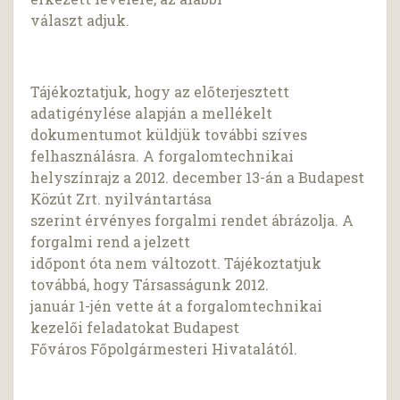
választ adjuk.
Tájékoztatjuk, hogy az előterjesztett
adatigénylése alapján a mellékelt
dokumentumot küldjük további szíves
felhasználásra. A forgalomtechnikai
helyszínrajz a 2012. december 13-án a Budapest
Közút Zrt. nyilvántartása
szerint érvényes forgalmi rendet ábrázolja. A
forgalmi rend a jelzett
időpont óta nem változott. Tájékoztatjuk
továbbá, hogy Társasságunk 2012.
január 1-jén vette át a forgalomtechnikai
kezelői feladatokat Budapest
Főváros Főpolgármesteri Hivatalától.