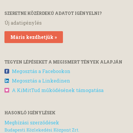
SZERETNE KÖZÉRDEKŰ ADATOT IGÉNYELNI?
Új adatigénylés
Máris kezdhetjük »
TEGYEN LÉPÉSEKET A MEGISMERT TÉNYEK ALAPJÁN
Megosztás a Facebookon
Megosztás a Linkedinen
A KiMitTud működésének támogatása
HASONLÓ IGÉNYLÉSEK
Megbízási szerződések
Budapesti Közlekedési Központ Zrt.