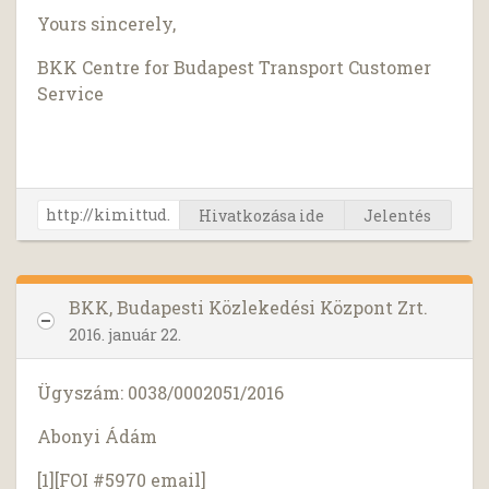
Yours sincerely,
BKK Centre for Budapest Transport Customer
Service
Hivatkozása ide
Jelentés
BKK, Budapesti Közlekedési Központ Zrt.
2016. január 22.
Ügyszám: 0038/0002051/2016
Abonyi Ádám
[1][FOI #5970 email]