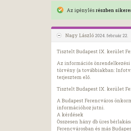
Az igénylés
részben sikere
Nagy László
2024. február 22.
Tisztelt Budapest IX. kerület 
Az információs önrendelkezési j
törvény (a továbbiakban: Infotv.
terjesztem elő.
Tisztelt Budapest IX. kerület 
A Budapest Ferencváros önkorm
információhoz jutni.
A kérdések
Összesen hány db üres bérlaká
Ferencvárosban és más Budapes