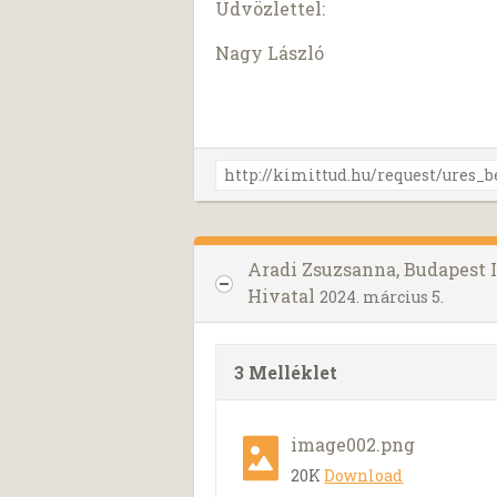
Üdvözlettel:
Nagy László
Aradi Zsuzsanna, Budapest 
Hivatal
2024. március 5.
3 Melléklet
image002.png
20K
Download