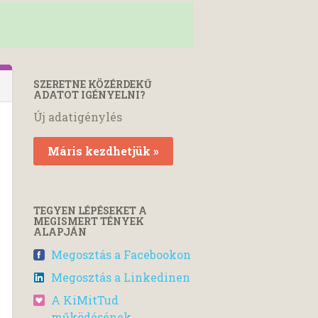
SZERETNE KÖZÉRDEKŰ
ADATOT IGÉNYELNI?
Új adatigénylés
Máris kezdhetjük »
TEGYEN LÉPÉSEKET A
MEGISMERT TÉNYEK
ALAPJÁN
Megosztás a Facebookon
Megosztás a Linkedinen
A KiMitTud
működésének