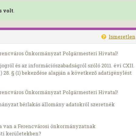
s volt
.
Ismeretlen
Ferencváros Önkormányzat Polgármesteri Hivatal!
ogról és az információszabadságról szóló 2011. évi CXII.
) 28. § (1) bekezdése alapján a következő adatigénylést
Ferencváros Önkormányzat Polgármesteri Hivatal!
ányzat bérlakás állomány adatokról szeretnék
sa van a Ferencvárosi önkormányzatnak
ti kerületekben?