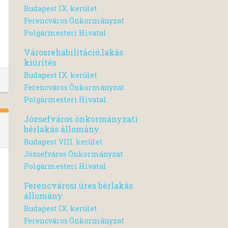
Budapest IX. kerület
Ferencváros Önkormányzat
Polgármesteri Hivatal
Városrehabilitáció,lakás
kiürítés
Budapest IX. kerület
Ferencváros Önkormányzat
Polgármesteri Hivatal
Józsefváros önkormányzati
bérlakás állomány
Budapest VIII. kerület
Józsefváros Önkormányzat
Polgármesteri Hivatal
Ferencvárosi üres bérlakás
állomány
Budapest IX. kerület
Ferencváros Önkormányzat