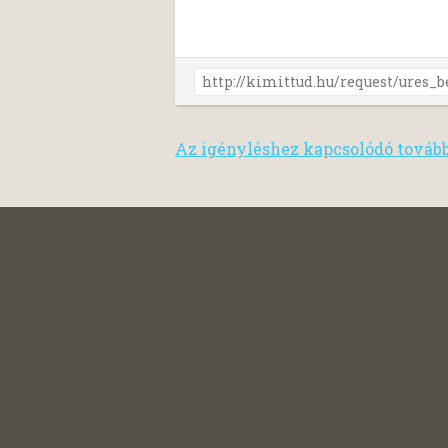
Az igényléshez kapcsolódó továb