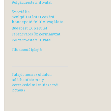
Polgármesteri Hivatal
Szociális
szolgáltatástervezési
koncepció felülvizsgálata
Budapest IX. kerület
Ferencváros Önkormányzat
Polgármesteri Hivatal
Több hasonló igénylés
Tulajdonosa az oldalon
található bármely
kereskedelmi célú szerzői
jognak?