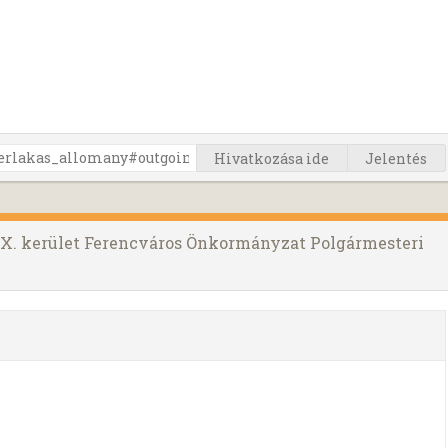
Hivatkozása ide
Jelentés
IX. kerület Ferencváros Önkormányzat Polgármesteri