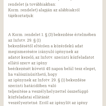
rendelet (a továbbiakban:
Korm. rendelet) alapján az alábbiakról
tájékoztatjuk:
A Korm. rendelet 1. § (3) bekezdése értelmében
az Infotv. 29. § (1)
bekezdésétől eltérően a közérdekű adat
megismerésére irányuló igénynek az
adatot kezelő, az Infotv. szerinti közfeladatot
ellátó szerv az igény
beérkezését követő 45 napon belül tesz eleget,
ha valószínűsíthető, hogy
az igénynek az Infotv. 29. § (1) bekezdése
szerinti határidőben való
teljesítése a veszélyhelyzettel összefüggő
közfeladatai ellátását
veszélyeztetné. Erről az igénylőt az igény