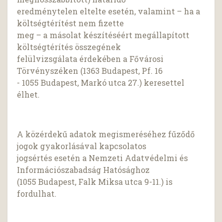
eredménytelen eltelte esetén, valamint – ha a
költségtérítést nem fizette
meg – a másolat készítéséért megállapított
költségtérítés összegének
felülvizsgálata érdekében a Fővárosi
Törvényszéken (1363 Budapest, Pf. 16
- 1055 Budapest, Markó utca 27.) keresettel
élhet.
A közérdekű adatok megismeréséhez fűződő
jogok gyakorlásával kapcsolatos
jogsértés esetén a Nemzeti Adatvédelmi és
Információszabadság Hatósághoz
(1055 Budapest, Falk Miksa utca 9-11.) is
fordulhat.