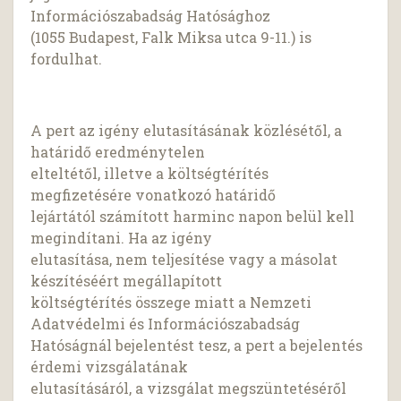
Információszabadság Hatósághoz
(1055 Budapest, Falk Miksa utca 9-11.) is
fordulhat.
A pert az igény elutasításának közlésétől, a
határidő eredménytelen
elteltétől, illetve a költségtérítés
megfizetésére vonatkozó határidő
lejártától számított harminc napon belül kell
megindítani. Ha az igény
elutasítása, nem teljesítése vagy a másolat
készítéséért megállapított
költségtérítés összege miatt a Nemzeti
Adatvédelmi és Információszabadság
Hatóságnál bejelentést tesz, a pert a bejelentés
érdemi vizsgálatának
elutasításáról, a vizsgálat megszüntetéséről