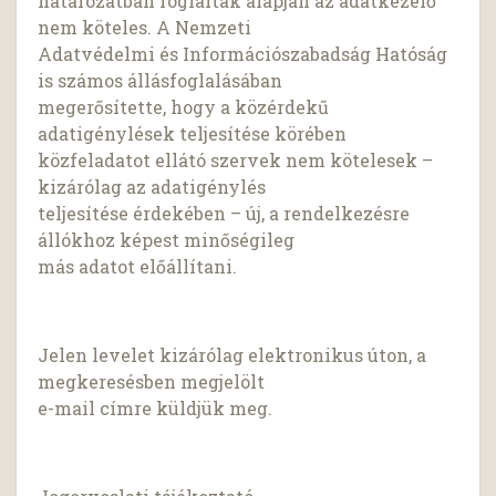
határozatban foglaltak alapján az adatkezelő
nem köteles. A Nemzeti
Adatvédelmi és Információszabadság Hatóság
is számos állásfoglalásában
megerősítette, hogy a közérdekű
adatigénylések teljesítése körében
közfeladatot ellátó szervek nem kötelesek –
kizárólag az adatigénylés
teljesítése érdekében – új, a rendelkezésre
állókhoz képest minőségileg
más adatot előállítani.
Jelen levelet kizárólag elektronikus úton, a
megkeresésben megjelölt
e-mail címre küldjük meg.