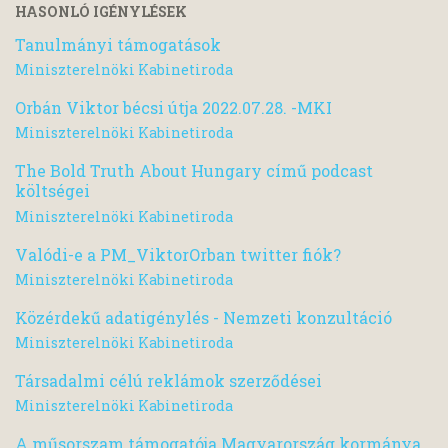
HASONLÓ IGÉNYLÉSEK
Tanulmányi támogatások
Miniszterelnöki Kabinetiroda
Orbán Viktor bécsi útja 2022.07.28. -MKI
Miniszterelnöki Kabinetiroda
The Bold Truth About Hungary című podcast
költségei
Miniszterelnöki Kabinetiroda
Valódi-e a PM_ViktorOrban twitter fiók?
Miniszterelnöki Kabinetiroda
Közérdekű adatigénylés - Nemzeti konzultáció
Miniszterelnöki Kabinetiroda
Társadalmi célú reklámok szerződései
Miniszterelnöki Kabinetiroda
A műsorszam támogatója Magyarország kormánya