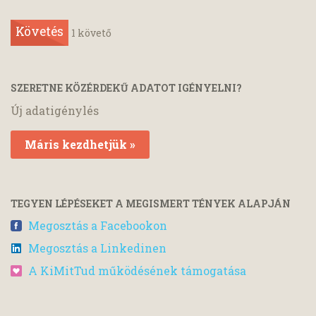
Követés
1
követő
SZERETNE KÖZÉRDEKŰ ADATOT IGÉNYELNI?
Új adatigénylés
Máris kezdhetjük »
TEGYEN LÉPÉSEKET A MEGISMERT TÉNYEK ALAPJÁN
Megosztás a Facebookon
Megosztás a Linkedinen
A KiMitTud működésének támogatása