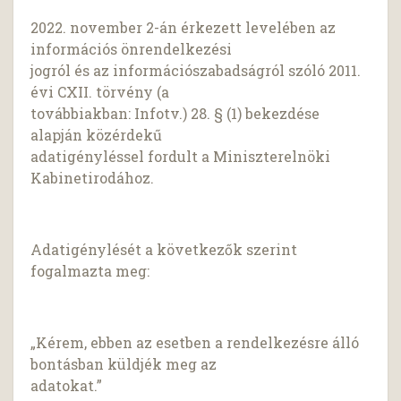
2022. november 2-án érkezett levelében az
információs önrendelkezési
jogról és az információszabadságról szóló 2011.
évi CXII. törvény (a
továbbiakban: Infotv.) 28. § (1) bekezdése
alapján közérdekű
adatigényléssel fordult a Miniszterelnöki
Kabinetirodához.
Adatigénylését a következők szerint
fogalmazta meg:
„Kérem, ebben az esetben a rendelkezésre álló
bontásban küldjék meg az
adatokat.”