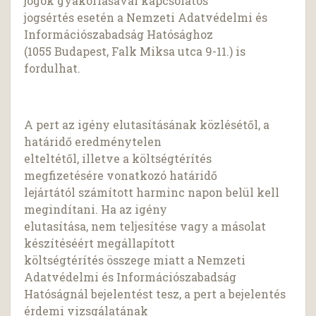
jogok gyakorlásával kapcsolatos
jogsértés esetén a Nemzeti Adatvédelmi és
Információszabadság Hatósághoz
(1055 Budapest, Falk Miksa utca 9-11.) is
fordulhat.
A pert az igény elutasításának közlésétől, a
határidő eredménytelen
elteltétől, illetve a költségtérítés
megfizetésére vonatkozó határidő
lejártától számított harminc napon belül kell
megindítani. Ha az igény
elutasítása, nem teljesítése vagy a másolat
készítéséért megállapított
költségtérítés összege miatt a Nemzeti
Adatvédelmi és Információszabadság
Hatóságnál bejelentést tesz, a pert a bejelentés
érdemi vizsgálatának