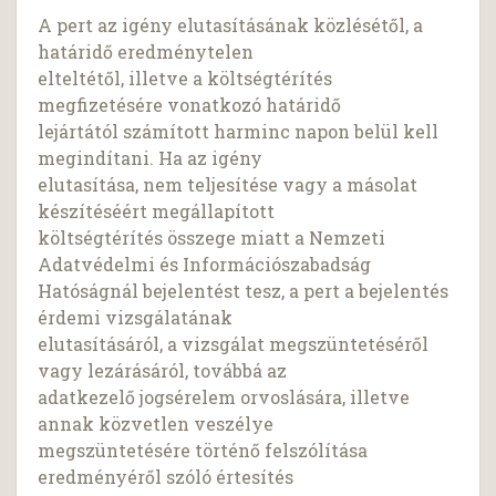
A pert az igény elutasításának közlésétől, a
határidő eredménytelen
elteltétől, illetve a költségtérítés
megfizetésére vonatkozó határidő
lejártától számított harminc napon belül kell
megindítani. Ha az igény
elutasítása, nem teljesítése vagy a másolat
készítéséért megállapított
költségtérítés összege miatt a Nemzeti
Adatvédelmi és Információszabadság
Hatóságnál bejelentést tesz, a pert a bejelentés
érdemi vizsgálatának
elutasításáról, a vizsgálat megszüntetéséről
vagy lezárásáról, továbbá az
adatkezelő jogsérelem orvoslására, illetve
annak közvetlen veszélye
megszüntetésére történő felszólítása
eredményéről szóló értesítés