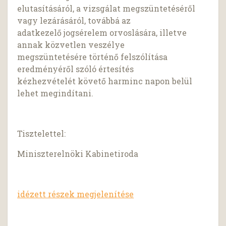
elutasításáról, a vizsgálat megszüntetéséről
vagy lezárásáról, továbbá az
adatkezelő jogsérelem orvoslására, illetve
annak közvetlen veszélye
megszüntetésére történő felszólítása
eredményéről szóló értesítés
kézhezvételét követő harminc napon belül
lehet megindítani.
Tisztelettel:
Miniszterelnöki Kabinetiroda
idézett részek megjelenítése