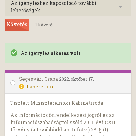
Az igényléshez kapcsolódó további
lehetőségek
Követés
1
követő
Az igénylés
sikeres volt
.
Segesvári Csaba
2022. október 17.
Ismeretlen
Tisztelt Miniszterelnöki Kabinetiroda!
Az információs önrendelkezési jogról és az
információszabadságról szóló 2011. évi CXII.
törvény (a továbbiakban: Infotv.) 28. § (1)