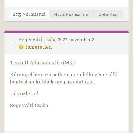
Hivatkozása ide
Jelentés
Segesvári Csaba
2022. november 2.
Ismeretlen
Tisztelt Adatigénylés (MK)!
Kérem, ebben az esetben a rendelkezésre álló
bontásban küldjék meg az adatokat.
Üdvözlettel:
Segesvári Csaba