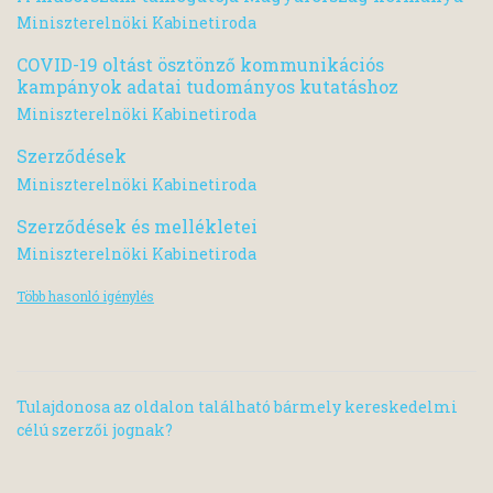
Miniszterelnöki Kabinetiroda
COVID-19 oltást ösztönző kommunikációs
kampányok adatai tudományos kutatáshoz
Miniszterelnöki Kabinetiroda
Szerződések
Miniszterelnöki Kabinetiroda
Szerződések és mellékletei
Miniszterelnöki Kabinetiroda
Több hasonló igénylés
Tulajdonosa az oldalon található bármely kereskedelmi
célú szerzői jognak?