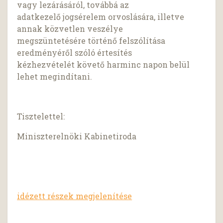
vagy lezárásáról, továbbá az
adatkezelő jogsérelem orvoslására, illetve
annak közvetlen veszélye
megszüntetésére történő felszólítása
eredményéről szóló értesítés
kézhezvételét követő harminc napon belül
lehet megindítani.
Tisztelettel:
Miniszterelnöki Kabinetiroda
idézett részek megjelenítése