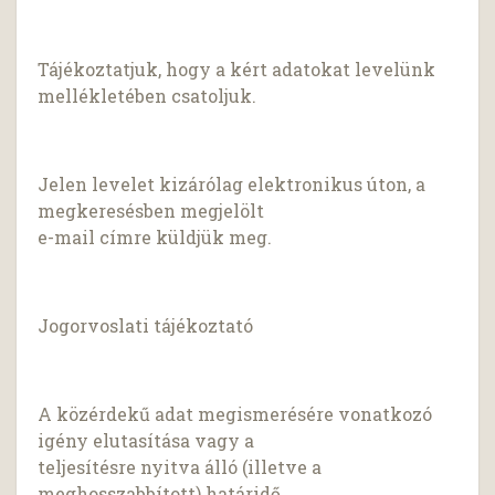
Tájékoztatjuk, hogy a kért adatokat levelünk
mellékletében csatoljuk.
Jelen levelet kizárólag elektronikus úton, a
megkeresésben megjelölt
e-mail címre küldjük meg.
Jogorvoslati tájékoztató
A közérdekű adat megismerésére vonatkozó
igény elutasítása vagy a
teljesítésre nyitva álló (illetve a
meghosszabbított) határidő