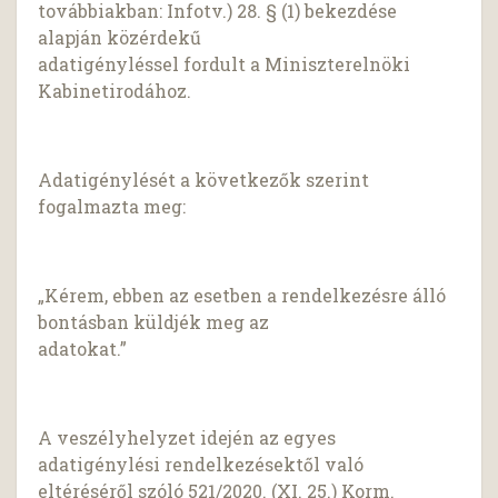
továbbiakban: Infotv.) 28. § (1) bekezdése
alapján közérdekű
adatigényléssel fordult a Miniszterelnöki
Kabinetirodához.
Adatigénylését a következők szerint
fogalmazta meg:
„Kérem, ebben az esetben a rendelkezésre álló
bontásban küldjék meg az
adatokat.”
A veszélyhelyzet idején az egyes
adatigénylési rendelkezésektől való
eltéréséről szóló 521/2020. (XI. 25.) Korm.