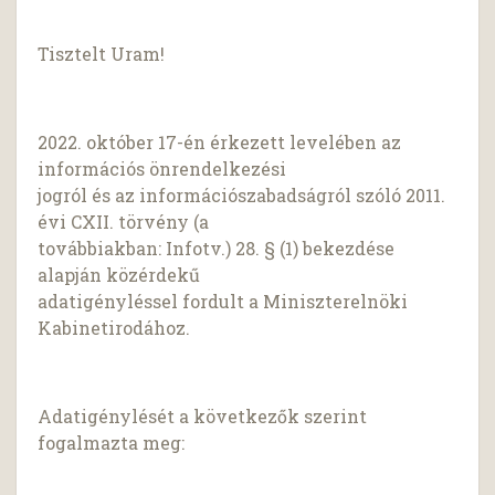
Tisztelt Uram!
2022. október 17-én érkezett levelében az
információs önrendelkezési
jogról és az információszabadságról szóló 2011.
évi CXII. törvény (a
továbbiakban: Infotv.) 28. § (1) bekezdése
alapján közérdekű
adatigényléssel fordult a Miniszterelnöki
Kabinetirodához.
Adatigénylését a következők szerint
fogalmazta meg: