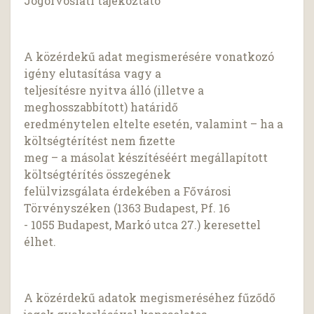
Jogorvoslati tájékoztató
A közérdekű adat megismerésére vonatkozó
igény elutasítása vagy a
teljesítésre nyitva álló (illetve a
meghosszabbított) határidő
eredménytelen eltelte esetén, valamint – ha a
költségtérítést nem fizette
meg – a másolat készítéséért megállapított
költségtérítés összegének
felülvizsgálata érdekében a Fővárosi
Törvényszéken (1363 Budapest, Pf. 16
- 1055 Budapest, Markó utca 27.) keresettel
élhet.
A közérdekű adatok megismeréséhez fűződő