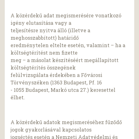
A közérdekű adat megismerésére vonatkozó
igény elutasítása vagy a
teljesítésre nyitva álló (illetve a
meghosszabbított) határidő
eredménytelen eltelte esetén, valamint – ha a
költségtérítést nem fizette
meg – a másolat készítéséért megállapított
költségtérítés összegének
felülvizsgálata érdekében a Fővárosi
Törvényszéken (1363 Budapest, Pf. 16
- 1055 Budapest, Markó utca 27.) keresettel
élhet.
A közérdekű adatok megismeréséhez fűződő
jogok gyakorlásával kapcsolatos
jogsértés esetén a Nemzeti Adatvédelmi és