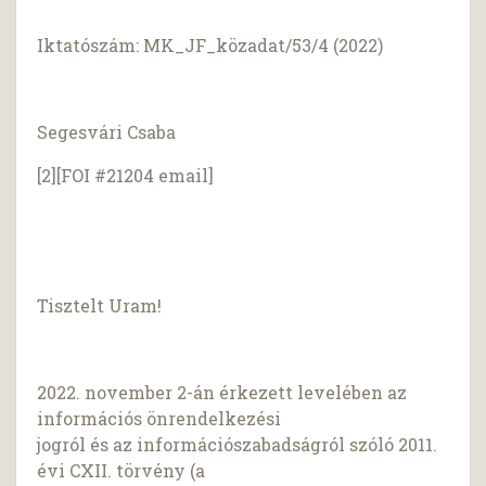
Iktatószám: MK_JF_közadat/53/4 (2022)
Segesvári Csaba
[2][FOI #21204 email]
Tisztelt Uram!
2022. november 2-án érkezett levelében az
információs önrendelkezési
jogról és az információszabadságról szóló 2011.
évi CXII. törvény (a