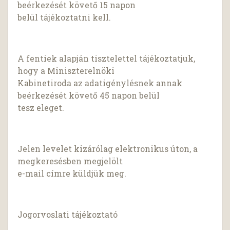
beérkezését követő 15 napon
belül tájékoztatni kell.
A fentiek alapján tisztelettel tájékoztatjuk,
hogy a Miniszterelnöki
Kabinetiroda az adatigénylésnek annak
beérkezését követő 45 napon belül
tesz eleget.
Jelen levelet kizárólag elektronikus úton, a
megkeresésben megjelölt
e-mail címre küldjük meg.
Jogorvoslati tájékoztató