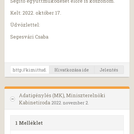
Segítő együttműködését előre is köszönöm.
Kelt: 2022. október 17.
Üdvözlettel:
Segesvári Csaba
Hivatkozása ide
Jelentés
Adatigénylés (MK), Miniszterelnöki
Kabinetiroda
2022. november 2.
1 Melléklet