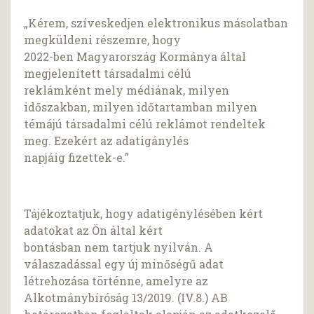
„Kérem, szíveskedjen elektronikus másolatban
megküldeni részemre, hogy
2022-ben Magyarország Kormánya által
megjelenített társadalmi célú
reklámként mely médiának, milyen
időszakban, milyen időtartamban milyen
témájú társadalmi célú reklámot rendeltek
meg. Ezekért az adatigánylés
napjáig fizettek-e.”
Tájékoztatjuk, hogy adatigénylésében kért
adatokat az Ön által kért
bontásban nem tartjuk nyilván. A
válaszadással egy új minőségű adat
létrehozása történne, amelyre az
Alkotmánybíróság 13/2019. (IV.8.) AB