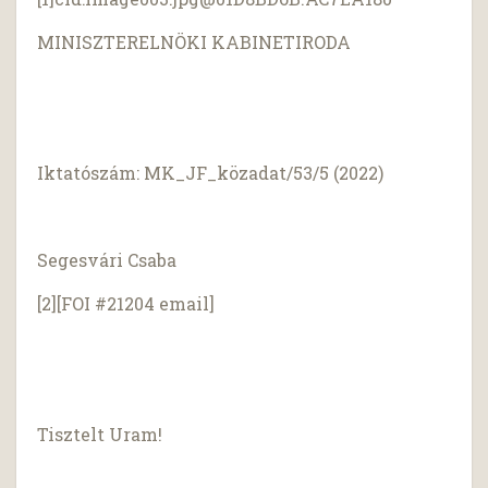
MINISZTERELNÖKI KABINETIRODA
Iktatószám: MK_JF_közadat/53/5 (2022)
Segesvári Csaba
[2][FOI #21204 email]
Tisztelt Uram!