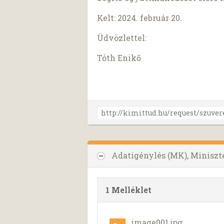
Kelt: 2024. február 20.
Üdvözlettel:
Tóth Enikő
Adatigénylés (MK), Miniszt
1 Melléklet
image001.jpg