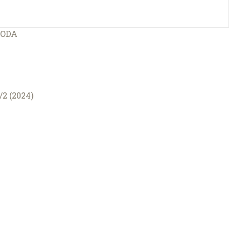
RODA
2 (2024)