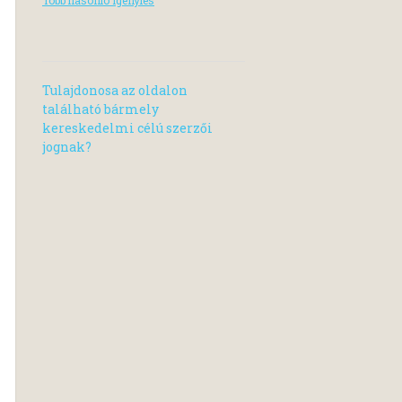
Tulajdonosa az oldalon
található bármely
kereskedelmi célú szerzői
jognak?