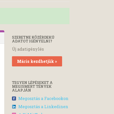
SZERETNE KÖZÉRDEKŰ
ADATOT IGÉNYELNI?
Új adatigénylés
Máris kezdhetjük »
TEGYEN LÉPÉSEKET A
MEGISMERT TÉNYEK
ALAPJÁN
Megosztás a Facebookon
Megosztás a Linkedinen