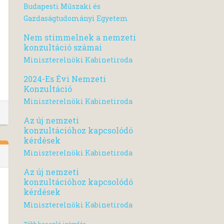
Budapesti Műszaki és
Gazdaságtudományi Egyetem
Nem stimmelnek a nemzeti
konzultáció számai
Miniszterelnöki Kabinetiroda
2024-Es Évi Nemzeti
Konzultáció
Miniszterelnöki Kabinetiroda
Az új nemzeti
konzultációhoz kapcsolódó
kérdések
Miniszterelnöki Kabinetiroda
Az új nemzeti
konzultációhoz kapcsolódó
kérdések
Miniszterelnöki Kabinetiroda
Több hasonló igénylés