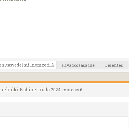
Hivatkozása ide
Jelentés
erelnöki Kabinetiroda
2024. március 6.