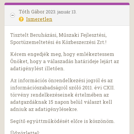
Tóth Gábor
2023. január 13.
Ismeretlen
Tisztelt Beruházási, Műszaki Fejlesztési,
Sportüzemeltetési és Közbeszerzési Zrt.!
Kérem engedjék meg, hogy emlékeztessem
Önöket, hogy a válaszadás határideje lejárt az
adatigénylést illetően.
Az információs önrendelkezési jogról és az
információszabadságról szóló 2011. évi CXII.
törvény rendelkezéseinek értelmében az
adatgazdáknak 15 napon belül választ kell
adniuk az adatigénylésekre.
Segítő együttműködését előre is köszönöm.
Üdvözlettel: