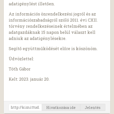
adatigénylést illetően.
Az információs önrendelkezési jogról és az
információszabadságról szóló 2011. évi CXII.
törvény rendelkezéseinek értelmében az
adatgazdáknak 15 napon belül választ kell
adniuk az adatigénylésekre.
Segítő együttműködését előre is köszönöm.
Üdvözlettel:
Tóth Gábor
Kelt: 2023. január 20.
Hivatkozása ide
Jelentés