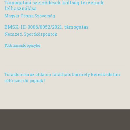
Támogatási szerződések költség terveinek
felhasználása
Magyar Öttusa Szövetség
BMSK-III-0006/0052/2021. támogatás
Nemzeti Sportközpontok
Több hasonló igénylés
Tulajdonosa az oldalon található bármely kereskedelmi
célú szerzői jognak?