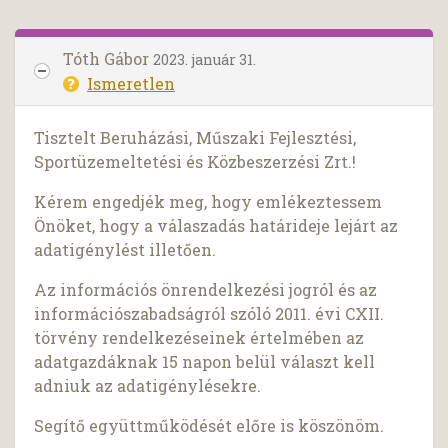
Tóth Gábor
2023. január 31.
Ismeretlen
Tisztelt Beruházási, Műszaki Fejlesztési,
Sportüzemeltetési és Közbeszerzési Zrt.!
Kérem engedjék meg, hogy emlékeztessem
Önöket, hogy a válaszadás határideje lejárt az
adatigénylést illetően.
Az információs önrendelkezési jogról és az
információszabadságról szóló 2011. évi CXII.
törvény rendelkezéseinek értelmében az
adatgazdáknak 15 napon belül választ kell
adniuk az adatigénylésekre.
Segítő együttműködését előre is köszönöm.