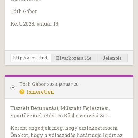
Tóth Gábor
Kelt: 2023. január 13.
Hivatkozása ide
Jelentés
Tóth Gábor
2023. január 20.
Ismeretlen
Tisztelt Beruházási, Műszaki Fejlesztési,
Sportüzemeltetési és Közbeszerzési Zrt.!
Kérem engedjék meg, hogy emlékeztessem
Önöket, hogy a válaszadás határideje lejárt az