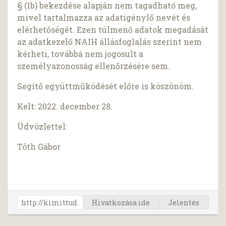
§ (1b) bekezdése alapján nem tagadható meg,
mivel tartalmazza az adatigénylő nevét és
elérhetőségét. Ezen túlmenő adatok megadását
az adatkezelő NAIH állásfoglalás szerint nem
kérheti, továbbá nem jogosult a
személyazonosság ellenőrzésére sem.
Segítő együttműködését előre is köszönöm.
Kelt: 2022. december 28.
Üdvözlettel:
Tóth Gábor
Hivatkozása ide
Jelentés