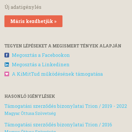
Új adatigénylés
Máris kezdhetjük »
TEGYEN LÉPÉSEKET A MEGISMERT TÉNYEK ALAPJÁN
Megosztás a Facebookon
Megosztás a Linkedinen
A KiMitTud működésének támogatása
HASONLÓ IGÉNYLÉSEK
Támogatási szerződés bizonylatai Trion / 2019 - 2022
Magyar Öttusa Szövetség
Támogatási szerződés bizonylatai Trion / 2016
Magyar Öttusa Szövetség