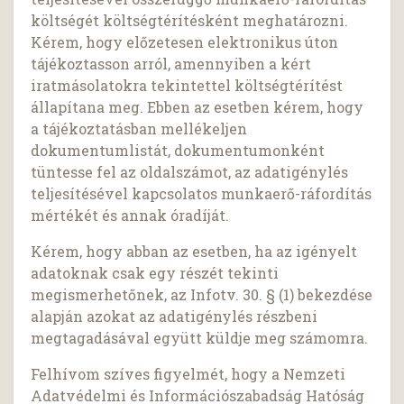
költségét költségtérítésként meghatározni.
Kérem, hogy előzetesen elektronikus úton
tájékoztasson arról, amennyiben a kért
iratmásolatokra tekintettel költségtérítést
állapítana meg. Ebben az esetben kérem, hogy
a tájékoztatásban mellékeljen
dokumentumlistát, dokumentumonként
tüntesse fel az oldalszámot, az adatigénylés
teljesítésével kapcsolatos munkaerő-ráfordítás
mértékét és annak óradíját.
Kérem, hogy abban az esetben, ha az igényelt
adatoknak csak egy részét tekinti
megismerhetőnek, az Infotv. 30. § (1) bekezdése
alapján azokat az adatigénylés részbeni
megtagadásával együtt küldje meg számomra.
Felhívom szíves figyelmét, hogy a Nemzeti
Adatvédelmi és Információszabadság Hatóság