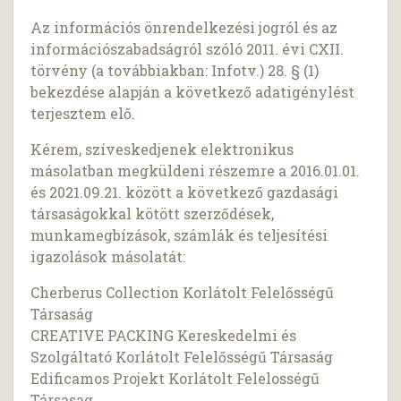
Az információs önrendelkezési jogról és az
információszabadságról szóló 2011. évi CXII.
törvény (a továbbiakban: Infotv.) 28. § (1)
bekezdése alapján a következő adatigénylést
terjesztem elő.
Kérem, szíveskedjenek elektronikus
másolatban megküldeni részemre a 2016.01.01.
és 2021.09.21. között a következő gazdasági
társaságokkal kötött szerződések,
munkamegbízások, számlák és teljesítési
igazolások másolatát:
Cherberus Collection Korlátolt Felelősségű
Társaság
CREATIVE PACKING Kereskedelmi és
Szolgáltató Korlátolt Felelősségű Társaság
Edificamos Projekt Korlátolt Felelosségű
Társasag