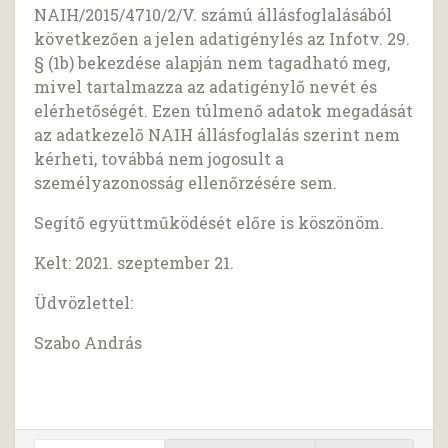
NAIH/2015/4710/2/V. számú állásfoglalásából
következően a jelen adatigénylés az Infotv. 29.
§ (1b) bekezdése alapján nem tagadható meg,
mivel tartalmazza az adatigénylő nevét és
elérhetőségét. Ezen túlmenő adatok megadását
az adatkezelő NAIH állásfoglalás szerint nem
kérheti, továbbá nem jogosult a
személyazonosság ellenőrzésére sem.
Segítő együttműködését előre is köszönöm.
Kelt: 2021. szeptember 21.
Üdvözlettel:
Szabo András