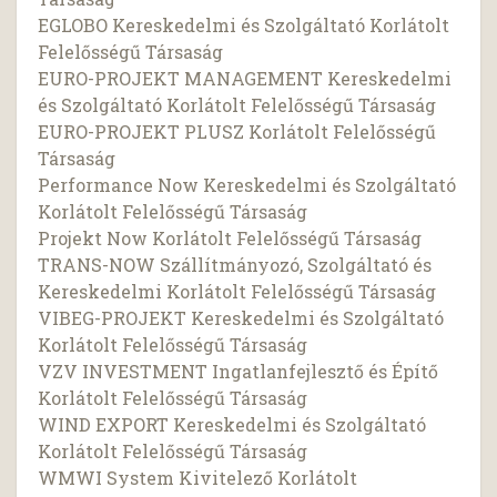
EGLOBO Kereskedelmi és Szolgáltató Korlátolt
Felelősségű Társaság
EURO-PROJEKT MANAGEMENT Kereskedelmi
és Szolgáltató Korlátolt Felelősségű Társaság
EURO-PROJEKT PLUSZ Korlátolt Felelősségű
Társaság
Performance Now Kereskedelmi és Szolgáltató
Korlátolt Felelősségű Társaság
Projekt Now Korlátolt Felelősségű Társaság
TRANS-NOW Szállítmányozó, Szolgáltató és
Kereskedelmi Korlátolt Felelősségű Társaság
VIBEG-PROJEKT Kereskedelmi és Szolgáltató
Korlátolt Felelősségű Társaság
VZV INVESTMENT Ingatlanfejlesztő és Építő
Korlátolt Felelősségű Társaság
WIND EXPORT Kereskedelmi és Szolgáltató
Korlátolt Felelősségű Társaság
WMWI System Kivitelező Korlátolt