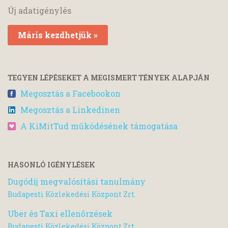
Új adatigénylés
Máris kezdhetjük »
TEGYEN LÉPÉSEKET A MEGISMERT TÉNYEK ALAPJÁN
Megosztás a Facebookon
Megosztás a Linkedinen
A KiMitTud működésének támogatása
HASONLÓ IGÉNYLÉSEK
Dugódíj megvalósítási tanulmány
Budapesti Közlekedési Központ Zrt.
Uber és Taxi ellenőrzések
Budapesti Közlekedési Központ Zrt.