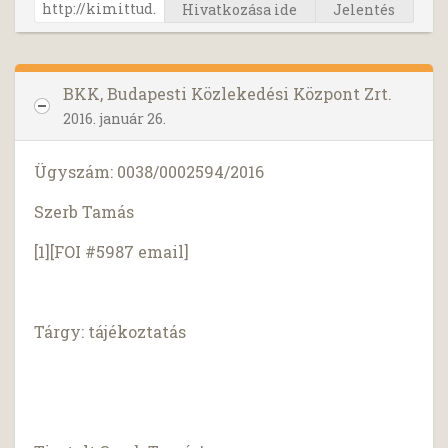
Hivatkozása ide
Jelentés
BKK, Budapesti Közlekedési Központ Zrt.
2016. január 26.
Ügyszám: 0038/0002594/2016
Szerb Tamás
[1][FOI #5987 email]
Tárgy: tájékoztatás