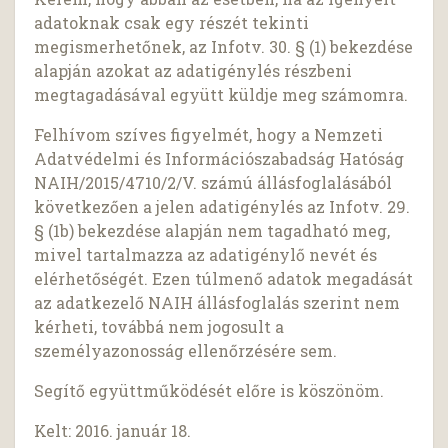
adatoknak csak egy részét tekinti
megismerhetőnek, az Infotv. 30. § (1) bekezdése
alapján azokat az adatigénylés részbeni
megtagadásával együtt küldje meg számomra.
Felhívom szíves figyelmét, hogy a Nemzeti
Adatvédelmi és Információszabadság Hatóság
NAIH/2015/4710/2/V. számú állásfoglalásából
következően a jelen adatigénylés az Infotv. 29.
§ (1b) bekezdése alapján nem tagadható meg,
mivel tartalmazza az adatigénylő nevét és
elérhetőségét. Ezen túlmenő adatok megadását
az adatkezelő NAIH állásfoglalás szerint nem
kérheti, továbbá nem jogosult a
személyazonosság ellenőrzésére sem.
Segítő együttműködését előre is köszönöm.
Kelt: 2016. január 18.