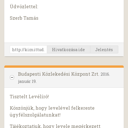
Üdvözlettel:
Szerb Tamás
Hivatkozása ide
Jelentés
Budapesti Közlekedési Központ Zrt.
2016.
január 19.
Tisztelt Levélíró!
Köszönjük, hogy levelével felkereste
ügyfélszolgálatunkat!
Tájékoztatjuk, hogy levele megérkezett