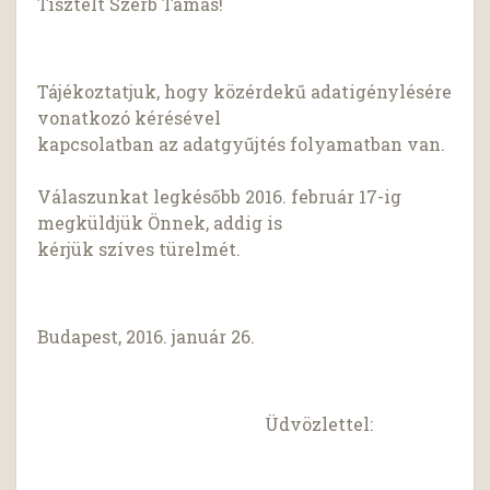
Tisztelt Szerb Tamás!
Tájékoztatjuk, hogy közérdekű adatigénylésére
vonatkozó kérésével
kapcsolatban az adatgyűjtés folyamatban van.
Válaszunkat legkésőbb 2016. február 17-ig
megküldjük Önnek, addig is
kérjük szíves türelmét.
Budapest, 2016. január 26.
Üdvözlettel: