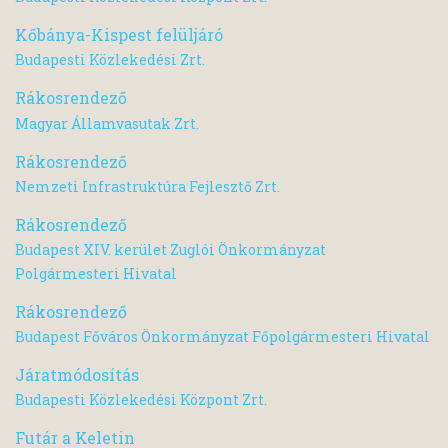
Kőbánya-Kispest felüljáró
Budapesti Közlekedési Zrt.
Rákosrendező
Magyar Államvasutak Zrt.
Rákosrendező
Nemzeti Infrastruktúra Fejlesztő Zrt.
Rákosrendező
Budapest XIV. kerület Zuglói Önkormányzat
Polgármesteri Hivatal
Rákosrendező
Budapest Főváros Önkormányzat Főpolgármesteri Hivatal
Járatmódosítás
Budapesti Közlekedési Központ Zrt.
Futár a Keletin