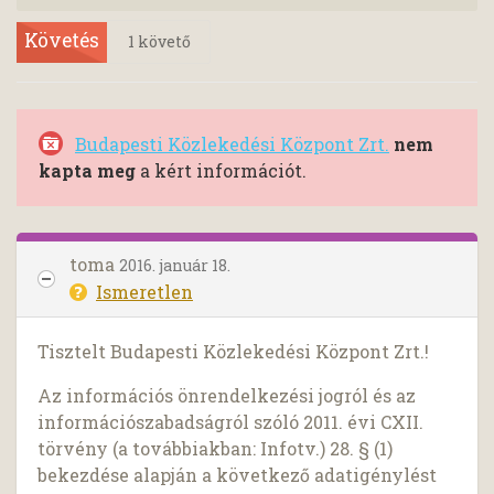
Követés
1
követő
Budapesti Közlekedési Központ Zrt.
nem
kapta meg
a kért információt.
toma
2016. január 18.
Ismeretlen
Tisztelt Budapesti Közlekedési Központ Zrt.!
Az információs önrendelkezési jogról és az
információszabadságról szóló 2011. évi CXII.
törvény (a továbbiakban: Infotv.) 28. § (1)
bekezdése alapján a következő adatigénylést