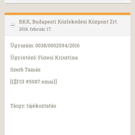
BKK, Budapesti Közlekedési Központ Zrt.
2016. február 17.
Ügyszám: 0038/0002594/2016
Ügyintéző: Füzesi Krisztina
Szerb Tamás
[1][FOI #5987 email]
Tárgy: tájékoztatás