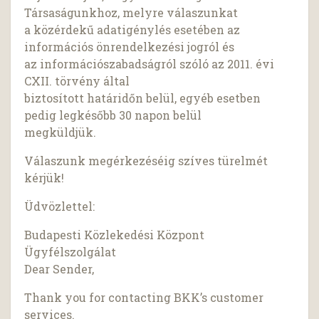
Társaságunkhoz, melyre válaszunkat
a közérdekű adatigénylés esetében az
információs önrendelkezési jogról és
az információszabadságról szóló az 2011. évi
CXII. törvény által
biztosított határidőn belül, egyéb esetben
pedig legkésőbb 30 napon belül
megküldjük.
Válaszunk megérkezéséig szíves türelmét
kérjük!
Üdvözlettel:
Budapesti Közlekedési Központ
Ügyfélszolgálat
Dear Sender,
Thank you for contacting BKK’s customer
services.