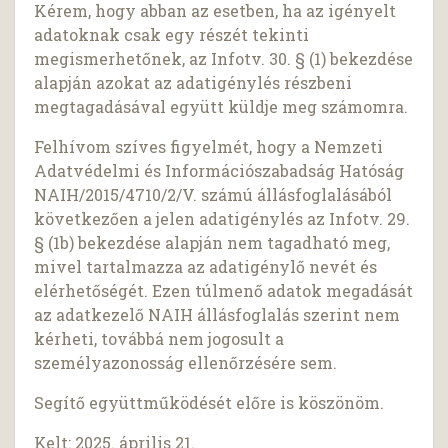
Kérem, hogy abban az esetben, ha az igényelt
adatoknak csak egy részét tekinti
megismerhetőnek, az Infotv. 30. § (1) bekezdése
alapján azokat az adatigénylés részbeni
megtagadásával együtt küldje meg számomra.
Felhívom szíves figyelmét, hogy a Nemzeti
Adatvédelmi és Információszabadság Hatóság
NAIH/2015/4710/2/V. számú állásfoglalásából
következően a jelen adatigénylés az Infotv. 29.
§ (1b) bekezdése alapján nem tagadható meg,
mivel tartalmazza az adatigénylő nevét és
elérhetőségét. Ezen túlmenő adatok megadását
az adatkezelő NAIH állásfoglalás szerint nem
kérheti, továbbá nem jogosult a
személyazonosság ellenőrzésére sem.
Segítő együttműködését előre is köszönöm.
Kelt: 2025. április 21.