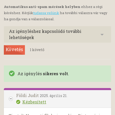
Automatikus anti-spam mérések helyben
ehhez a régi
kéréshez. Kérjük
tudassa velünk
ha további válaszra vár vagy
ha gondja van a válaszolással.
Az igényléshez kapcsolódó további
lehetőségek
Követés
1
követő
Az igénylés
sikeres volt
.
Földi Judit
2025. április 21.
Kézbesített