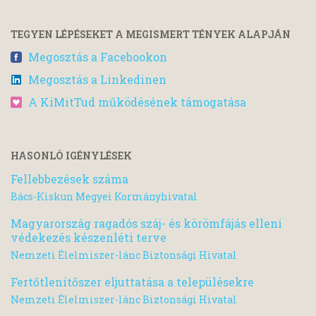
TEGYEN LÉPÉSEKET A MEGISMERT TÉNYEK ALAPJÁN
Megosztás a Facebookon
Megosztás a Linkedinen
A KiMitTud működésének támogatása
HASONLÓ IGÉNYLÉSEK
Fellebbezések száma
Bács-Kiskun Megyei Kormányhivatal
Magyarország ragadós száj- és körömfájás elleni
védekezés készenléti terve
Nemzeti Élelmiszer-lánc Biztonsági Hivatal
Fertőtlenítőszer eljuttatása a településekre
Nemzeti Élelmiszer-lánc Biztonsági Hivatal