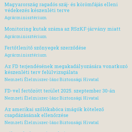
Magyarország ragadós száj- és körömfájás elleni
védekezés készenléti terve
Agrárminisztérium
Monitoring kutak száma az RSzKF-járvány miatt
Agrárminisztérium
Fertőtlenítő szőnyegek szerződése
Agrárminisztérium
Az FD terjendésének megakadályozására vonatkozó
készenléti terv felülvizsgálata
Nemzeti Élelmiszer-lánc Biztonsági Hivatal
FD-vel fertőzött terület 2025. szeptember 30-án
Nemzeti Élelmiszer-lánc Biztonsági Hivatal
Az amerikai szőlőkabóca imágók kötelező
csapdázásának ellenőrzése
Nemzeti Élelmiszer-lánc Biztonsági Hivatal