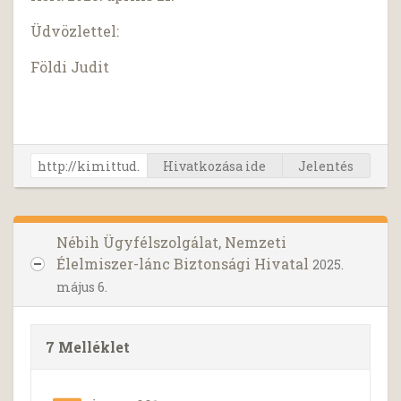
Üdvözlettel:
Földi Judit
Hivatkozása ide
Jelentés
Nébih Ügyfélszolgálat, Nemzeti
Élelmiszer-lánc Biztonsági Hivatal
2025.
május 6.
7 Melléklet