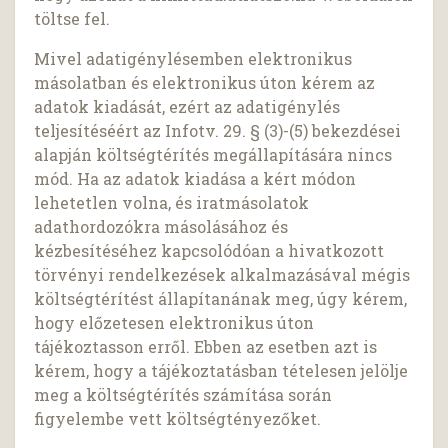
töltse fel.
Mivel adatigénylésemben elektronikus
másolatban és elektronikus úton kérem az
adatok kiadását, ezért az adatigénylés
teljesítéséért az Infotv. 29. § (3)-(5) bekezdései
alapján költségtérítés megállapítására nincs
mód. Ha az adatok kiadása a kért módon
lehetetlen volna, és iratmásolatok
adathordozókra másolásához és
kézbesítéséhez kapcsolódóan a hivatkozott
törvényi rendelkezések alkalmazásával mégis
költségtérítést állapítanának meg, úgy kérem,
hogy előzetesen elektronikus úton
tájékoztasson erről. Ebben az esetben azt is
kérem, hogy a tájékoztatásban tételesen jelölje
meg a költségtérítés számítása során
figyelembe vett költségtényezőket.