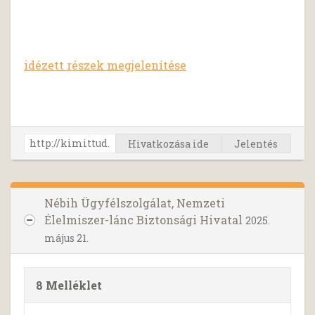
idézett részek megjelenítése
Hivatkozása ide
Jelentés
Nébih Ügyfélszolgálat, Nemzeti
Élelmiszer-lánc Biztonsági Hivatal
2025.
május 21.
8 Melléklet