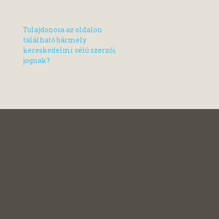
Tulajdonosa az oldalon
található bármely
kereskedelmi célú szerzői
jognak?