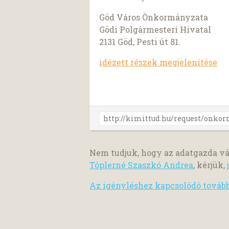
Göd Város Önkormányzata
Gödi Polgármesteri Hivatal
2131 Göd, Pesti út 81.
idézett részek megjelenítése
Nem tudjuk, hogy az adatgazda vá
Töplerné Szaszkó Andrea
, kérjük,
Az igényléshez kapcsolódó továb