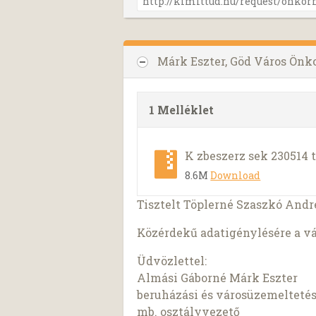
Márk Eszter, Göd Város Ön
1 Melléklet
K zbeszerz sek 230514 t
8.6M
Download
Tisztelt Töplerné Szaszkó Andr
Közérdekű adatigénylésére a vá
Üdvözlettel:
Almási Gáborné Márk Eszter
beruházási és városüzemeltetés
mb. osztályvezető