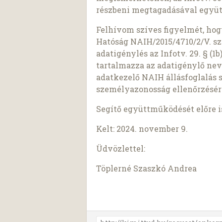
részbeni megtagadásával együt
Felhívom szíves figyelmét, ho
Hatóság NAIH/2015/4710/2/V. sz
adatigénylés az Infotv. 29. § (
tartalmazza az adatigénylő nev
adatkezelő NAIH állásfoglalás 
személyazonosság ellenőrzésér
Segítő együttműködését előre 
Kelt: 2024. november 9.
Üdvözlettel:
Töplerné Szaszkó Andrea