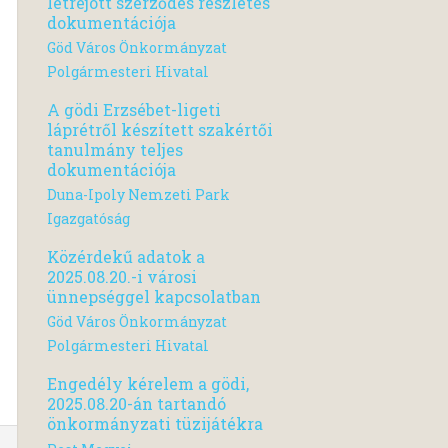
létrejött szerződés részletes
dokumentációja
Göd Város Önkormányzat
Polgármesteri Hivatal
A gödi Erzsébet-ligeti
láprétről készített szakértői
tanulmány teljes
dokumentációja
Duna-Ipoly Nemzeti Park
Igazgatóság
Közérdekű adatok a
2025.08.20.-i városi
ünnepséggel kapcsolatban
Göd Város Önkormányzat
Polgármesteri Hivatal
Engedély kérelem a gödi,
2025.08.20-án tartandó
önkormányzati tüzijátékra