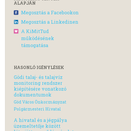
ALAPJÁN
Megosztás a Facebookon
Megosztás a Linkedinen
A KiMitTud
működésének
támogatása
HASONLÓ IGÉNYLÉSEK
Gödi talaj- és talajvíz
monitoring rendszer
kiépítésére vonatkozó
dokumentumok
Göd Város Önkormányzat
Polgármesteri Hivatal
A hivatal és a jégpálya
üzemeltetője között