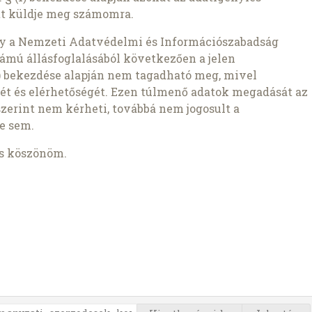
t küldje meg számomra.
gy a Nemzeti Adatvédelmi és Információszabadság
ámú állásfoglalásából következően a jelen
1b) bekezdése alapján nem tagadható meg, mivel
ét és elérhetőségét. Ezen túlmenő adatok megadását az
szerint nem kérheti, továbbá nem jogosult a
e sem.
is köszönöm.