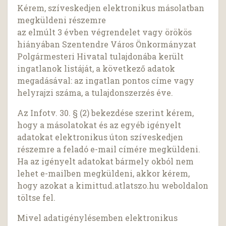
Kérem, szíveskedjen elektronikus másolatban
megküldeni részemre
az elmúlt 3 évben végrendelet vagy örökös
hiányában Szentendre Város Önkormányzat
Polgármesteri Hivatal tulajdonába került
ingatlanok listáját, a következő adatok
megadásával: az ingatlan pontos címe vagy
helyrajzi száma, a tulajdonszerzés éve.
Az Infotv. 30. § (2) bekezdése szerint kérem,
hogy a másolatokat és az egyéb igényelt
adatokat elektronikus úton szíveskedjen
részemre a feladó e-mail címére megküldeni.
Ha az igényelt adatokat bármely okból nem
lehet e-mailben megküldeni, akkor kérem,
hogy azokat a kimittud.atlatszo.hu weboldalon
töltse fel.
Mivel adatigénylésemben elektronikus