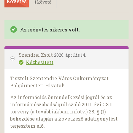
Követés
1
követő
Az igénylés
sikeres volt
.
Szendrei Zsolt
2026. április 14.
Kézbesített
Tisztelt Szentendre Város Önkormányzat
Polgármesteri Hivatal!
Az információs önrendelkezési jogról és az
információszabadságról szóló 2011. évi CXII.
törvény (a továbbiakban: Infotv.) 28. § (1)
bekezdése alapján a következő adatigénylést
terjesztem elő.