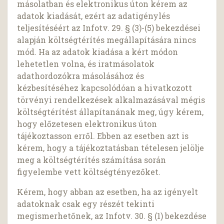
másolatban és elektronikus úton kérem az
adatok kiadását, ezért az adatigénylés
teljesítéséért az Infotv. 29. § (3)-(5) bekezdései
alapján költségtérítés megállapítására nincs
mód. Ha az adatok kiadása a kért módon
lehetetlen volna, és iratmásolatok
adathordozókra másolásához és
kézbesítéséhez kapcsolódóan a hivatkozott
törvényi rendelkezések alkalmazásával mégis
költségtérítést állapítanának meg, úgy kérem,
hogy előzetesen elektronikus úton
tájékoztasson erről. Ebben az esetben azt is
kérem, hogy a tájékoztatásban tételesen jelölje
meg a költségtérítés számítása során
figyelembe vett költségtényezőket.
Kérem, hogy abban az esetben, ha az igényelt
adatoknak csak egy részét tekinti
megismerhetőnek, az Infotv. 30. § (1) bekezdése