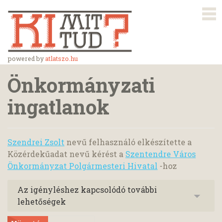
powered by
atlatszo.hu
Önkormányzati
ingatlanok
Szendrei Zsolt
nevű felhasználó elkészítette a
Közérdekűadat nevű kérést a
Szentendre Város
Önkormányzat Polgármesteri Hivatal
-hoz
Az igényléshez kapcsolódó további
lehetőségek