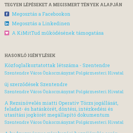
TEGYEN LÉPÉSEKET A MEGISMERT TÉNYEK ALAPJÁN
Megosztás a Facebookon
Megosztás a Linkedinen
A KiMitTud működésének támogatása
HASONLÓ IGÉNYLÉSEK
Közfoglalkoztatottak létszáma - Szentendre
Szentendre Város Önkormányzat Polgármesteri Hivatal
új szerződések Szentendre
Szentendre Város Önkormányzat Polgármesteri Hivatal
A Rezsinövelés miatti Operatív Törzs jogállását,
feladat- és hatáskörét, döntési, intézkedési és
utasítási jogkörét megállapító dokumentum
Szentendre Város Önkormányzat Polgármesteri Hivatal