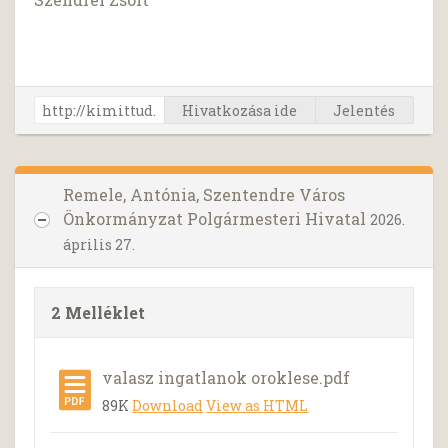
Hivatkozása ide
Jelentés
Remele, Antónia, Szentendre Város
Önkormányzat Polgármesteri Hivatal
2026.
április 27.
2 Melléklet
valasz ingatlanok oroklese.pdf
89K
Download
View as HTML