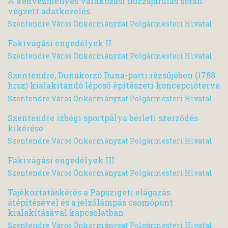
A kedvezményes várakozási hozzájárulás során
végzett adatkezelés
Szentendre Város Önkormányzat Polgármesteri Hivatal
Fakivágási engedélyek II
Szentendre Város Önkormányzat Polgármesteri Hivatal
Szentendre, Dunakorzó Duna-parti rézsűjében (1788
hrsz) kialakítandó lépcső építészeti koncepcióterve
Szentendre Város Önkormányzat Polgármesteri Hivatal
Szentendre izbégi sportpálya bérleti szerződés
kikérése
Szentendre Város Önkormányzat Polgármesteri Hivatal
Fakivágási engedélyek III
Szentendre Város Önkormányzat Polgármesteri Hivatal
Tájékoztatáskérés a Papszigeti elágazás
átépítésével és a jelzőlámpás csomópont
kialakításával kapcsolatban
Szentendre Város Önkormányzat Polgármesteri Hivatal