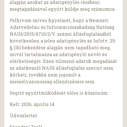
alapján azokat az adatigénylés részbeni
megtagadásával együtt küldje meg számomra.
Felhívom szíves figyelmét, hogy a Nemzeti
Adatvédelmi és Információszabadság Hatóság
NAIH/2015/4710/2/V. számú állásfoglalásából
következően a jelen adatigénylés az Infotv. 29.
§ (1b) bekezdése alapján nem tagadható meg,
mivel tartalmazza az adatigénylő nevét és
elérhetőségét. Ezen túlmenő adatok megadását
az adatkezelő NAIH állásfoglalás szerint nem
kérheti, továbbá nem jogosult a
személyazonosság ellenőrzésére sem.
Segítő együttműködését előre is köszönöm.
Kelt: 2026. április 14.
Üdvözlettel:
Szendrei Zsolt