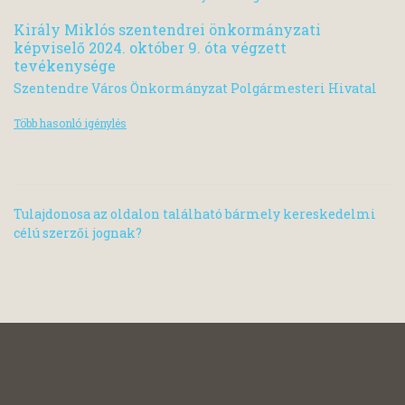
Király Miklós szentendrei önkormányzati
képviselő 2024. október 9. óta végzett
tevékenysége
Szentendre Város Önkormányzat Polgármesteri Hivatal
Több hasonló igénylés
Tulajdonosa az oldalon található bármely kereskedelmi
célú szerzői jognak?