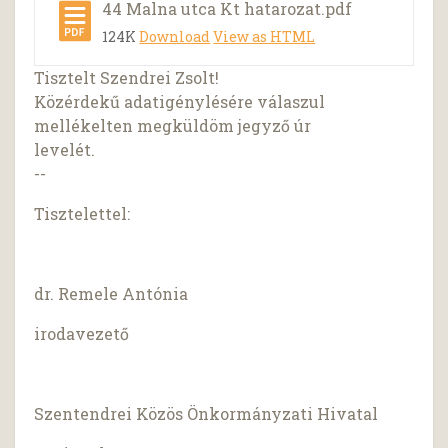
44 Malna utca Kt hatarozat.pdf
124K
Download
View as HTML
Tisztelt Szendrei Zsolt!
Közérdekű adatigénylésére válaszul
mellékelten megküldöm jegyző úr
levelét.
--
Tisztelettel:
dr. Remele Antónia
irodavezető
Szentendrei Közös Önkormányzati Hivatal